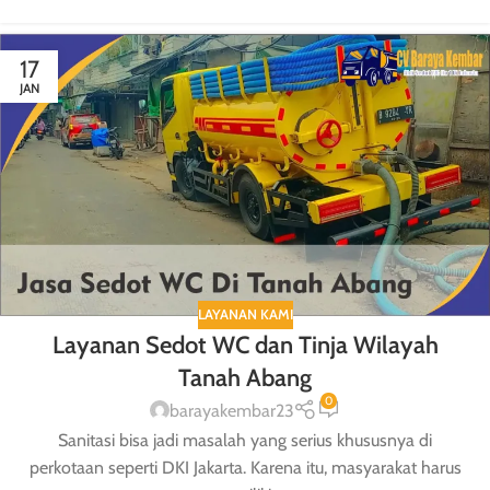
17
JAN
LAYANAN KAMI
Layanan Sedot WC dan Tinja Wilayah
Tanah Abang
0
barayakembar23
Sanitasi bisa jadi masalah yang serius khususnya di
perkotaan seperti DKI Jakarta. Karena itu, masyarakat harus