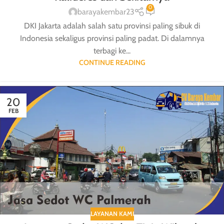
0
barayakembar23
DKI Jakarta adalah salah satu provinsi paling sibuk di
Indonesia sekaligus provinsi paling padat. Di dalamnya
terbagi ke...
CONTINUE READING
20
FEB
LAYANAN KAMI