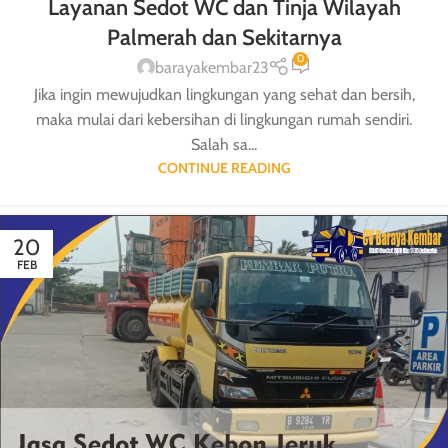
Layanan Sedot WC dan Tinja Wilayah
Palmerah dan Sekitarnya
0
barayakembar23
Jika ingin mewujudkan lingkungan yang sehat dan bersih,
maka mulai dari kebersihan di lingkungan rumah sendiri.
Salah sa...
CONTINUE READING
20
FEB