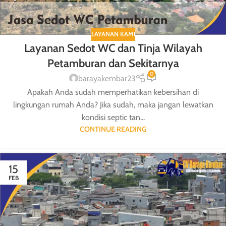
LAYANAN KAMI
Layanan Sedot WC dan Tinja Wilayah
Petamburan dan Sekitarnya
0
barayakembar23
Apakah Anda sudah memperhatikan kebersihan di
lingkungan rumah Anda? Jika sudah, maka jangan lewatkan
kondisi septic tan...
CONTINUE READING
15
FEB