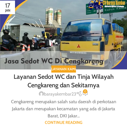
17
JAN
LAYANAN KAMI
Layanan Sedot WC dan Tinja Wilayah
Cengkareng dan Sekitarnya
0
barayakembar23
Cengkareng merupakan salah satu daerah di perkotaan
Jakarta dan merupakan kecamatan yang ada di Jakarta
Barat, DKI Jakar...
CONTINUE READING