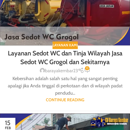
LAYANAN KAMI
Layanan Sedot WC dan Tinja Wilayah Jasa
Sedot WC Grogol dan Sekitarnya
0
barayakembar23
Kebersihan adalah salah satu hal yang sangat penting
apalagi jika Anda tinggal di perkotaan dan di wilayah padat
pendudu...
CONTINUE READING
15
FEB