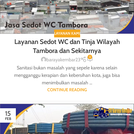
LAYANAN KAMI
Layanan Sedot WC dan Tinja Wilayah
Tambora dan Sekitarnya
0
barayakembar23
Sanitasi bukan masalah yang sepele karena selain
mengganggu kerapian dan kebersihan kota, juga bisa
menimbulkan masalah ...
CONTINUE READING
15
FEB