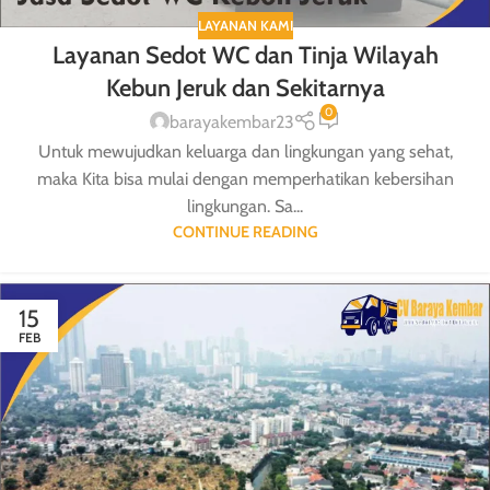
LAYANAN KAMI
Layanan Sedot WC dan Tinja Wilayah
Kebun Jeruk dan Sekitarnya
0
barayakembar23
Untuk mewujudkan keluarga dan lingkungan yang sehat,
maka Kita bisa mulai dengan memperhatikan kebersihan
lingkungan. Sa...
CONTINUE READING
15
FEB