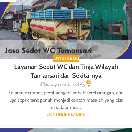
LAYANAN KAMI
Layanan Sedot WC dan Tinja Wilayah
Tamansari dan Sekitarnya
0
barayakembar23
Saluran mampet, pembuangan limbah sembarangan, dan
juga septic tank penuh menjadi contoh masalah yang bisa
dihadapi khus...
CONTINUE READING