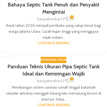
Bahaya Septic Tank Penuh dan Penyakit
Mengintai
0
barayakembar23
Awal tahun 2026 menjadi pembuka yang cukup berat bagi
warga Jakarta Utara. Curah hujan tinggi yang mengguyur
sejak malam...
CONTINUE READING
WAWASAN UMUM
18
Panduan Teknis Ukuran Pipa Septic Tank
DEC
Ideal dan Kemiringan Wajib
0
barayakembar23
Membangun sistem sanitasi rumah tinggal bukanlah
sekadar aktivitas menggali lubang lalu memasang kloset di
atasnya. Seba...
CONTINUE READING