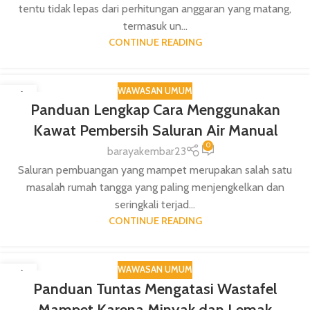
tentu tidak lepas dari perhitungan anggaran yang matang,
termasuk un...
CONTINUE READING
WAWASAN UMUM
16
Panduan Lengkap Cara Menggunakan
DEC
Kawat Pembersih Saluran Air Manual
0
barayakembar23
Saluran pembuangan yang mampet merupakan salah satu
masalah rumah tangga yang paling menjengkelkan dan
seringkali terjad...
CONTINUE READING
WAWASAN UMUM
16
Panduan Tuntas Mengatasi Wastafel
DEC
Mampet Karena Minyak dan Lemak