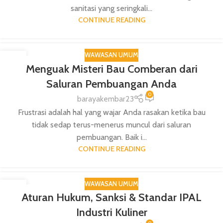
sanitasi yang seringkali...
CONTINUE READING
WAWASAN UMUM
17
Menguak Misteri Bau Comberan dari
NOV
Saluran Pembuangan Anda
0
barayakembar23
Frustrasi adalah hal yang wajar Anda rasakan ketika bau
tidak sedap terus-menerus muncul dari saluran
pembuangan. Baik i...
CONTINUE READING
WAWASAN UMUM
10
Aturan Hukum, Sanksi & Standar IPAL
NOV
Industri Kuliner