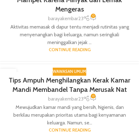
Mengeras
0
barayakembar23
Aktivitas memasak di dapur tentu menjadi rutinitas yang
menyenangkan bagi keluarga, namun seringkali
meninggalkan jejak ...
CONTINUE READING
WAWASAN UMUM
15
Tips Ampuh Menghilangkan Kerak Kamar
DEC
Mandi Membandel Tanpa Merusak Nat
0
barayakembar23
Mewujudkan kamar mandi yang bersih, higienis, dan
berkilau merupakan prioritas utama bagi kenyamanan
keluarga. Namun, se...
CONTINUE READING