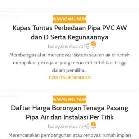
WAWASAN UMUM
18
Kupas Tuntas Perbedaan Pipa PVC AW
DEC
dan D Serta Kegunaannya
0
barayakembar23
Membangun atau merenovasi sistem saluran air di rumah
merupakan pekerjaan yang menuntut ketelitian tinggi
dalam pemiliha...
CONTINUE READING
WAWASAN UMUM
17
Daftar Harga Borongan Tenaga Pasang
DEC
Pipa Air dan Instalasi Per Titik
2
barayakembar23
Merencanakan pembangunan atau renovasi rumah impian