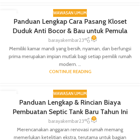
WAWASAN UMUM
14
Panduan Lengkap Cara Pasang Kloset
DEC
Duduk Anti Bocor & Bau untuk Pemula
0
barayakembar23
Memiliki kamar mandi yang bersih, nyaman, dan berfungsi
prima merupakan impian mutlak bagi setiap pemilik rumah
modern. ...
CONTINUE READING
WAWASAN UMUM
14
Panduan Lengkap & Rincian Biaya
DEC
Pembuatan Septic Tank Baru Tahun Ini
0
barayakembar23
Merencanakan anggaran renovasi rumah memang
memerlukan ketelitian ekstra, terutama untuk bagian