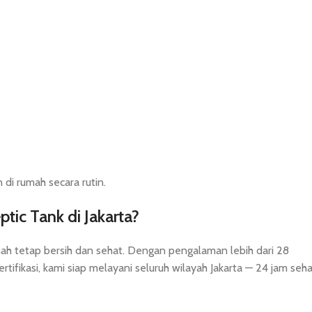
di rumah secara rutin.
ic Tank di Jakarta?
h tetap bersih dan sehat. Dengan pengalaman lebih dari 28
tifikasi, kami siap melayani seluruh wilayah Jakarta — 24 jam sehar