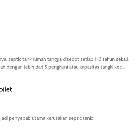
ya, septic tank rumah tangga disedot setiap 1–3 tahun sekali,
h dengan lebih dari 5 penghuni atau kapasitas tangki kecil,
ilet
jadi penyebab utama kerusakan septic tank: