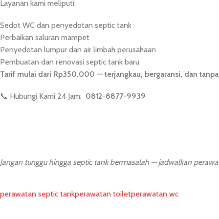
Layanan kami meliputi:
Sedot WC dan penyedotan septic tank
Perbaikan saluran mampet
Penyedotan lumpur dan air limbah perusahaan
Pembuatan dan renovasi septic tank baru
Tarif mulai dari Rp350.000 — terjangkau, bergaransi, dan tanpa
📞 Hubungi Kami 24 Jam:
0812-8877-9939
Jangan tunggu hingga septic tank bermasalah — jadwalkan perawat
perawatan septic tank
perawatan toilet
perawatan wc