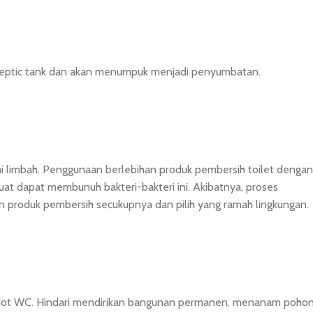
m septic tank dan akan menumpuk menjadi penyumbatan.
ai limbah. Penggunaan berlebihan produk pembersih toilet dengan
kuat dapat membunuh bakteri-bakteri ini. Akibatnya, proses
 produk pembersih secukupnya dan pilih yang ramah lingkungan.
 sedot WC. Hindari mendirikan bangunan permanen, menanam poho