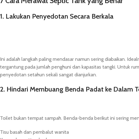
7 Cara Merawat Septic Tank yang Benar
1. Lakukan Penyedotan Secara Berkala
Ini adalah langkah paling mendasar namun sering diabaikan. Idealn
tergantung pada jumlah penghuni dan kapasitas tangki. Untuk ruma
penyedotan setahun sekali sangat dianjurkan.
2. Hindari Membuang Benda Padat ke Dalam To
Toilet bukan tempat sampah. Benda-benda berikut ini sering men
Tisu basah dan pembalut wanita