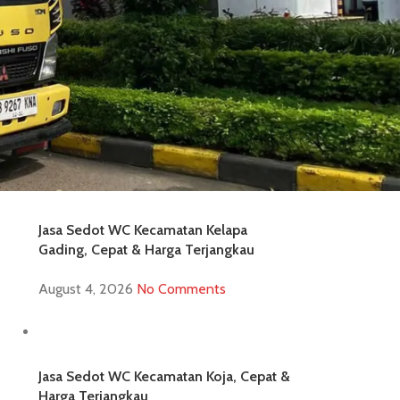
Jasa Sedot WC Kecamatan Cilincing,
Cepat & Harga Terjangkau
August 4, 2026
No Comments
Jasa Sedot WC Kecamatan Kelapa
Gading, Cepat & Harga Terjangkau
August 4, 2026
No Comments
Jasa Sedot WC Kecamatan Koja, Cepat &
Harga Terjangkau