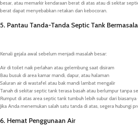
besar, atau memarkir kendaraan berat di atas atau di sekitar sep
berat dapat menyebabkan retakan dan kebocoran.
5. Pantau Tanda-Tanda Septic Tank Bermasal
Kenali gejala awal sebelum menjadi masalah besar:
Air di toilet naik perlahan atau gelembung saat disiram
Bau busuk di area kamar mandi, dapur, atau halaman
Saluran air di wastafel atau bak mandi lambat mengalir
Tanah di sekitar septic tank terasa basah atau berlumpur tanpa s
Rumput di atas area septic tank tumbuh lebih subur dari biasanya
Jika Anda menemukan salah satu tanda di atas, segera hubungi pr
6. Hemat Penggunaan Air