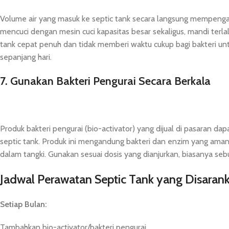
Volume air yang masuk ke septic tank secara langsung mempengar
mencuci dengan mesin cuci kapasitas besar sekaligus, mandi terla
tank cepat penuh dan tidak memberi waktu cukup bagi bakteri unt
sepanjang hari.
7. Gunakan Bakteri Pengurai Secara Berkala
Produk bakteri pengurai (bio-activator) yang dijual di pasaran
septic tank. Produk ini mengandung bakteri dan enzim yang am
dalam tangki. Gunakan sesuai dosis yang dianjurkan, biasanya sebu
Jadwal Perawatan Septic Tank yang Disaran
Setiap Bulan:
Tambahkan bio-activator/bakteri pengurai