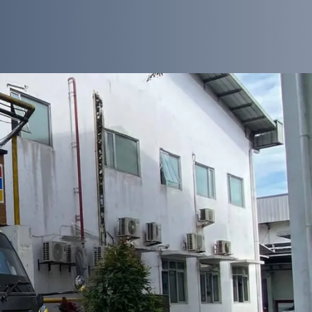
CATEGORIES
Blog
Layanan Kami
Tips & Edukasi
Wawasan Umum
RECENT POSTS