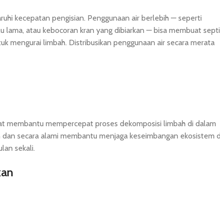
uhi kecepatan pengisian. Penggunaan air berlebih — seperti
lu lama, atau kebocoran kran yang dibiarkan — bisa membuat septi
uk mengurai limbah. Distribusikan penggunaan air secara merata
 dapat membantu mempercepat proses dekomposisi limbah di dalam
an dan secara alami membantu menjaga keseimbangan ekosistem d
lan sekali.
kan