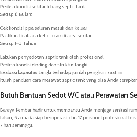
Periksa kondisi sekitar lubang septic tank
Setiap 6 Bulan:
Cek kondisi pipa saluran masuk dan keluar
Pastikan tidak ada kebocoran di area sekitar
Setiap 1–3 Tahun:
Lakukan penyedotan septic tank oleh profesional
Periksa kondisi dinding dan struktur tangki
Evaluasi kapasitas tangki terhadap jumlah penghuni saat ini
Itulah panduan cara merawat septic tank yang bisa Anda terapkan 
Butuh Bantuan Sedot WC atau Perawatan Sept
Baraya Kembar hadir untuk membantu Anda menjaga sanitasi ruma
tahun, 5 armada siap beroperasi, dan 17 personel profesional terser
7 hari seminggu.