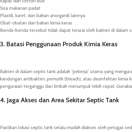
Kapas dan cotton bud
Sisa makanan padat
Plastik, karet, dan bahan anorganik lainnya
Obat-obatan dan bahan kimia keras
Benda-benda tersebut tidak dapat terurai oleh bakteri di dala
3. Batasi Penggunaan Produk Kimia Keras
Bakteri di dalam septic tank adalah “pekerja” utama yang mengur
kandungan antibakteri, pemutih (bleach), atau desinfektan kimia 
penguraian terganggu dan limbah menumpuk lebih cepat. Gunakan
4. Jaga Akses dan Area Sekitar Septic Tank
Pastikan lokasi septic tank selalu mudah diakses oleh petugas