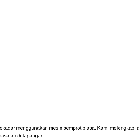
 sekadar menggunakan mesin semprot biasa. Kami melengkapi 
asalah di lapangan: