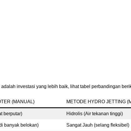
alah investasi yang lebih baik, lihat tabel perbandingan berik
TER (MANUAL)
METODE HYDRO JETTING (
t berputar)
Hidrolis (Air tekanan tinggi)
 di banyak belokan)
Sangat Jauh (selang fleksibel)