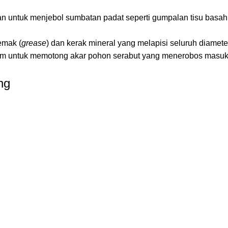
pan untuk menjebol sumbatan padat seperti gumpalan tisu basah
emak (
grease
) dan kerak mineral yang melapisi seluruh diamete
m untuk memotong akar pohon serabut yang menerobos masuk
ng