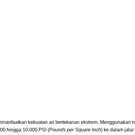
emanfaatkan kekuatan air bertekanan ekstrem. Menggunakan 
000 hingga 10.000 PSI (
Pounds per Square Inch
) ke dalam jalur