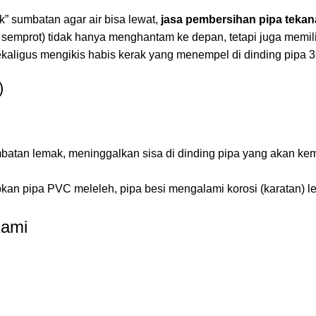
 sumbatan agar air bisa lewat,
jasa pembersihan pipa tekan
 semprot) tidak hanya menghantam ke depan, tetapi juga memil
kaligus mengikis habis kerak yang menempel di dinding pipa 36
)
batan lemak, meninggalkan sisa di dinding pipa yang akan ke
n pipa PVC meleleh, pipa besi mengalami korosi (karatan) le
Kami