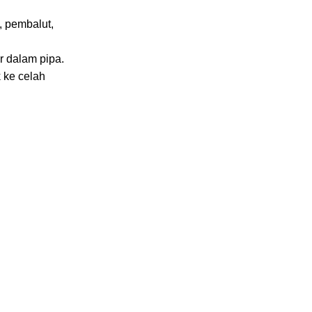
, pembalut,
r dalam pipa.
 ke celah