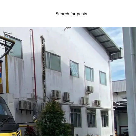
Categories
Blog
Layanan Kami
Tips & Edukasi
Wawasan Umum
Recent Posts