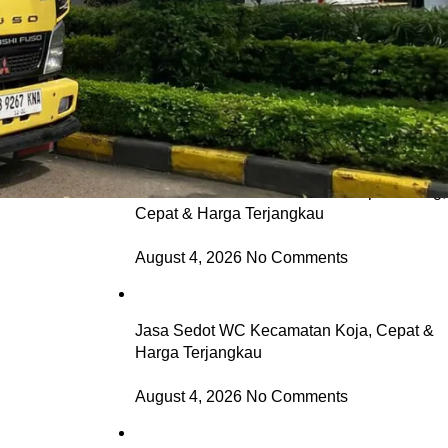
Jasa Sedot WC Kecamatan Cilincing,
Cepat & Harga Terjangkau
August 4, 2026
No Comments
Jasa Sedot WC Kecamatan Kelapa Gading,
Cepat & Harga Terjangkau
August 4, 2026
No Comments
Jasa Sedot WC Kecamatan Koja, Cepat &
Harga Terjangkau
August 4, 2026
No Comments