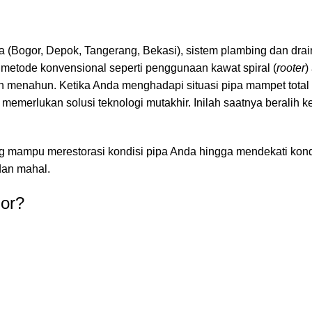
a (Bogor, Depok, Tangerang, Bekasi), sistem plambing dan dra
 metode konvensional seperti penggunaan kawat spiral (
rooter
)
h menahun. Ketika Anda menghadapi situasi pipa mampet total
merlukan solusi teknologi mutakhir. Inilah saatnya beralih k
 mampu merestorasi kondisi pipa Anda hingga mendekati kondi
dan mahal.
ior?