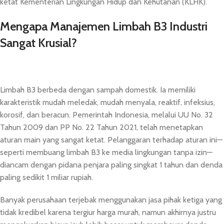
ketat Kementerian Lingkungan Hidup dan Kehutanan (KLHK).
Mengapa Manajemen Limbah B3 Industri
Sangat Krusial?
Limbah B3 berbeda dengan sampah domestik. Ia memiliki
karakteristik mudah meledak, mudah menyala, reaktif, infeksius,
korosif, dan beracun. Pemerintah Indonesia, melalui UU No. 32
Tahun 2009 dan PP No. 22 Tahun 2021, telah menetapkan
aturan main yang sangat ketat. Pelanggaran terhadap aturan ini—
seperti membuang limbah B3 ke media lingkungan tanpa izin—
diancam dengan pidana penjara paling singkat 1 tahun dan denda
paling sedikit 1 miliar rupiah.
Banyak perusahaan terjebak menggunakan jasa pihak ketiga yang
tidak kredibel karena tergiur harga murah, namun akhirnya justru