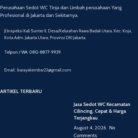
Perusahaan Sedot WC Tinja dan Limbah perusahaan Yang
Profesional di Jakarta dan Sekitarnya.
Jl.Inspeksi Kali Sunter II, Desa/Kelurahan Rawa Badak Utara, Kec. Koja,
Kota Adm. Jakarta Utara, Provinsi DKI Jakarta.
Telpon / WA: 0812-8877-9939
Email : barayakembar23@gmail.com
ARTIKEL TERBARU
Jasa Sedot WC Kecamatan
Cilincing, Cepat & Harga
Terjangkau
August 4, 2026
No
Comments