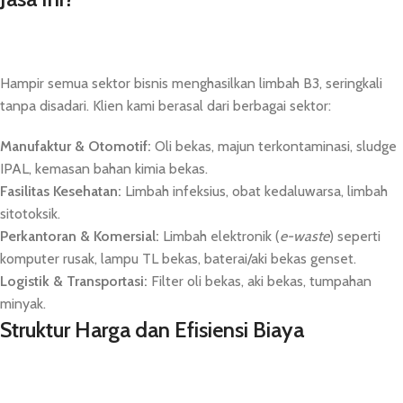
Hampir semua sektor bisnis menghasilkan limbah B3, seringkali
tanpa disadari. Klien kami berasal dari berbagai sektor:
Manufaktur & Otomotif:
Oli bekas, majun terkontaminasi, sludge
IPAL, kemasan bahan kimia bekas.
Fasilitas Kesehatan:
Limbah infeksius, obat kedaluwarsa, limbah
sitotoksik.
Perkantoran & Komersial:
Limbah elektronik (
e-waste
) seperti
komputer rusak, lampu TL bekas, baterai/aki bekas genset.
Logistik & Transportasi:
Filter oli bekas, aki bekas, tumpahan
minyak.
Struktur Harga dan Efisiensi Biaya