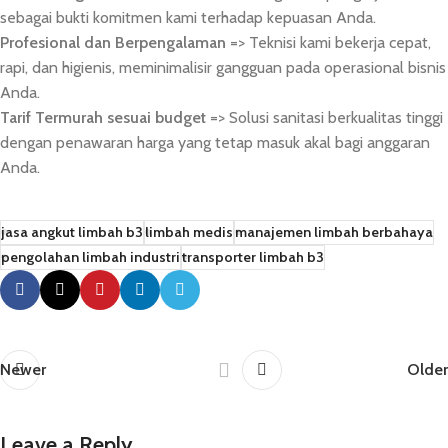
sebagai bukti komitmen kami terhadap kepuasan Anda.
Profesional dan Berpengalaman
=> Teknisi kami bekerja cepat,
rapi, dan higienis, meminimalisir gangguan pada operasional bisnis
Anda.
Tarif Termurah sesuai budget
=> Solusi sanitasi berkualitas tinggi
dengan penawaran harga yang tetap masuk akal bagi anggaran
Anda.
jasa angkut limbah b3
limbah medis
manajemen limbah berbahaya
pengolahan limbah industri
transporter limbah b3
Newer
Older
Leave a Reply