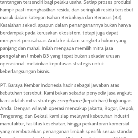
tantangan tersendiri bagi pelaku usaha. Setiap proses produksi
hampir pasti menghasilkan residu, dan seringkali residu tersebut
masuk dalam kategori Bahan Berbahaya dan Beracun (B3).
Kesalahan sekecil apapun dalam penanganannya bukan hanya
berdampak pada kerusakan ekosistem, tetapi juga dapat
menyeret perusahaan Anda ke dalam sengketa hukum yang
panjang dan mahal. Inilah mengapa memilih mitra
jasa
pengolahan limbah B3
yang tepat bukan sekadar urusan
operasional, melainkan keputusan strategis untuk
keberlangsungan bisnis.
PT. Baraya Kembar Indonesia hadir sebagai jawaban atas
kebutuhan tersebut. Kami bukan sekadar penyedia jasa angkut;
kami adalah mitra strategis
compliance
(kepatuhan) lingkungan
Anda. Dengan wilayah operasi mencakup Jakarta, Bogor, Depok,
Tangerang, dan Bekasi, kami siap melayani kebutuhan industri
manufaktur, fasilitas kesehatan, hingga perkantoran komersial
yang membutuhkan penanganan limbah spesifik sesuai standar