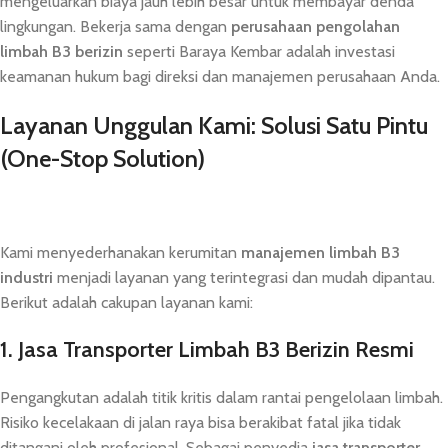
mengeluarkan biaya jauh lebih besar untuk membayar denda
lingkungan. Bekerja sama dengan
perusahaan pengolahan
limbah B3 berizin
seperti Baraya Kembar adalah investasi
keamanan hukum bagi direksi dan manajemen perusahaan Anda.
Layanan Unggulan Kami: Solusi Satu Pintu
(One-Stop Solution)
Kami menyederhanakan kerumitan
manajemen limbah B3
industri
menjadi layanan yang terintegrasi dan mudah dipantau.
Berikut adalah cakupan layanan kami:
1. Jasa Transporter Limbah B3 Berizin Resmi
Pengangkutan adalah titik kritis dalam rantai pengelolaan limbah.
Risiko kecelakaan di jalan raya bisa berakibat fatal jika tidak
ditangani oleh profesional. Sebagai penyedia
jasa transporter