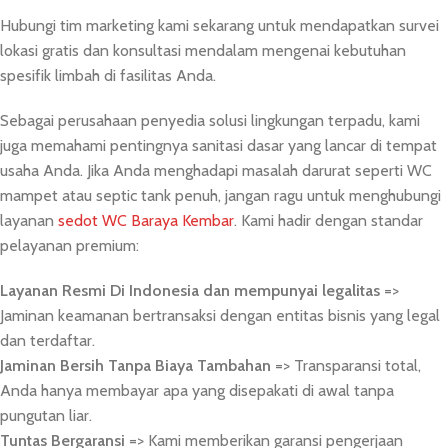
Hubungi tim marketing kami sekarang untuk mendapatkan survei
lokasi gratis dan konsultasi mendalam mengenai kebutuhan
spesifik limbah di fasilitas Anda.
Sebagai perusahaan penyedia solusi lingkungan terpadu, kami
juga memahami pentingnya sanitasi dasar yang lancar di tempat
usaha Anda. Jika Anda menghadapi masalah darurat seperti WC
mampet atau septic tank penuh, jangan ragu untuk menghubungi
layanan
sedot WC Baraya Kembar
. Kami hadir dengan standar
pelayanan premium:
Layanan Resmi Di Indonesia dan mempunyai legalitas
=>
Jaminan keamanan bertransaksi dengan entitas bisnis yang legal
dan terdaftar.
Jaminan Bersih Tanpa Biaya Tambahan
=> Transparansi total,
Anda hanya membayar apa yang disepakati di awal tanpa
pungutan liar.
Tuntas Bergaransi
=> Kami memberikan garansi pengerjaan