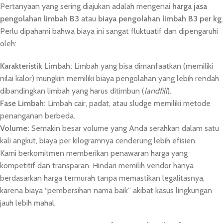
Pertanyaan yang sering diajukan adalah mengenai
harga jasa
pengolahan limbah B3
atau
biaya pengolahan limbah B3 per kg
.
Perlu dipahami bahwa biaya ini sangat fluktuatif dan dipengaruhi
oleh:
Karakteristik Limbah:
Limbah yang bisa dimanfaatkan (memiliki
nilai kalor) mungkin memiliki biaya pengolahan yang lebih rendah
dibandingkan limbah yang harus ditimbun (
landfill
).
Fase Limbah:
Limbah cair, padat, atau sludge memiliki metode
penanganan berbeda.
Volume:
Semakin besar volume yang Anda serahkan dalam satu
kali angkut, biaya per kilogramnya cenderung lebih efisien.
Kami berkomitmen memberikan penawaran harga yang
kompetitif dan transparan. Hindari memilih vendor hanya
berdasarkan harga termurah tanpa memastikan legalitasnya,
karena biaya “pembersihan nama baik” akibat kasus lingkungan
jauh lebih mahal.