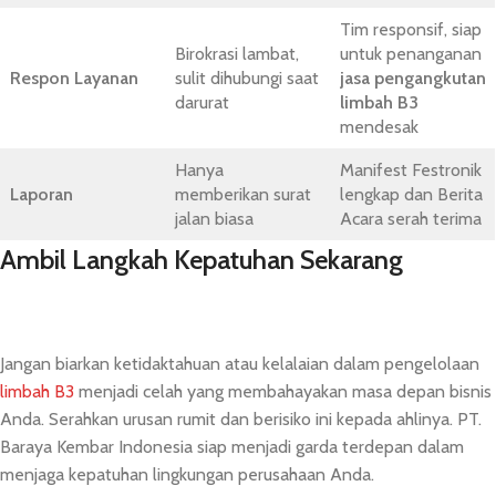
Tim responsif, siap
Birokrasi lambat,
untuk penanganan
Respon Layanan
sulit dihubungi saat
jasa pengangkutan
darurat
limbah B3
mendesak
Hanya
Manifest Festronik
Laporan
memberikan surat
lengkap dan Berita
jalan biasa
Acara serah terima
Ambil Langkah Kepatuhan Sekarang
Jangan biarkan ketidaktahuan atau kelalaian dalam pengelolaan
limbah B3
menjadi celah yang membahayakan masa depan bisnis
Anda. Serahkan urusan rumit dan berisiko ini kepada ahlinya. PT.
Baraya Kembar Indonesia siap menjadi garda terdepan dalam
menjaga kepatuhan lingkungan perusahaan Anda.