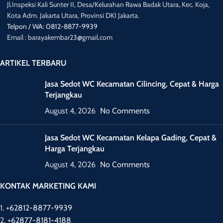
Jl.Inspeksi Kali Sunter II, Desa/Kelurahan Rawa Badak Utara, Kec. Koja,
Kota Adm. Jakarta Utara, Provinsi DKI Jakarta.
Telpon / WA: 0812-8877-9939
Email : barayakembar23@gmail.com
ARTIKEL TERBARU
Jasa Sedot WC Kecamatan Cilincing, Cepat & Harga
Terjangkau
August 4, 2026
No Comments
Jasa Sedot WC Kecamatan Kelapa Gading, Cepat &
Harga Terjangkau
August 4, 2026
No Comments
KONTAK MARKETING KAMI
1.
+62812-8877-9939
2.
+62877-8181-4188