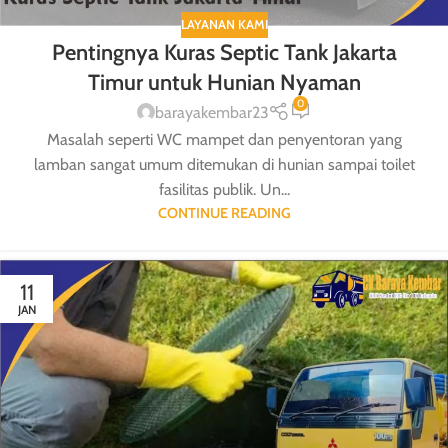
LAYANAN KAMI
Pentingnya Kuras Septic Tank Jakarta
Timur untuk Hunian Nyaman
0
barayakembar23
Masalah seperti WC mampet dan penyentoran yang
lamban sangat umum ditemukan di hunian sampai toilet
fasilitas publik. Un...
CONTINUE READING
11
JAN