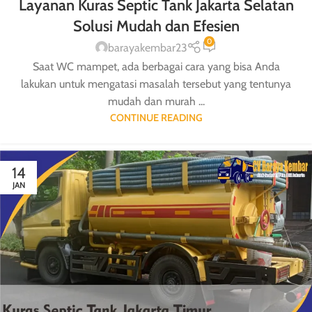
Layanan Kuras Septic Tank Jakarta Selatan
Solusi Mudah dan Efesien
0
barayakembar23
Saat WC mampet, ada berbagai cara yang bisa Anda
lakukan untuk mengatasi masalah tersebut yang tentunya
mudah dan murah ...
CONTINUE READING
14
JAN