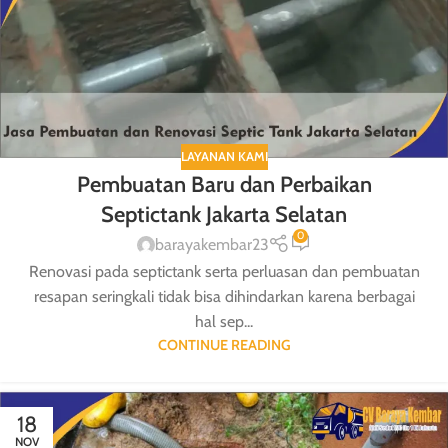
LAYANAN KAMI
Pembuatan Baru dan Perbaikan
Septictank Jakarta Selatan
0
barayakembar23
Renovasi pada septictank serta perluasan dan pembuatan
resapan seringkali tidak bisa dihindarkan karena berbagai
hal sep...
CONTINUE READING
18
NOV