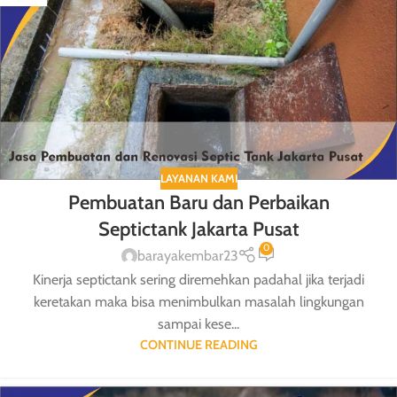
LAYANAN KAMI
Pembuatan Baru dan Perbaikan
Septictank Jakarta Pusat
0
barayakembar23
Kinerja septictank sering diremehkan padahal jika terjadi
keretakan maka bisa menimbulkan masalah lingkungan
sampai kese...
CONTINUE READING