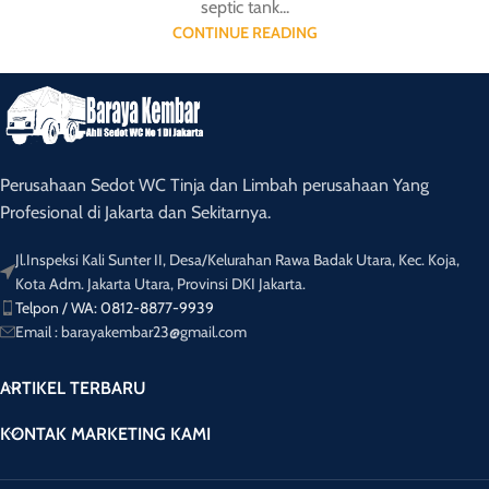
septic tank...
CONTINUE READING
Perusahaan Sedot WC Tinja dan Limbah perusahaan Yang
Profesional di Jakarta dan Sekitarnya.
Jl.Inspeksi Kali Sunter II, Desa/Kelurahan Rawa Badak Utara, Kec. Koja,
Kota Adm. Jakarta Utara, Provinsi DKI Jakarta.
Telpon / WA: 0812-8877-9939
Email : barayakembar23@gmail.com
ARTIKEL TERBARU
KONTAK MARKETING KAMI