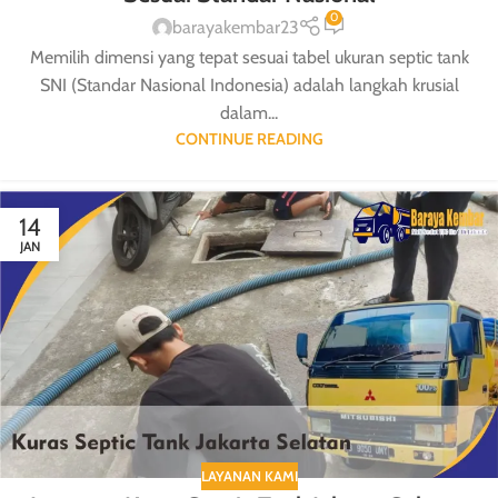
0
barayakembar23
Memilih dimensi yang tepat sesuai tabel ukuran septic tank
SNI (Standar Nasional Indonesia) adalah langkah krusial
dalam...
CONTINUE READING
14
JAN
LAYANAN KAMI