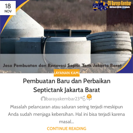
18
NOV
LAYANAN KAMI
Pembuatan Baru dan Perbaikan
Septictank Jakarta Barat
0
barayakembar23
Masalah pelancaran atau saluran sering terjadi meskipun
Anda sudah menjaga kebersihan. Hal ini bisa terjadi karena
masal...
CONTINUE READING