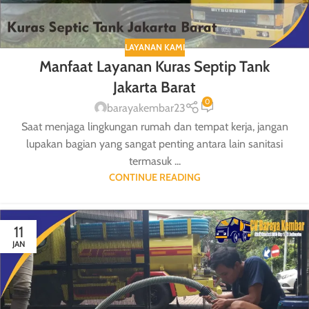
LAYANAN KAMI
Manfaat Layanan Kuras Septip Tank
Jakarta Barat
0
barayakembar23
Saat menjaga lingkungan rumah dan tempat kerja, jangan
lupakan bagian yang sangat penting antara lain sanitasi
termasuk ...
CONTINUE READING
11
JAN