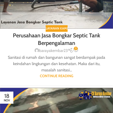
LAYANAN KAMI
Perusahaan Jasa Bongkar Septic Tank
Berpengalaman
0
barayakembar23
Sanitasi di rumah dan bangunan sangat berdampak pada
keindahan lingkungan dan kesehatan. Maka dari itu,
masalah sanitasi...
CONTINUE READING
18
NOV