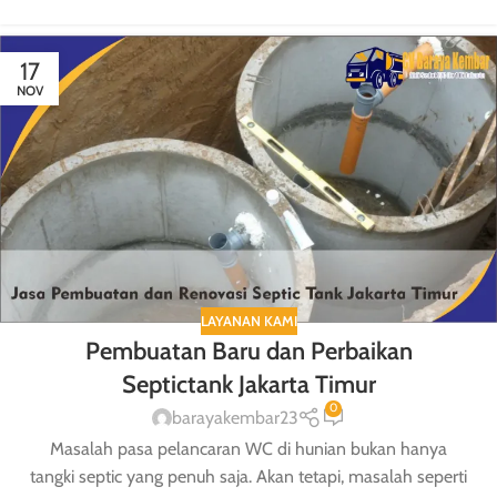
17
NOV
LAYANAN KAMI
Pembuatan Baru dan Perbaikan
Septictank Jakarta Timur
0
barayakembar23
Masalah pasa pelancaran WC di hunian bukan hanya
tangki septic yang penuh saja. Akan tetapi, masalah seperti