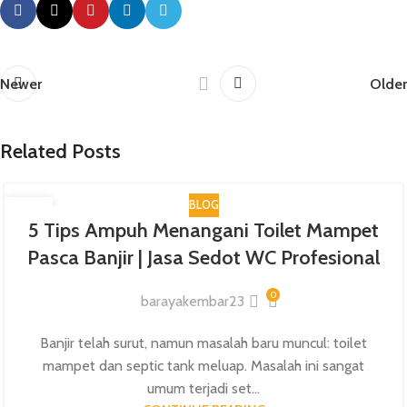
Newer
Older
Related Posts
BLOG
25
5 Tips Ampuh Menangani Toilet Mampet
JAN
Pasca Banjir | Jasa Sedot WC Profesional
0
barayakembar23
Banjir telah surut, namun masalah baru muncul: toilet
mampet dan septic tank meluap. Masalah ini sangat
umum terjadi set...