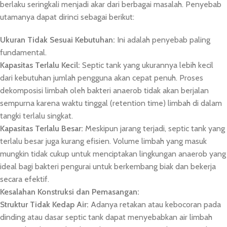
berlaku seringkali menjadi akar dari berbagai masalah. Penyebab
utamanya dapat dirinci sebagai berikut:
Ukuran Tidak Sesuai Kebutuhan:
Ini adalah penyebab paling
fundamental.
Kapasitas Terlalu Kecil:
Septic tank yang ukurannya lebih kecil
dari kebutuhan jumlah pengguna akan cepat penuh. Proses
dekomposisi limbah oleh bakteri anaerob tidak akan berjalan
sempurna karena waktu tinggal (retention time) limbah di dalam
tangki terlalu singkat.
Kapasitas Terlalu Besar:
Meskipun jarang terjadi, septic tank yang
terlalu besar juga kurang efisien. Volume limbah yang masuk
mungkin tidak cukup untuk menciptakan lingkungan anaerob yang
ideal bagi bakteri pengurai untuk berkembang biak dan bekerja
secara efektif.
Kesalahan Konstruksi dan Pemasangan:
Struktur Tidak Kedap Air:
Adanya retakan atau kebocoran pada
dinding atau dasar septic tank dapat menyebabkan air limbah