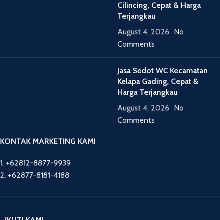
Cilincing, Cepat & Harga
Terjangkau
August 4, 2026
No
Comments
Jasa Sedot WC Kecamatan
Kelapa Gading, Cepat &
Harga Terjangkau
August 4, 2026
No
Comments
KONTAK MARKETING KAMI
1.
+62812-8877-9939
2.
+62877-8181-4188
IKUTI KAMI