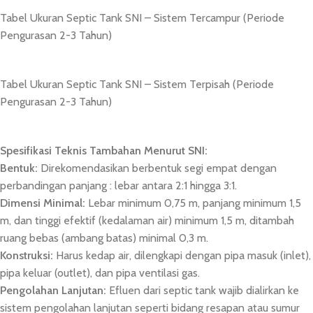
Tabel Ukuran Septic Tank SNI – Sistem Tercampur (Periode
Pengurasan 2-3 Tahun)
Tabel Ukuran Septic Tank SNI – Sistem Terpisah (Periode
Pengurasan 2-3 Tahun)
Spesifikasi Teknis Tambahan Menurut SNI:
Bentuk:
Direkomendasikan berbentuk segi empat dengan
perbandingan panjang : lebar antara 2:1 hingga 3:1.
Dimensi Minimal:
Lebar minimum 0,75 m, panjang minimum 1,5
m, dan tinggi efektif (kedalaman air) minimum 1,5 m, ditambah
ruang bebas (ambang batas) minimal 0,3 m.
Konstruksi:
Harus kedap air, dilengkapi dengan pipa masuk (inlet),
pipa keluar (outlet), dan pipa ventilasi gas.
Pengolahan Lanjutan:
Efluen dari septic tank wajib dialirkan ke
sistem pengolahan lanjutan seperti bidang resapan atau sumur