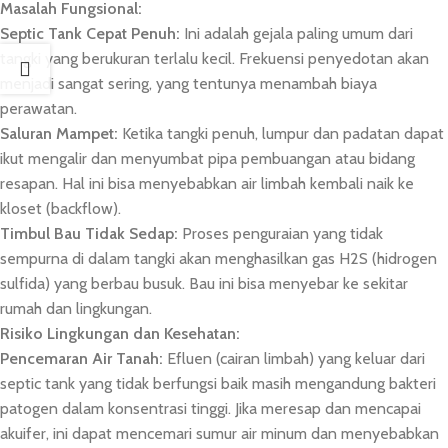
Masalah Fungsional:
Septic Tank Cepat Penuh:
Ini adalah gejala paling umum dari
tangki yang berukuran terlalu kecil. Frekuensi penyedotan akan
menjadi sangat sering, yang tentunya menambah biaya
perawatan.
Saluran Mampet:
Ketika tangki penuh, lumpur dan padatan dapat
ikut mengalir dan menyumbat pipa pembuangan atau bidang
resapan. Hal ini bisa menyebabkan air limbah kembali naik ke
kloset (backflow).
Timbul Bau Tidak Sedap:
Proses penguraian yang tidak
sempurna di dalam tangki akan menghasilkan gas H2S (hidrogen
sulfida) yang berbau busuk. Bau ini bisa menyebar ke sekitar
rumah dan lingkungan.
Risiko Lingkungan dan Kesehatan:
Pencemaran Air Tanah:
Efluen (cairan limbah) yang keluar dari
septic tank yang tidak berfungsi baik masih mengandung bakteri
patogen dalam konsentrasi tinggi. Jika meresap dan mencapai
akuifer, ini dapat mencemari sumur air minum dan menyebabkan