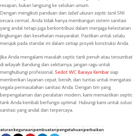
resapan, bukan langsung ke selokan umum.
Dengan mengikuti panduan dan
tabel ukuran septic tank
SNI
secara cermat, Anda tidak hanya membangun sistem sanitasi
yang andal tetapi juga berkontribusi dalam menjaga kelestarian
lingkungan dan kesehatan masyarakat. Pastikan untuk selalu
merujuk pada standar ini dalam setiap proyek konstruksi Anda.
Jika Anda mengalami masalah septic tank penuh atau tersumbat
di wilayah Bandung dan sekitarnya, jangan ragu untuk
menghubungi profesional.
Sedot WC Baraya Kembar
siap
memberikan layanan cepat, bersih, dan tuntas untuk mengatasi
segala permasalahan sanitasi Anda. Dengan tim yang
berpengalaman dan peralatan modern, kami memastikan septic
tank Anda kembali berfungsi optimal. Hubungi kami untuk solusi
sanitasi yang andal dan terpercaya.
aturan
kegunaan
pembuatan
pengetahuan
perbaikan