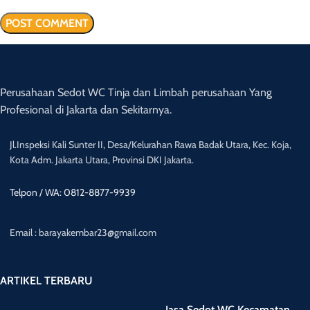
Perusahaan Sedot WC Tinja dan Limbah perusahaan Yang
Profesional di Jakarta dan Sekitarnya.
Jl.Inspeksi Kali Sunter II, Desa/Kelurahan Rawa Badak Utara, Kec. Koja,
Kota Adm. Jakarta Utara, Provinsi DKI Jakarta.
Telpon / WA: 0812-8877-9939
Email : barayakembar23@gmail.com
ARTIKEL TERBARU
Jasa Sedot WC Kecamatan