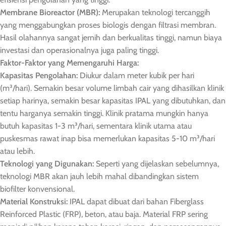
Membrane Bioreactor (MBR):
Merupakan teknologi tercanggih
yang menggabungkan proses biologis dengan filtrasi membran.
Hasil olahannya sangat jernih dan berkualitas tinggi, namun biaya
investasi dan operasionalnya juga paling tinggi.
Faktor-Faktor yang Memengaruhi Harga:
Kapasitas Pengolahan:
Diukur dalam meter kubik per hari
(m³/hari). Semakin besar volume limbah cair yang dihasilkan klinik
setiap harinya, semakin besar kapasitas IPAL yang dibutuhkan, dan
tentu harganya semakin tinggi. Klinik pratama mungkin hanya
butuh kapasitas 1-3 m³/hari, sementara klinik utama atau
puskesmas rawat inap bisa memerlukan kapasitas 5-10 m³/hari
atau lebih.
Teknologi yang Digunakan:
Seperti yang dijelaskan sebelumnya,
teknologi MBR akan jauh lebih mahal dibandingkan sistem
biofilter konvensional.
Material Konstruksi:
IPAL dapat dibuat dari bahan Fiberglass
Reinforced Plastic (FRP), beton, atau baja. Material FRP sering