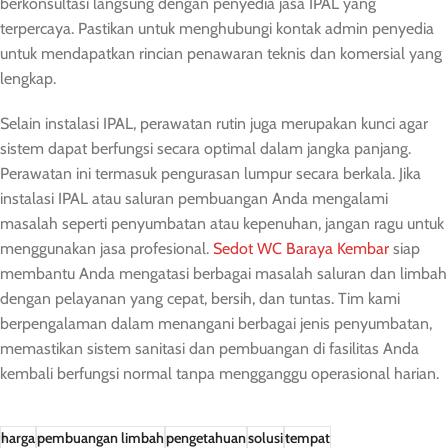
berkonsultasi langsung dengan penyedia jasa IPAL yang
terpercaya. Pastikan untuk menghubungi kontak admin penyedia
untuk mendapatkan rincian penawaran teknis dan komersial yang
lengkap.
Selain instalasi IPAL, perawatan rutin juga merupakan kunci agar
sistem dapat berfungsi secara optimal dalam jangka panjang.
Perawatan ini termasuk pengurasan lumpur secara berkala. Jika
instalasi IPAL atau saluran pembuangan Anda mengalami
masalah seperti penyumbatan atau kepenuhan, jangan ragu untuk
menggunakan jasa profesional.
Sedot WC Baraya Kembar
siap
membantu Anda mengatasi berbagai masalah saluran dan limbah
dengan pelayanan yang cepat, bersih, dan tuntas. Tim kami
berpengalaman dalam menangani berbagai jenis penyumbatan,
memastikan sistem sanitasi dan pembuangan di fasilitas Anda
kembali berfungsi normal tanpa mengganggu operasional harian.
harga
pembuangan limbah
pengetahuan
solusi
tempat