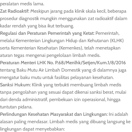
peralatan medis lama.
Zat Radioaktif:
Meskipun jarang pada klinik skala kecil, beberapa
prosedur diagnostik mungkin menggunakan zat radioaktif dalam
kadar rendah yang bisa ikut terbuang.
Regulasi dan Peraturan Pemerintah yang Ketat:
Pemerintah,
melalui Kementerian Lingkungan Hidup dan Kehutanan (KLHK)
serta Kementerian Kesehatan (Kemenkes), telah menetapkan
aturan tegas mengenai pengelolaan limbah medis.
Peraturan Menteri LHK No. P.68/Menlhk/Setjen/Kum.1/8/2016
tentang Baku Mutu Air Limbah Domestik yang di dalamnya juga
mengatur baku mutu untuk fasilitas pelayanan kesehatan.
Sanksi Hukum:
Klinik yang terbukti membuang limbah medis
tanpa pengolahan yang sesuai dapat dikenai sanksi berat, mulai
dari denda administratif, pembekuan izin operasional, hingga
tuntutan pidana.
Perlindungan Kesehatan Masyarakat dan Lingkungan:
Ini adalah
alasan paling mendasar. Limbah medis yang dibuang langsung ke
lingkungan dapat menyebabkan: