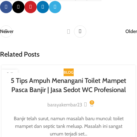
Newer
Older
Related Posts
BLOG
25
5 Tips Ampuh Menangani Toilet Mampet
JAN
Pasca Banjir | Jasa Sedot WC Profesional
0
barayakembar23
Banjir telah surut, namun masalah baru muncul: toilet
mampet dan septic tank meluap. Masalah ini sangat
umum terjadi set...