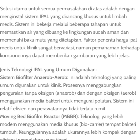
Solusi utama untuk semua permasalahan di atas adalah dengan
menginstal sistem IPAL yang dirancang khusus untuk limbah
medis. Sistem ini bekerja melalui beberapa tahapan untuk
memastikan air yang dibuang ke lingkungan sudah aman dan
memenuhi baku mutu yang ditetapkan. Faktor penentu harga ipal
medis untuk klinik sangat bervariasi, namun pemahaman terhadap
komponennya dapat memberikan gambaran yang lebih jelas.
Jenis Teknologi IPAL yang Umum Digunakan:
Sistem Biofilter Anaerob-Aerob:
Ini adalah teknologi yang paling
umum digunakan untuk klinik. Prosesnya menggabungkan
penguraian tanpa oksigen (anaerob) dan dengan oksigen (aerob)
menggunakan media bakteri untuk mengurai polutan. Sistem ini
relatif efisien dan perawatannya tidak terlalu rumit.
Moving Bed Biofilm Reactor (MBBR):
Teknologi yang lebih
modern menggunakan media khusus (bio-carrier) tempat bakteri
tumbuh. Keunggulannya adalah ukurannya lebih kompak dengan
efisiensi pengolahan yang tinggi.