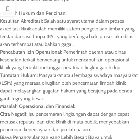
Masalah Hukum dan Perizinan:
Kesulitan Akreditasi:
Salah satu syarat utama dalam proses
akreditasi klinik adalah memiliki sistem pengelolaan limbah yang
terstandarisasi. Tanpa IPAL yang berfungsi baik, proses akreditasi
akan terhambat atau bahkan gagal.
Pencabutan Izin Operasional:
Pemerintah daerah atau dinas
kesehatan terkait berwenang untuk mencabut izin operasional
klinik yang terbukti melanggar peraturan lingkungan hidup.
Tuntutan Hukum:
Masyarakat atau lembaga swadaya masyarakat
(LSM) yang merasa dirugikan oleh pencemaran limbah klinik
dapat melayangkan gugatan hukum yang berujung pada denda
ganti rugi yang besar.
Masalah Operasional dan Finansial:
Citra Negatif:
Isu pencemaran lingkungan dapat dengan cepat
merusak reputasi dan citra klinik di mata publik, menyebabkan
penurunan kepercayaan dan jumlah pasien.
Biaya Penanggulangan yang Lebih Besar:
Biaya untuk