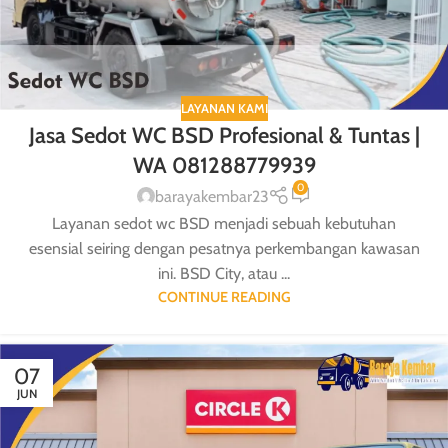
LAYANAN KAMI
Jasa Sedot WC BSD Profesional & Tuntas |
WA 081288779939
0
barayakembar23
Layanan sedot wc BSD menjadi sebuah kebutuhan
esensial seiring dengan pesatnya perkembangan kawasan
ini. BSD City, atau ...
CONTINUE READING
07
JUN