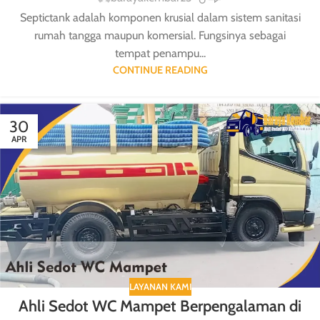
Septictank adalah komponen krusial dalam sistem sanitasi
rumah tangga maupun komersial. Fungsinya sebagai
tempat penampu...
CONTINUE READING
30
APR
LAYANAN KAMI
Ahli Sedot WC Mampet Berpengalaman di