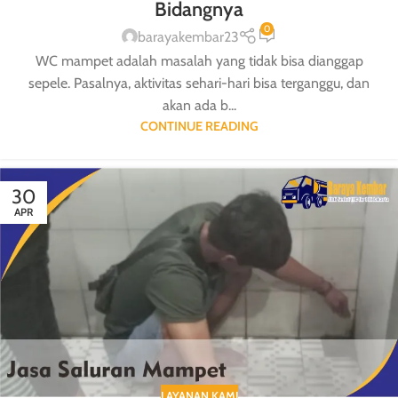
Bidangnya
0
barayakembar23
WC mampet adalah masalah yang tidak bisa dianggap
sepele. Pasalnya, aktivitas sehari-hari bisa terganggu, dan
akan ada b...
CONTINUE READING
30
APR
LAYANAN KAMI