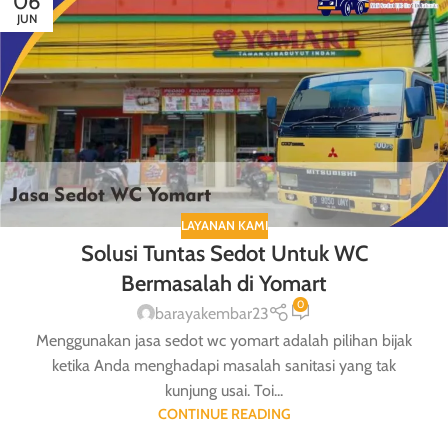
06
JUN
LAYANAN KAMI
Solusi Tuntas Sedot Untuk WC
Bermasalah di Yomart
0
barayakembar23
Menggunakan jasa sedot wc yomart adalah pilihan bijak
ketika Anda menghadapi masalah sanitasi yang tak
kunjung usai. Toi...
CONTINUE READING