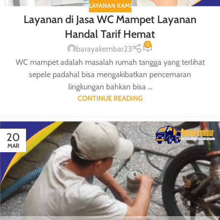
LAYANAN KAMI
Layanan di Jasa WC Mampet Layanan
Handal Tarif Hemat
0
barayakembar23
WC mampet adalah masalah rumah tangga yang terlihat
sepele padahal bisa mengakibatkan pencemaran
lingkungan bahkan bisa ...
CONTINUE READING
20
MAR