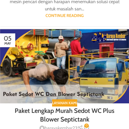
mesin pencari dengan harapan menemukan solusi cepat
untuk masalah san...
CONTINUE READING
05
MAY
LAYANAN KAMI
Paket Lengkap Murah Sedot WC Plus
Blower Septictank
0
barayakembar23