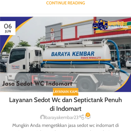
CONTINUE READING
06
JUN
LAYANAN KAMI
Layanan Sedot Wc dan Septictank Penuh
di Indomart
0
barayakembar23
Mungkin Anda mengetikkan jasa sedot wc indomart di