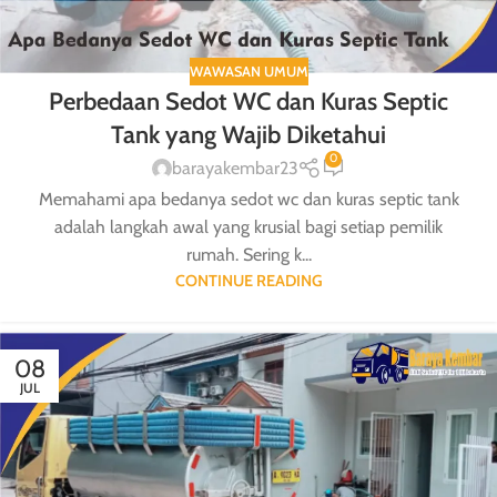
WAWASAN UMUM
Perbedaan Sedot WC dan Kuras Septic
Tank yang Wajib Diketahui
0
barayakembar23
Memahami apa bedanya sedot wc dan kuras septic tank
adalah langkah awal yang krusial bagi setiap pemilik
rumah. Sering k...
CONTINUE READING
08
JUL