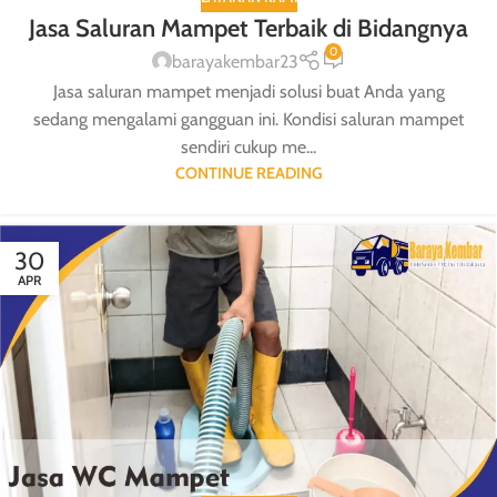
Jasa Saluran Mampet Terbaik di Bidangnya
0
barayakembar23
Jasa saluran mampet menjadi solusi buat Anda yang
sedang mengalami gangguan ini. Kondisi saluran mampet
sendiri cukup me...
CONTINUE READING
30
APR