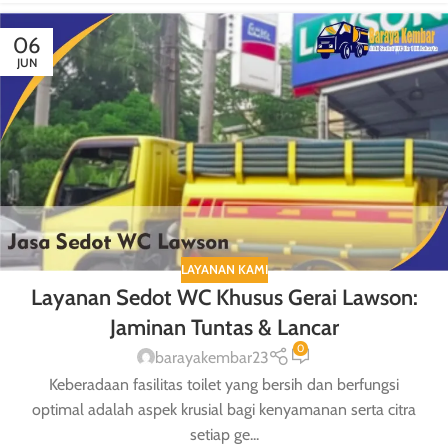
06
JUN
LAYANAN KAMI
Layanan Sedot WC Khusus Gerai Lawson:
Jaminan Tuntas & Lancar
0
barayakembar23
Keberadaan fasilitas toilet yang bersih dan berfungsi
optimal adalah aspek krusial bagi kenyamanan serta citra
setiap ge...