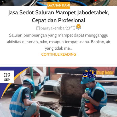
LAYANAN KAMI
Jasa Sedot Saluran Mampet Jabodetabek,
Cepat dan Profesional
0
barayakembar23
Saluran pembuangan yang mampet dapat mengganggu
aktivitas di rumah, ruko, maupun tempat usaha. Bahkan, air
yang tidak me...
CONTINUE READING
09
SEP