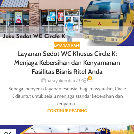
LAYANAN KAMI
Layanan Sedot WC Khusus Circle K:
Menjaga Kebersihan dan Kenyamanan
Fasilitas Bisnis Ritel Anda
0
barayakembar23
Sebagai penyedia layanan esensial bagi masyarakat, Circle
K dituntut untuk selalu menjaga standar kebersihan dan
kenyama...
CONTINUE READING