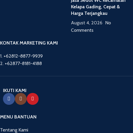
Jasa Sedot WC Kecamatan
Kelapa Gading, Cepat &
Harga Terjangkau
August 4, 2026
No
Comments
KONTAK MARKETING KAMI
1.
+62812-8877-9939
2.
+62877-8181-4188
IKUTI KAMI
MENU BANTUAN
Tentang Kami