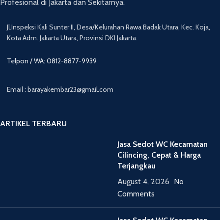
Profesional di Jakarta dan Sekitarnya.
Jl.Inspeksi Kali Sunter II, Desa/Kelurahan Rawa Badak Utara, Kec. Koja,
Kota Adm. Jakarta Utara, Provinsi DKI Jakarta.
Telpon / WA: 0812-8877-9939
Email : barayakembar23@gmail.com
ARTIKEL TERBARU
Jasa Sedot WC Kecamatan
Cilincing, Cepat & Harga
Terjangkau
August 4, 2026
No
Comments