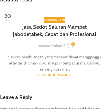
20
LAYANAN KAMI
JUL
Jasa Sedot Saluran Mampet
Jabodetabek, Cepat dan Profesional
0
barayakembar23
Saluran pembuangan yang mampet dapat mengganggu
aktivitas di rumah, ruko, maupun tempat usaha. Bahkan,
air yang tidak me...
CONTINUE READING
Leave a Reply
Your email address will not be published.
Required fields are