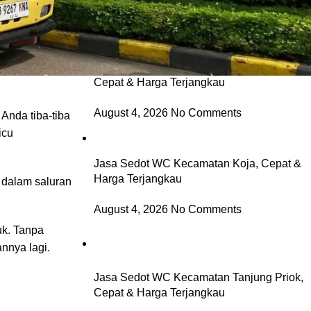
Jasa Sedot WC Kecamatan Kelapa Gading,
isa kotoran,
Cepat & Harga Terjangkau
August 4, 2026
No Comments
Anda tiba-tiba
icu
Jasa Sedot WC Kecamatan Koja, Cepat &
Harga Terjangkau
 dalam saluran
August 4, 2026
No Comments
uk. Tanpa
nnya lagi.
Jasa Sedot WC Kecamatan Tanjung Priok,
Cepat & Harga Terjangkau