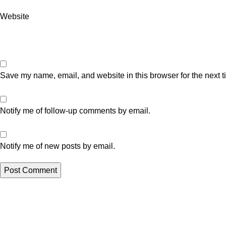
Website
Save my name, email, and website in this browser for the next 
Notify me of follow-up comments by email.
Notify me of new posts by email.
Artikel Terbaru
Perusahaan Sedot WC Tinja dan Limbah