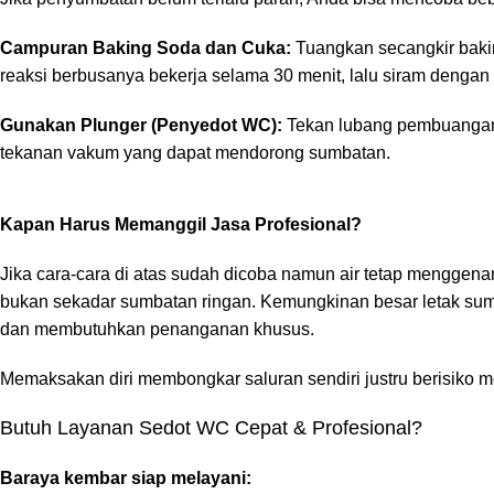
Campuran Baking Soda dan Cuka:
Tuangkan secangkir bakin
reaksi berbusanya bekerja selama 30 menit, lalu siram dengan a
Gunakan Plunger (Penyedot WC):
Tekan lubang pembuangan 
tekanan vakum yang dapat mendorong sumbatan.
Kapan Harus Memanggil Jasa Profesional?
Jika cara-cara di atas sudah dicoba namun air tetap menggenan
bukan sekadar sumbatan ringan. Kemungkinan besar letak sum
dan membutuhkan penanganan khusus.
Memaksakan diri membongkar saluran sendiri justru berisiko 
Butuh Layanan Sedot WC Cepat & Profesional?
Baraya kembar
siap melayani: