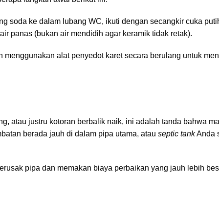
g soda ke dalam lubang WC, ikuti dengan secangkir cuka puti
ir panas (bukan air mendidih agar keramik tidak retak).
menggunakan alat penyedot karet secara berulang untuk men
g, atau justru kotoran berbalik naik, ini adalah tanda bahwa 
batan berada jauh di dalam pipa utama, atau
septic tank
Anda 
merusak pipa dan memakan biaya perbaikan yang jauh lebih bes