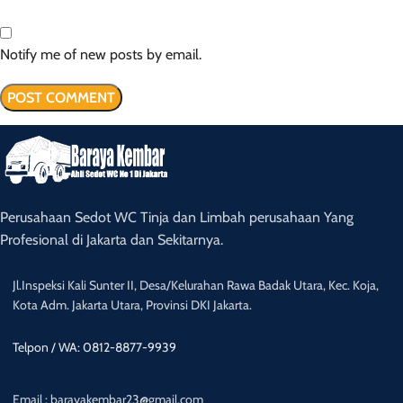
Notify me of new posts by email.
Perusahaan Sedot WC Tinja dan Limbah perusahaan Yang
Profesional di Jakarta dan Sekitarnya.
Jl.Inspeksi Kali Sunter II, Desa/Kelurahan Rawa Badak Utara, Kec. Koja,
Kota Adm. Jakarta Utara, Provinsi DKI Jakarta.
Telpon / WA: 0812-8877-9939
Email : barayakembar23@gmail.com