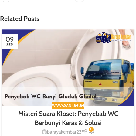
Related Posts
09
SEP
WAWASAN UMUM
Misteri Suara Kloset: Penyebab WC
Berbunyi Keras & Solusi
0
barayakembar23