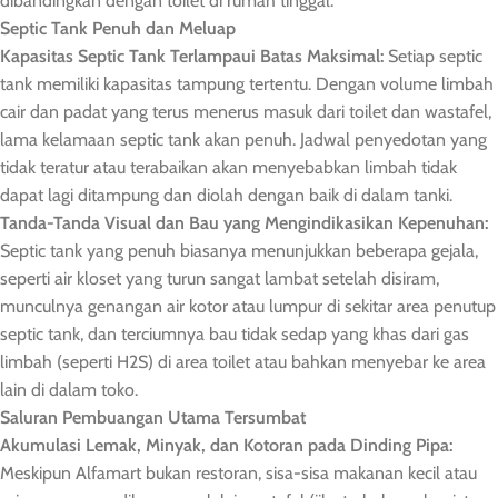
dibandingkan dengan toilet di rumah tinggal.
Septic Tank Penuh dan Meluap
Kapasitas Septic Tank Terlampaui Batas Maksimal:
Setiap septic
tank memiliki kapasitas tampung tertentu. Dengan volume limbah
cair dan padat yang terus menerus masuk dari toilet dan wastafel,
lama kelamaan septic tank akan penuh. Jadwal penyedotan yang
tidak teratur atau terabaikan akan menyebabkan limbah tidak
dapat lagi ditampung dan diolah dengan baik di dalam tanki.
Tanda-Tanda Visual dan Bau yang Mengindikasikan Kepenuhan:
Septic tank yang penuh biasanya menunjukkan beberapa gejala,
seperti air kloset yang turun sangat lambat setelah disiram,
munculnya genangan air kotor atau lumpur di sekitar area penutup
septic tank, dan terciumnya bau tidak sedap yang khas dari gas
limbah (seperti H2S) di area toilet atau bahkan menyebar ke area
lain di dalam toko.
Saluran Pembuangan Utama Tersumbat
Akumulasi Lemak, Minyak, dan Kotoran pada Dinding Pipa:
Meskipun Alfamart bukan restoran, sisa-sisa makanan kecil atau