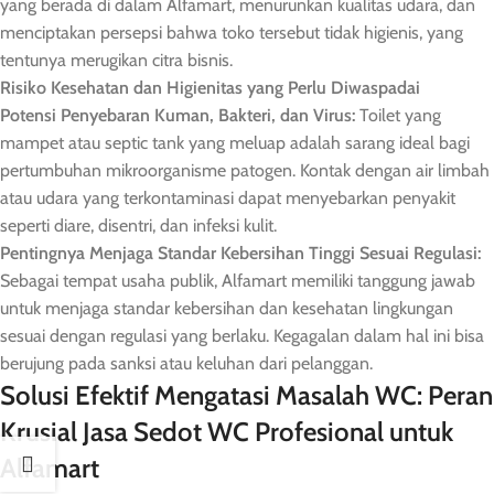
yang berada di dalam Alfamart, menurunkan kualitas udara, dan
menciptakan persepsi bahwa toko tersebut tidak higienis, yang
tentunya merugikan citra bisnis.
Risiko Kesehatan dan Higienitas yang Perlu Diwaspadai
Potensi Penyebaran Kuman, Bakteri, dan Virus:
Toilet yang
mampet atau septic tank yang meluap adalah sarang ideal bagi
pertumbuhan mikroorganisme patogen. Kontak dengan air limbah
atau udara yang terkontaminasi dapat menyebarkan penyakit
seperti diare, disentri, dan infeksi kulit.
Pentingnya Menjaga Standar Kebersihan Tinggi Sesuai Regulasi:
Sebagai tempat usaha publik, Alfamart memiliki tanggung jawab
untuk menjaga standar kebersihan dan kesehatan lingkungan
sesuai dengan regulasi yang berlaku. Kegagalan dalam hal ini bisa
berujung pada sanksi atau keluhan dari pelanggan.
Solusi Efektif Mengatasi Masalah WC: Peran
Krusial Jasa Sedot WC Profesional untuk
Alfamart