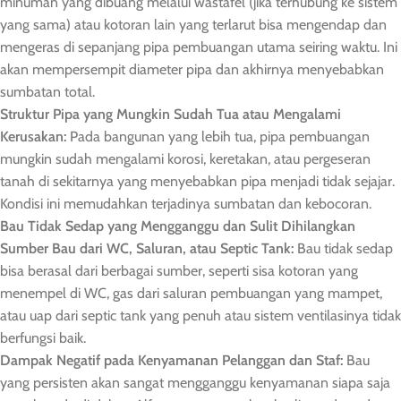
minuman yang dibuang melalui wastafel (jika terhubung ke sistem
yang sama) atau kotoran lain yang terlarut bisa mengendap dan
mengeras di sepanjang pipa pembuangan utama seiring waktu. Ini
akan mempersempit diameter pipa dan akhirnya menyebabkan
sumbatan total.
Struktur Pipa yang Mungkin Sudah Tua atau Mengalami
Kerusakan:
Pada bangunan yang lebih tua, pipa pembuangan
mungkin sudah mengalami korosi, keretakan, atau pergeseran
tanah di sekitarnya yang menyebabkan pipa menjadi tidak sejajar.
Kondisi ini memudahkan terjadinya sumbatan dan kebocoran.
Bau Tidak Sedap yang Mengganggu dan Sulit Dihilangkan
Sumber Bau dari WC, Saluran, atau Septic Tank:
Bau tidak sedap
bisa berasal dari berbagai sumber, seperti sisa kotoran yang
menempel di WC, gas dari saluran pembuangan yang mampet,
atau uap dari septic tank yang penuh atau sistem ventilasinya tidak
berfungsi baik.
Dampak Negatif pada Kenyamanan Pelanggan dan Staf:
Bau
yang persisten akan sangat mengganggu kenyamanan siapa saja