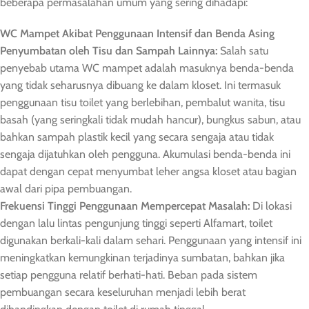
beberapa permasalahan umum yang sering dihadapi:
WC Mampet Akibat Penggunaan Intensif dan Benda Asing
Penyumbatan oleh Tisu dan Sampah Lainnya:
Salah satu
penyebab utama WC mampet adalah masuknya benda-benda
yang tidak seharusnya dibuang ke dalam kloset. Ini termasuk
penggunaan tisu toilet yang berlebihan, pembalut wanita, tisu
basah (yang seringkali tidak mudah hancur), bungkus sabun, atau
bahkan sampah plastik kecil yang secara sengaja atau tidak
sengaja dijatuhkan oleh pengguna. Akumulasi benda-benda ini
dapat dengan cepat menyumbat leher angsa kloset atau bagian
awal dari pipa pembuangan.
Frekuensi Tinggi Penggunaan Mempercepat Masalah:
Di lokasi
dengan lalu lintas pengunjung tinggi seperti Alfamart, toilet
digunakan berkali-kali dalam sehari. Penggunaan yang intensif ini
meningkatkan kemungkinan terjadinya sumbatan, bahkan jika
setiap pengguna relatif berhati-hati. Beban pada sistem
pembuangan secara keseluruhan menjadi lebih berat