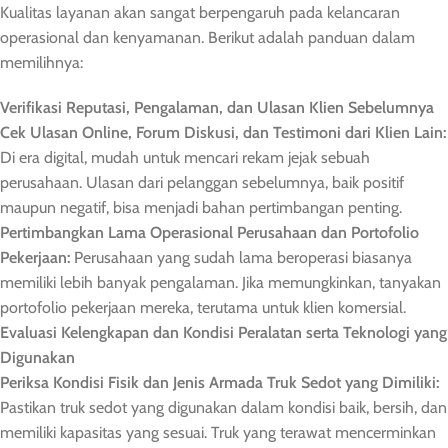
Kualitas layanan akan sangat berpengaruh pada kelancaran
operasional dan kenyamanan. Berikut adalah panduan dalam
memilihnya:
Verifikasi Reputasi, Pengalaman, dan Ulasan Klien Sebelumnya
Cek Ulasan Online, Forum Diskusi, dan Testimoni dari Klien Lain:
Di era digital, mudah untuk mencari rekam jejak sebuah
perusahaan. Ulasan dari pelanggan sebelumnya, baik positif
maupun negatif, bisa menjadi bahan pertimbangan penting.
Pertimbangkan Lama Operasional Perusahaan dan Portofolio
Pekerjaan:
Perusahaan yang sudah lama beroperasi biasanya
memiliki lebih banyak pengalaman. Jika memungkinkan, tanyakan
portofolio pekerjaan mereka, terutama untuk klien komersial.
Evaluasi Kelengkapan dan Kondisi Peralatan serta Teknologi yang
Digunakan
Periksa Kondisi Fisik dan Jenis Armada Truk Sedot yang Dimiliki:
Pastikan truk sedot yang digunakan dalam kondisi baik, bersih, dan
memiliki kapasitas yang sesuai. Truk yang terawat mencerminkan