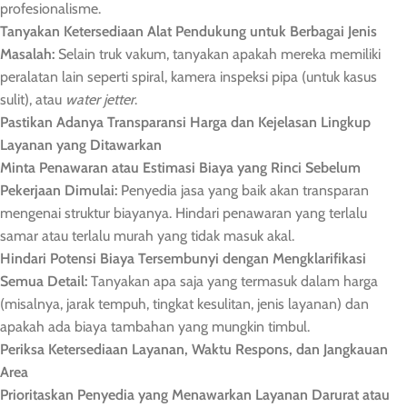
profesionalisme.
Tanyakan Ketersediaan Alat Pendukung untuk Berbagai Jenis
Masalah:
Selain truk vakum, tanyakan apakah mereka memiliki
peralatan lain seperti spiral, kamera inspeksi pipa (untuk kasus
sulit), atau
water jetter
.
Pastikan Adanya Transparansi Harga dan Kejelasan Lingkup
Layanan yang Ditawarkan
Minta Penawaran atau Estimasi Biaya yang Rinci Sebelum
Pekerjaan Dimulai:
Penyedia jasa yang baik akan transparan
mengenai struktur biayanya. Hindari penawaran yang terlalu
samar atau terlalu murah yang tidak masuk akal.
Hindari Potensi Biaya Tersembunyi dengan Mengklarifikasi
Semua Detail:
Tanyakan apa saja yang termasuk dalam harga
(misalnya, jarak tempuh, tingkat kesulitan, jenis layanan) dan
apakah ada biaya tambahan yang mungkin timbul.
Periksa Ketersediaan Layanan, Waktu Respons, dan Jangkauan
Area
Prioritaskan Penyedia yang Menawarkan Layanan Darurat atau