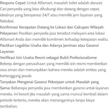
Respons Cepat:
Untuk Alfamart, masalah toilet adalah darurat.
Cari penyedia yang bisa dihubungi dan datang dengan cepat,
idealnya yang beroperasi 24/7 atau memiliki jam layanan yang
fleksibel.
Konfirmasi Kecepatan Datang ke Lokasi dan Cakupan Wilayah
Pelayanan:
Pastikan penyedia jasa tersebut melayani area lokasi
Alfamart Anda dan memiliki komitmen terhadap ketepatan waktu.
Pastikan Legalitas Usaha dan Adanya Jaminan atau Garansi
Layanan
Verifikasi Izin Usaha Resmi sebagai Bukti Profesionalisme:
Bekerja dengan perusahaan yang memiliki izin resmi memberikan
rasa aman dan menunjukkan bahwa mereka adalah entitas yang
bertanggung jawab.
Tanyakan Mengenai Garansi Pekerjaan untuk Masalah yang
Sama:
Beberapa penyedia jasa memberikan garansi untuk layanan
mereka. Ini berarti jika masalah yang sama muncul kembali dalam
periode tertentu, mereka akan menanganinya tanpa biaya
tambahan.