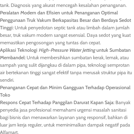
tank. Diagnosis yang akurat mencegah kesalahan penanganan.
Peralatan Modern dan Efisien untuk Penanganan Optimal
Penggunaan Truk Vakum Berkapasitas Besar dan Berdaya Sedot
Tinggi:
Untuk penyedotan septic tank atau limbah dalam jumlah
besar, truk vakum modern sangat esensial. Daya sedot yang kuat
memastikan pengosongan yang tuntas dan cepat.
Aplikasi Teknologi
High-Pressure Water Jetting
untuk Sumbatan
Membandel:
Untuk membersihkan sumbatan kerak, lemak, atau
sampah yang sulit dijangkau di dalam pipa, teknologi semprotan
air bertekanan tinggi sangat efektif tanpa merusak struktur pipa itu
sendiri.
Penanganan Cepat dan Minim Gangguan Terhadap Operasional
Toko
Respons Cepat Terhadap Panggilan Darurat Kapan Saja:
Banyak
penyedia jasa profesional memahami urgensi masalah sanitasi
bagi bisnis dan menawarkan layanan yang responsif, bahkan di
luar jam kerja reguler, untuk meminimalkan dampak negatif pada
Alfamart.