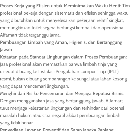
Proses Kerja yang Efisien untuk Meminimalkan Waktu Henti:
Tim
profesional bekerja dengan sistematis dan efisien sehingga waktu
yang dibutuhkan untuk menyelesaikan pekerjaan relatif singkat,
memungkinkan toilet segera berfungsi kembali dan operasional
Alfamart tidak terganggu lama.
Pembuangan Limbah yang Aman, Higienis, dan Bertanggung
Jawab
Ketaatan pada Standar Lingkungan dalam Proses Pembuangan:
Jasa profesional akan memastikan bahwa limbah tinja yang
disedot dibuang ke Instalasi Pengolahan Lumpur Tinja (IPLT)
resmi, bukan dibuang sembarangan ke sungai atau lahan kosong
yang dapat mencemari lingkungan.
Menghindari Risiko Pencemaran dan Menjaga Reputasi Bisnis:
Dengan menggunakan jasa yang bertanggung jawab, Alfamart
turut menjaga kelestarian lingkungan dan terhindar dari potensi
masalah hukum atau citra negatif akibat pembuangan limbah
yang tidak benar.
Penyediaan Layanan Preventif dan Saran Jangka Panjang