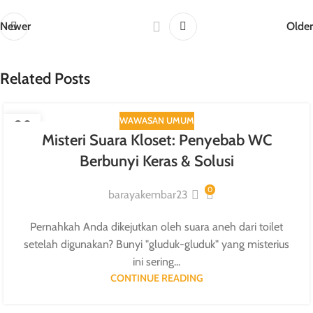
Newer
Older
Related Posts
WAWASAN UMUM
09
Misteri Suara Kloset: Penyebab WC
SEP
Berbunyi Keras & Solusi
0
barayakembar23
Pernahkah Anda dikejutkan oleh suara aneh dari toilet
setelah digunakan? Bunyi "gluduk-gluduk" yang misterius
ini sering...
CONTINUE READING