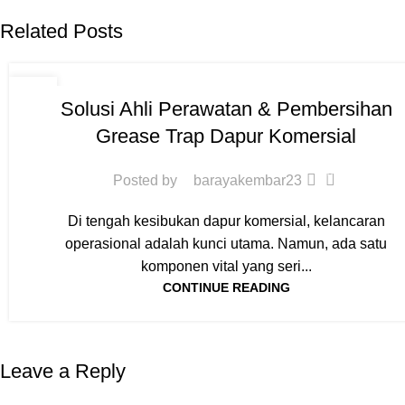
Related Posts
WAWASAN UMUM
09
Solusi Ahli Perawatan & Pembersihan
SEP
Grease Trap Dapur Komersial
0
Posted by
barayakembar23
Di tengah kesibukan dapur komersial, kelancaran
operasional adalah kunci utama. Namun, ada satu
komponen vital yang seri...
CONTINUE READING
Leave a Reply