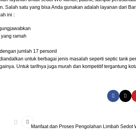
n. Salah satu yang bisa Anda gunakan adalah layanan dari B
h ini :
nggungjawabkan
n yang ramah
dengan jumlah 17 personil
iandalkan untuk berbagai jenis masalah seperti septic tank pe
nya. Untuk tarifnya juga murah dan kompetitif tergantung kot
Manfaat dan Proses Pengolahan Limbah Sedot 