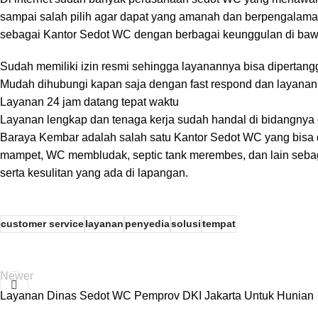
sampai salah pilih agar dapat yang amanah dan berpengalama
sebagai Kantor Sedot WC dengan berbagai keunggulan di bawa
Sudah memiliki izin resmi sehingga layanannya bisa diperta
Mudah dihubungi kapan saja dengan fast respond dan layana
Layanan 24 jam datang tepat waktu
Layanan lengkap dan tenaga kerja sudah handal di bidangnya 
Baraya Kembar
adalah salah satu Kantor Sedot WC yang bisa d
mampet, WC membludak, septic tank merembes, dan lain sebagai
serta kesulitan yang ada di lapangan.
customer service
layanan
penyedia
solusi
tempat
Newer
Layanan Dinas Sedot WC Pemprov DKI Jakarta Untuk Hunian