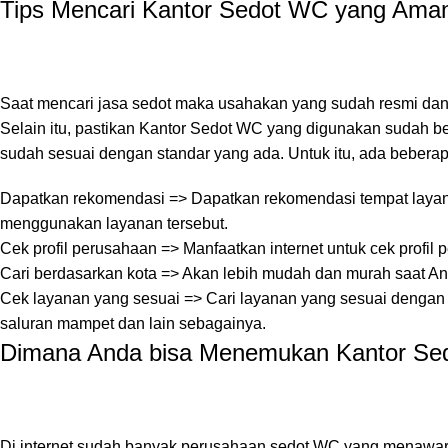
Tips Mencari Kantor Sedot WC yang Ama
Saat mencari jasa sedot maka usahakan yang sudah resmi dan te
Selain itu, pastikan Kantor Sedot WC yang digunakan sudah b
sudah sesuai dengan standar yang ada. Untuk itu, ada beberap
Dapatkan rekomendasi => Dapatkan rekomendasi tempat layan
menggunakan layanan tersebut.
Cek profil perusahaan => Manfaatkan internet untuk cek profi
Cari berdasarkan kota => Akan lebih mudah dan murah saat An
Cek layanan yang sesuai => Cari layanan yang sesuai dengan k
saluran mampet dan lain sebagainya.
Dimana Anda bisa Menemukan Kantor Se
Di internet sudah banyak perusahaan sedot WC yang menawark