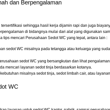
nah dan Berpengalaman
rsertifikasi sehingga hasil kerja dijamin rapi dan juga biayan
erpengalaman di bidangnya mulai dari alat yang digunakan sa
a tips mencari Perusahaan Sedot WC yang tepat, antara lain :
an sedot WC misalnya pada tetangga atau keluarga yang sud
l perusahaan sedot WC yang bersangkutan dan lihat pengalaman 
da mencari layanan sedot tinja berdasarkan kotanya.
ebutuhan misalnya sedot tinja, sedot limbah cair, atau layana
dot WC
an layanan untuk sedot WC kantor, pabrik, sampai perusahaa