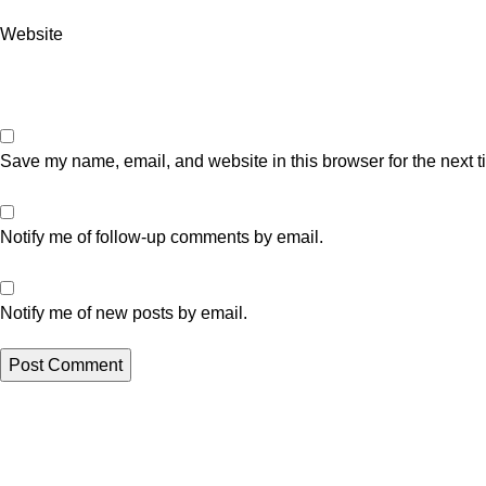
Website
Save my name, email, and website in this browser for the next 
Notify me of follow-up comments by email.
Notify me of new posts by email.
Artikel Terbaru
Perusahaan Sedot WC Tinja dan Limbah