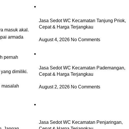
Jasa Sedot WC Kecamatan Tanjung Priok,
Cepat & Harga Terjangkau
ya masuk akal.
mpai armada
August 4, 2026
No Comments
ah pernah
Jasa Sedot WC Kecamatan Pademangan,
yang dimiliki.
Cepat & Harga Terjangkau
n masalah
August 2, 2026
No Comments
Jasa Sedot WC Kecamatan Penjaringan,
n. Jangan
Cepat & Harga Terjangkau