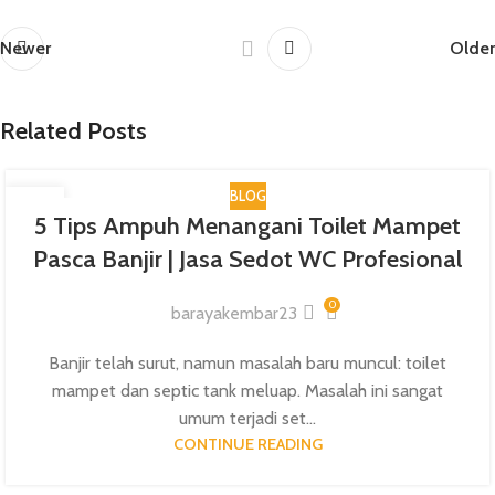
Newer
Older
Related Posts
BLOG
25
5 Tips Ampuh Menangani Toilet Mampet
JAN
Pasca Banjir | Jasa Sedot WC Profesional
0
barayakembar23
Banjir telah surut, namun masalah baru muncul: toilet
mampet dan septic tank meluap. Masalah ini sangat
umum terjadi set...
CONTINUE READING