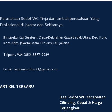
Perusahaan Sedot WC Tinja dan Limbah perusahaan Yang
Profesional di Jakarta dan Sekitarnya.
Jl.Inspeksi Kali Sunter II, Desa/Kelurahan Rawa Badak Utara, Kec. Koja,
Kota Adm. Jakarta Utara, Provinsi DKI Jakarta.
Telpon / WA: 0812-8877-9939
Email : barayakembar23@gmail.com
ARTIKEL TERBARU
Jasa Sedot WC Kecamatan
Cilincing, Cepat & Harga
Terjangkau