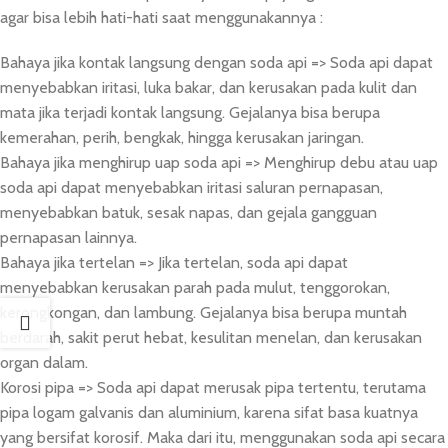
agar bisa lebih hati-hati saat menggunakannya :
Bahaya jika kontak langsung dengan soda api => Soda api dapat
menyebabkan iritasi, luka bakar, dan kerusakan pada kulit dan
mata jika terjadi kontak langsung. Gejalanya bisa berupa
kemerahan, perih, bengkak, hingga kerusakan jaringan.
Bahaya jika menghirup uap soda api => Menghirup debu atau uap
soda api dapat menyebabkan iritasi saluran pernapasan,
menyebabkan batuk, sesak napas, dan gejala gangguan
pernapasan lainnya.
Bahaya jika tertelan => Jika tertelan, soda api dapat
menyebabkan kerusakan parah pada mulut, tenggorokan,
kerongkongan, dan lambung. Gejalanya bisa berupa muntah
berdarah, sakit perut hebat, kesulitan menelan, dan kerusakan
organ dalam.
Korosi pipa => Soda api dapat merusak pipa tertentu, terutama
pipa logam galvanis dan aluminium, karena sifat basa kuatnya
yang bersifat korosif. Maka dari itu, menggunakan soda api secara