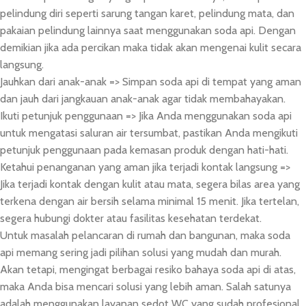
pelindung diri seperti sarung tangan karet, pelindung mata, dan
pakaian pelindung lainnya saat menggunakan soda api. Dengan
demikian jika ada percikan maka tidak akan mengenai kulit secara
langsung.
Jauhkan dari anak-anak => Simpan soda api di tempat yang aman
dan jauh dari jangkauan anak-anak agar tidak membahayakan.
Ikuti petunjuk penggunaan => Jika Anda menggunakan soda api
untuk mengatasi saluran air tersumbat, pastikan Anda mengikuti
petunjuk penggunaan pada kemasan produk dengan hati-hati.
Ketahui penanganan yang aman jika terjadi kontak langsung =>
Jika terjadi kontak dengan kulit atau mata, segera bilas area yang
terkena dengan air bersih selama minimal 15 menit. Jika tertelan,
segera hubungi dokter atau fasilitas kesehatan terdekat.
Untuk masalah pelancaran di rumah dan bangunan, maka soda
api memang sering jadi pilihan solusi yang mudah dan murah.
Akan tetapi, mengingat berbagai resiko bahaya soda api di atas,
maka Anda bisa mencari solusi yang lebih aman. Salah satunya
adalah menggunakan layanan sedot WC yang sudah profesional.