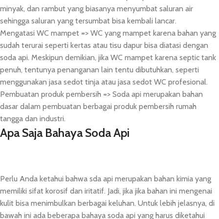
minyak, dan rambut yang biasanya menyumbat saluran air
sehingga saluran yang tersumbat bisa kembali lancar.
Mengatasi WC mampet => WC yang mampet karena bahan yang
sudah terurai seperti kertas atau tisu dapur bisa diatasi dengan
soda api. Meskipun demikian, jika WC mampet karena septic tank
penuh, tentunya penanganan lain tentu dibutuhkan, seperti
menggunakan jasa sedot tinja atau jasa sedot WC profesional.
Pembuatan produk pembersih => Soda api merupakan bahan
dasar dalam pembuatan berbagai produk pembersih rumah
tangga dan industri.
Apa Saja Bahaya Soda Api
Perlu Anda ketahui bahwa sda api merupakan bahan kimia yang
memiliki sifat korosif dan iritatif. Jadi, jika jika bahan ini mengenai
kulit bisa menimbulkan berbagai keluhan. Untuk lebih jelasnya, di
bawah ini ada beberapa bahaya soda api yang harus diketahui