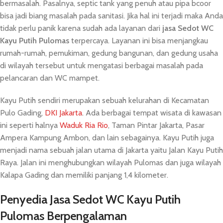
bermasalah. Pasalnya, septic tank yang penuh atau pipa bcoor
bisa jadi biang masalah pada sanitasi. Jika hal ini terjadi maka Anda
tidak perlu panik karena sudah ada layanan dari
jasa Sedot WC
Kayu Putih
Pulomas
terpercaya. Layanan ini bisa menjangkau
rumah-rumah, pemukiman, gedung bangunan, dan gedung usaha
di wilayah tersebut untuk mengatasi berbagai masalah pada
pelancaran dan WC mampet.
Kayu Putih sendiri merupakan sebuah kelurahan di Kecamatan
Pulo Gading,
DKI Jakarta
. Ada berbagai tempat wisata di kawasan
ini seperti halnya
Waduk Ria Rio
, Taman Pintar Jakarta, Pasar
Ampera Kampung Ambon, dan lain sebagainya. Kayu Putih juga
menjadi nama sebuah jalan utama di Jakarta yaitu Jalan Kayu Putih
Raya. Jalan ini menghubungkan wilayah Pulomas dan juga wilayah
Kalapa Gading dan memiliki panjang 1,4 kilometer.
Penyedia Jasa Sedot WC Kayu Putih
Pulomas Berpengalaman