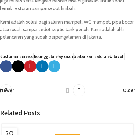
juga murah serta lengkap bahkan bisa digunakan untuk sedot
lemak restoran sampai sedot limbah.
Kami adalah solusi bagi saluran mampet, WC mampet, pipa bocor
atau rusak, sampai sedot septic tank penuh. Kami adalah ahli
pelancaran yang sudah berpengalaman di Jakarta.
customer service
keunggulan
layanan
perbaikan saluran
wilayah
Newer
Older
Related Posts
20