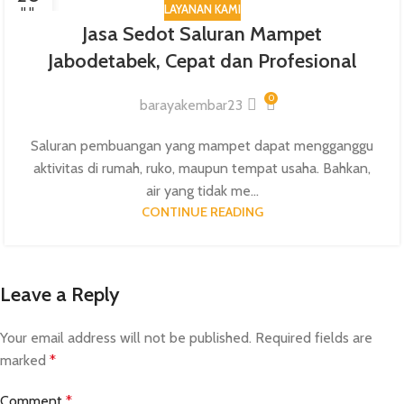
LAYANAN KAMI
JUL
Jasa Sedot Saluran Mampet
Jabodetabek, Cepat dan Profesional
0
barayakembar23
Saluran pembuangan yang mampet dapat mengganggu
aktivitas di rumah, ruko, maupun tempat usaha. Bahkan,
air yang tidak me...
CONTINUE READING
Leave a Reply
Your email address will not be published.
Required fields are
marked
*
Comment
*