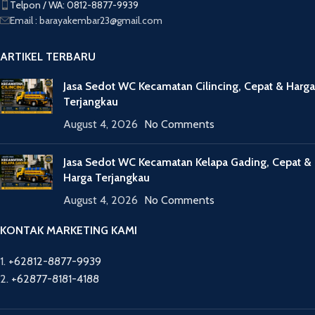
Telpon / WA: 0812-8877-9939
Email : barayakembar23@gmail.com
ARTIKEL TERBARU
Jasa Sedot WC Kecamatan Cilincing, Cepat & Harga
Terjangkau
August 4, 2026
No Comments
Jasa Sedot WC Kecamatan Kelapa Gading, Cepat &
Harga Terjangkau
August 4, 2026
No Comments
KONTAK MARKETING KAMI
1.
+62812-8877-9939
2.
+62877-8181-4188