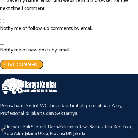
Save my name, email, and website in this browser for the
next time I comment.
Notify me of follow-up comments by email.
Notify me of new posts by email.
Perusahaan Sedot WC Tinja dan Limbah perusahaan Yang
Profesional di Jakarta dan Sekitarnya.
Jl.Inspeksi Kali Sunter II, Desa/Kelurahan Rawa Badak Utara, Kec. Koja,
Kota Adm. Jakarta Utara, Provinsi DKI Jakarta.