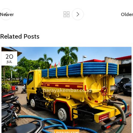
Newer
Older
Related Posts
20
JUL