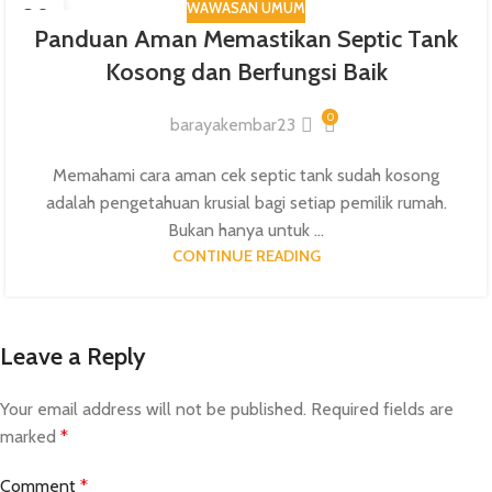
WAWASAN UMUM
09
Panduan Aman Memastikan Septic Tank
SEP
Kosong dan Berfungsi Baik
0
barayakembar23
Memahami cara aman cek septic tank sudah kosong
adalah pengetahuan krusial bagi setiap pemilik rumah.
Bukan hanya untuk ...
CONTINUE READING
Leave a Reply
Your email address will not be published.
Required fields are
marked
*
Comment
*