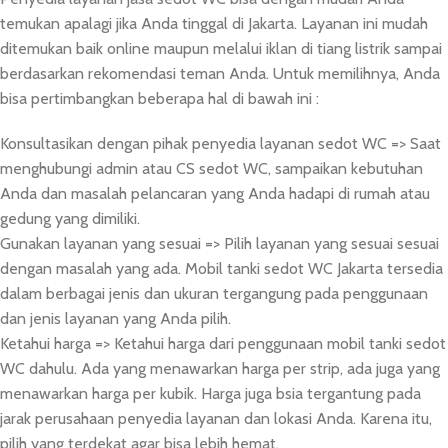
temukan apalagi jika Anda tinggal di Jakarta. Layanan ini mudah
ditemukan baik online maupun melalui iklan di tiang listrik sampai
berdasarkan rekomendasi teman Anda. Untuk memilihnya, Anda
bisa pertimbangkan beberapa hal di bawah ini :
Konsultasikan dengan pihak penyedia layanan sedot WC => Saat
menghubungi admin atau CS sedot WC, sampaikan kebutuhan
Anda dan masalah pelancaran yang Anda hadapi di rumah atau
gedung yang dimiliki.
Gunakan layanan yang sesuai => Pilih layanan yang sesuai sesuai
dengan masalah yang ada. Mobil tanki sedot WC Jakarta tersedia
dalam berbagai jenis dan ukuran tergangung pada penggunaan
dan jenis layanan yang Anda pilih.
Ketahui harga => Ketahui harga dari penggunaan mobil tanki sedot
WC dahulu. Ada yang menawarkan harga per strip, ada juga yang
menawarkan harga per kubik. Harga juga bsia tergantung pada
jarak perusahaan penyedia layanan dan lokasi Anda. Karena itu,
pilih yang terdekat agar bisa lebih hemat.