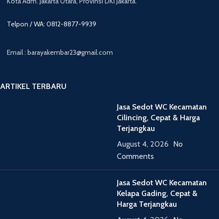
Kota Adm. Jakarta Utara, Provinsi DKI Jakarta.
Telpon / WA: 0812-8877-9939
Email : barayakembar23@gmail.com
ARTIKEL TERBARU
Jasa Sedot WC Kecamatan
Cilincing, Cepat & Harga
Terjangkau
August 4, 2026
No
Comments
Jasa Sedot WC Kecamatan
Kelapa Gading, Cepat &
Harga Terjangkau