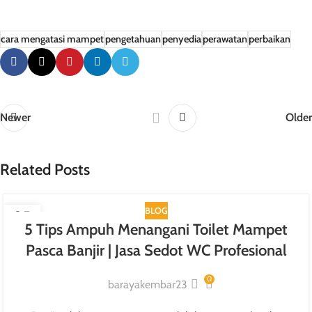
cara mengatasi mampet
pengetahuan
penyedia
perawatan
perbaikan
Newer
Older
Related Posts
BLOG
25
5 Tips Ampuh Menangani Toilet Mampet
JAN
Pasca Banjir | Jasa Sedot WC Profesional
0
barayakembar23