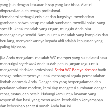
yang jauh dengan kekuatan hisap yang luar biasa. Alat ini
dioperasikan oleh tenaga profesional.
Memahami berbagai jenis alat dan fungsinya memberikan
gambaran bahwa setiap masalah sumbatan memiliki solusi yang
spesifik. Untuk masalah yang ringan, mungkin Anda bisa
menanganinya sendiri. Namun, untuk masalah yang kompleks dan
berulang, menyerahkannya kepada ahli adalah keputusan yang
paling bijaksana.
Jika Anda mengalami masalah WC mampet yang sulit diatasi atau
mencurigai
septic tank
Anda sudah penuh, jangan ragu untuk
mengambil tindakan profesional.
Sedot WC Baraya Kembar
hadir
sebagai solusi terpercaya untuk menangani segala permasalahan
limbah domestik Anda. Dengan tim yang berpengalaman dan
peralatan vakum modern, kami siap mengatasi sumbatan dengan
cepat, tuntas, dan bersih. Hubungi kami untuk layanan yang
responsif dan hasil yang memuaskan, kembalikan kenyamanan
dan kebersihan sanitasi rumah Anda hari ini.