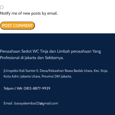
Notify me of new posts by email.
Perusahaan Sedot WC Tinja dan Limbah perusahaan Yang
Profesional di Jakarta dan Sekitarnya.
Jl.Inspeksi Kali Sunter II, Desa/Kelurahan Rawa Badak Utara, Kec. Koja,
Kota Adm. Jakarta Utara, Provinsi DKI Jakarta.
Telpon / WA: 0812-8877-9939
Email : barayakembar23@gmail.com