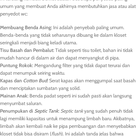
umum yang membuat Anda akhirnya membutuhkan jasa atau alat
penyedot wc:
Membuang Benda Asing:
Ini adalah penyebab paling umum.
Benda-benda yang tidak seharusnya dibuang ke dalam kloset
seringkali menjadi biang keladi utama.
Tisu Basah dan Pembalut:
Tidak seperti tisu toilet, bahan ini tidak
mudah hancur di dalam air dan dapat menyangkut di pipa.
Puntung Rokok:
Mengandung filter yang tidak dapat terurai dan
dapat menumpuk seiring waktu.
Kapas dan
Cotton Bud
:
Serat kapas akan menggumpal saat basah
dan menciptakan sumbatan yang solid.
Mainan Anak:
Benda padat seperti ini sudah pasti akan langsung
menyumbat saluran.
Penumpukan di
Septic Tank
:
Septic tank
yang sudah penuh tidak
lagi memiliki kapasitas untuk menampung limbah baru. Akibatnya,
limbah akan kembali naik ke pipa pembuangan dan menyebabkan
kloset tidak bisa disiram (
flush
). Ini adalah tanda jelas bahwa