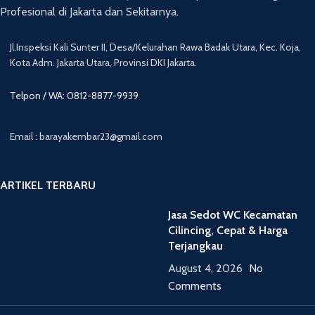
Profesional di Jakarta dan Sekitarnya.
Jl.Inspeksi Kali Sunter II, Desa/Kelurahan Rawa Badak Utara, Kec. Koja,
Kota Adm. Jakarta Utara, Provinsi DKI Jakarta.
Telpon / WA: 0812-8877-9939
Email : barayakembar23@gmail.com
ARTIKEL TERBARU
Jasa Sedot WC Kecamatan
Cilincing, Cepat & Harga
Terjangkau
August 4, 2026
No
Comments