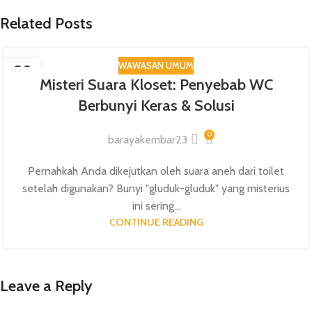
Related Posts
WAWASAN UMUM
09
Misteri Suara Kloset: Penyebab WC
SEP
Berbunyi Keras & Solusi
0
barayakembar23
Pernahkah Anda dikejutkan oleh suara aneh dari toilet
setelah digunakan? Bunyi "gluduk-gluduk" yang misterius
ini sering...
CONTINUE READING
Leave a Reply