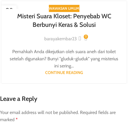
WAWASAN UMUM
09
Misteri Suara Kloset: Penyebab WC
SEP
Berbunyi Keras & Solusi
0
barayakembar23
Pernahkah Anda dikejutkan oleh suara aneh dari toilet
setelah digunakan? Bunyi "gluduk-gluduk" yang misterius
ini sering...
CONTINUE READING
Leave a Reply
Your email address will not be published.
Required fields are
marked
*