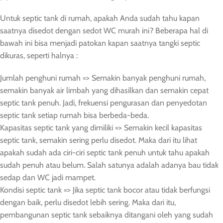
Untuk septic tank di rumah, apakah Anda sudah tahu kapan
saatnya disedot dengan sedot WC murah ini? Beberapa hal di
bawah ini bisa menjadi patokan kapan saatnya tangki septic
dikuras, seperti halnya :
Jumlah penghuni rumah => Semakin banyak penghuni rumah,
semakin banyak air limbah yang dihasilkan dan semakin cepat
septic tank penuh. Jadi, frekuensi pengurasan dan penyedotan
septic tank setiap rumah bisa berbeda-beda.
Kapasitas septic tank yang dimiliki => Semakin kecil kapasitas
septic tank, semakin sering perlu disedot. Maka dari itu lihat
apakah sudah ada ciri-ciri septic tank penuh untuk tahu apakah
sudah penuh atau belum. Salah satunya adalah adanya bau tidak
sedap dan WC jadi mampet.
Kondisi septic tank => Jika septic tank bocor atau tidak berfungsi
dengan baik, perlu disedot lebih sering. Maka dari itu,
pembangunan septic tank sebaiknya ditangani oleh yang sudah