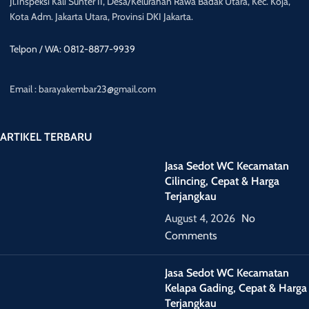
Jl.Inspeksi Kali Sunter II, Desa/Kelurahan Rawa Badak Utara, Kec. Koja,
Kota Adm. Jakarta Utara, Provinsi DKI Jakarta.
Telpon / WA: 0812-8877-9939
Email : barayakembar23@gmail.com
ARTIKEL TERBARU
Jasa Sedot WC Kecamatan
Cilincing, Cepat & Harga
Terjangkau
August 4, 2026
No
Comments
Jasa Sedot WC Kecamatan
Kelapa Gading, Cepat & Harga
Terjangkau