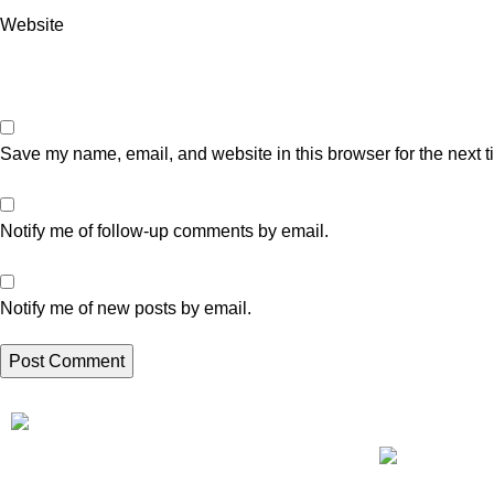
Website
Save my name, email, and website in this browser for the next 
Notify me of follow-up comments by email.
Notify me of new posts by email.
Artikel Terbaru
Perusahaan Sedot WC Tinja dan Limbah