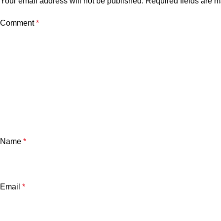
Your email address will not be published.
Required fields are 
Comment
*
Name
*
Email
*