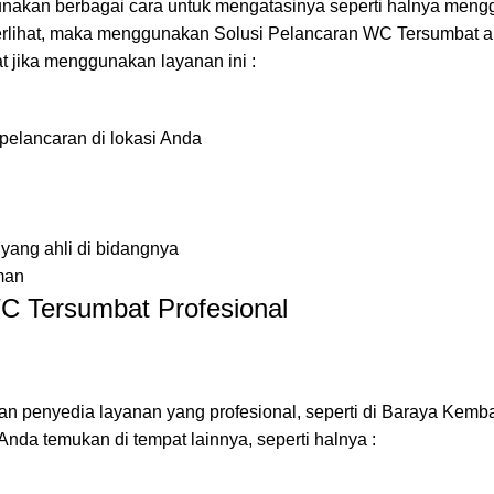
unakan berbagai cara untuk mengatasinya seperti halnya men
 terlihat, maka menggunakan Solusi Pelancaran WC Tersumbat a
at jika menggunakan layanan ini :
elancaran di lokasi Anda
 yang ahli di bidangnya
man
C Tersumbat Profesional
n penyedia layanan yang profesional, seperti di Baraya Kemba
Anda temukan di tempat lainnya, seperti halnya :