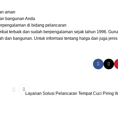
dan aman
dan bangunan Anda
 berpengalaman di bidang pelancaran
bat terbaik dan sudah berpengalaman sejak tahun 1996. Gun
h dan bangunan. Untuk informasi tentang harga dan juga jenis
Layanan Solusi Pelancaran Tempat Cuci Piring Wa