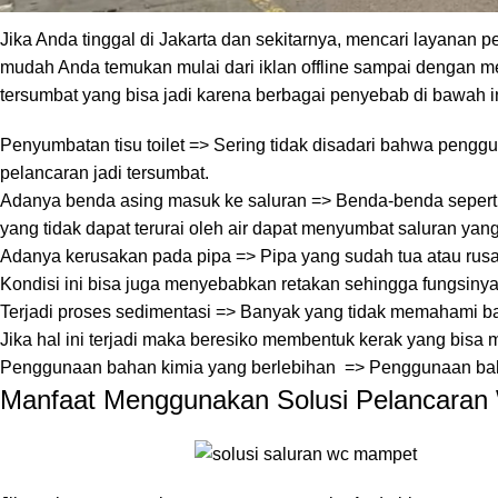
Jika Anda tinggal di Jakarta dan sekitarnya, mencari layanan p
mudah Anda temukan mulai dari
iklan
offline sampai dengan me
tersumbat yang bisa jadi karena berbagai penyebab di bawah in
Penyumbatan tisu toilet => Sering tidak disadari bahwa penggun
pelancaran jadi tersumbat.
Adanya benda asing masuk ke saluran => Benda-benda seperti 
yang tidak dapat terurai oleh air dapat menyumbat saluran yan
Adanya kerusakan pada pipa => Pipa yang sudah tua atau ru
Kondisi ini bisa juga menyebabkan retakan sehingga fungsinya
Terjadi proses sedimentasi => Banyak yang tidak memahami bah
Jika hal ini terjadi maka beresiko membentuk kerak yang bis
Penggunaan bahan kimia yang berlebihan => Penggunaan baha
Manfaat Menggunakan Solusi Pelancaran