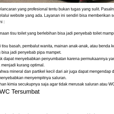
elancaran yang profesional tentu bukan tugas yang sulit. Pasaln
lalui website yang ada. Layanan ini sendiri bisa memberikan 
i :
aan tisu toilet yang berlebihan bisa jadi penyebab toilet mamp
tisu basah, pembalut wanita, mainan anak-anak, atau benda ke
g bisa jadi penyebab pipa mampet.
sak dapat menyebabkan penyumbatan karena permukaannya yang
 menjadi kurang optimal.
wa mineral dan partikel kecil dari air juga dapat mengendap d
a menyebabkan menyempitnya saluran.
n kimia secukupnya saja agar tidak merusak saluran atau W
 WC Tersumbat