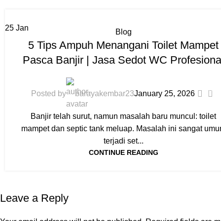
25
Jan
Blog
5 Tips Ampuh Menangani Toilet Mampet
Pasca Banjir | Jasa Sedot WC Profesiona
0
Posted by
barayakembar23
January 25, 2026
Banjir telah surut, namun masalah baru muncul: toilet
mampet dan septic tank meluap. Masalah ini sangat um
terjadi set...
CONTINUE READING
Leave a Reply