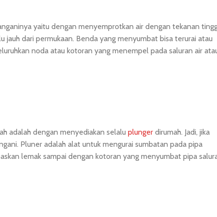
nanganinya yaitu dengan menyemprotkan air dengan tekanan tingg
alu jauh dari permukaan. Benda yang menyumbat bisa terurai atau
meluruhkan noda atau kotoran yang menempel pada saluran air ata
ah adalah dengan menyediakan selalu
plunger
dirumah. Jadi, jika
ngani. Pluner adalah alat untuk mengurai sumbatan pada pipa
lepaskan lemak sampai dengan kotoran yang menyumbat pipa salur