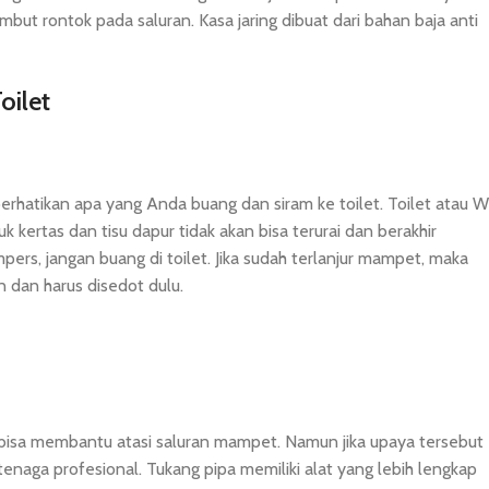
ut rontok pada saluran. Kasa jaring dibuat dari bahan baja anti
oilet
hatikan apa yang Anda buang dan siram ke toilet. Toilet atau 
kertas dan tisu dapur tidak akan bisa terurai dan berakhir
s, jangan buang di toilet. Jika sudah terlanjur mampet, maka
n dan harus disedot dulu.
uka bisa membantu atasi saluran mampet. Namun jika upaya tersebut
enaga profesional. Tukang pipa memiliki alat yang lebih lengkap