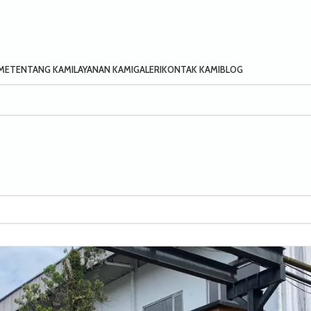
ME
TENTANG KAMI
LAYANAN KAMI
GALERI
KONTAK KAMI
BLOG