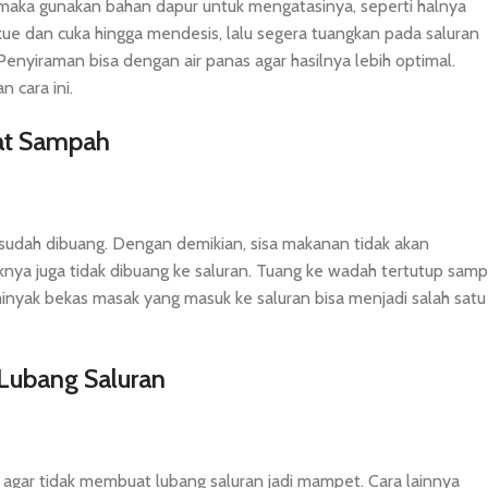
 maka gunakan bahan dapur untuk mengatasinya, seperti halnya
e dan cuka hingga mendesis, lalu segera tuangkan pada saluran
Penyiraman bisa dengan air panas agar hasilnya lebih optimal.
 cara ini.
pat Sampah
an sudah dibuang. Dengan demikian, sisa makanan tidak akan
a juga tidak dibuang ke saluran. Tuang ke wadah tertutup samp
inyak bekas masak yang masuk ke saluran bisa menjadi salah satu
Lubang Saluran
gar tidak membuat lubang saluran jadi mampet. Cara lainnya