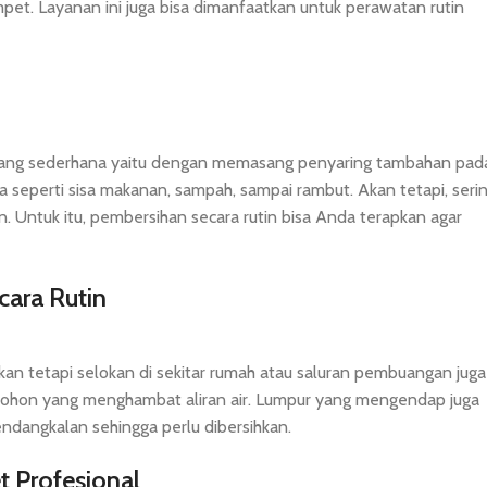
et. Layanan ini juga bisa dimanfaatkan untuk perawatan rutin
yang sederhana yaitu dengan memasang penyaring tambahan pad
a seperti sisa makanan, sampah, sampai rambut. Akan tetapi, seri
. Untuk itu, pembersihan secara rutin bisa Anda terapkan agar
cara Rutin
an tetapi selokan di sekitar rumah atau saluran pembuangan juga
ng pohon yang menghambat aliran air. Lumpur yang mengendap juga
dangkalan sehingga perlu dibersihkan.
t Profesional