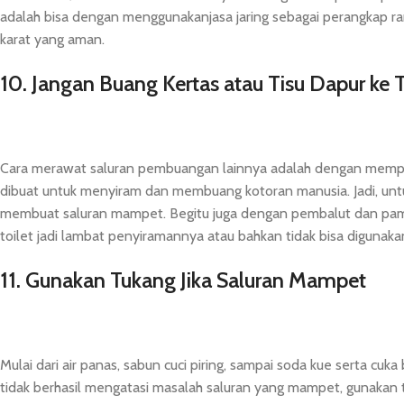
adalah bisa dengan menggunakanjasa jaring sebagai perangkap ramb
karat yang aman.
10. Jangan Buang Kertas atau Tisu Dapur ke T
Cara merawat saluran pembuangan lainnya adalah dengan memper
dibuat untuk menyiram dan membuang kotoran manusia. Jadi, untuk 
membuat saluran mampet. Begitu juga dengan pembalut dan pamper
toilet jadi lambat penyiramannya atau bahkan tidak bisa digunaka
11. Gunakan Tukang Jika Saluran Mampet
Mulai dari air panas, sabun cuci piring, sampai soda kue serta c
tidak berhasil mengatasi masalah saluran yang mampet, gunakan t