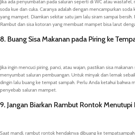
Jika ada penyumbatan pada saluran seperti di WC atau wastafel,
soda kue dan cuka. Caranya adalah dengan mencampurkan soda ku
yang mampet. Diamkan sekitar satu jam lalu siram sampai bersih. 
Rambut dan sisa kotoran yang membuat mampet bisa larut dengan
8. Buang Sisa Makanan pada Piring ke Tem
Jika ingin mencuci piring, panci, atau wajan, pastikan sisa makan
menyumbat saluran pembuangan. Untuk minyak dan lemak sebaikny
dingin lalu buang ke tempat sampah. Perlu Anda ketahui bahwa m
penyebab saluran mampet.
9. Jangan Biarkan Rambut Rontok Menutupi 
Saat mandi, rambut rontok hendaknya dibuang ke tempatsampah a