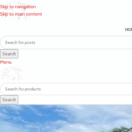
Skip to navigation
Skip to main content
HO
Search
Menu
Search
Blog
Home
Wawasan Umum
Wawasan Umum