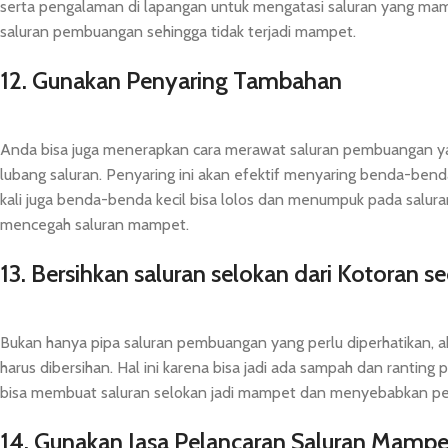
serta pengalaman di lapangan untuk mengatasi saluran yang mamp
saluran pembuangan sehingga tidak terjadi mampet.
12. Gunakan Penyaring Tambahan
Anda bisa juga menerapkan cara merawat saluran pembuangan 
lubang saluran. Penyaring ini akan efektif menyaring benda-bend
kali juga benda-benda kecil bisa lolos dan menumpuk pada saluran
mencegah saluran mampet.
13. Bersihkan saluran selokan dari Kotoran se
Bukan hanya pipa saluran pembuangan yang perlu diperhatikan, ak
harus dibersihan. Hal ini karena bisa jadi ada sampah dan ranti
bisa membuat saluran selokan jadi mampet dan menyebabkan pen
14. Gunakan Jasa Pelancaran Saluran Mampe