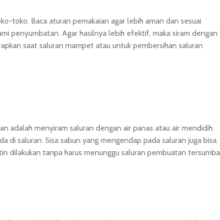
o-toko. Baca aturan pemakaian agar lebih aman dan sesuai
mi penyumbatan. Agar hasilnya lebih efektif, maka siram dengan
terapkan saat saluran mampet atau untuk pembersihan saluran
n adalah menyiram saluran dengan air panas atau air mendidih.
a di saluran. Sisa sabun yang mengendap pada saluran juga bisa
rutin dilakukan tanpa harus menunggu saluran pembuatan tersumba