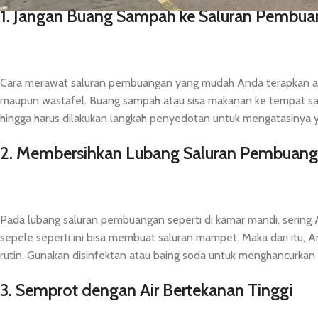
1. Jangan Buang Sampah ke Saluran Pembu
Cara merawat saluran pembuangan yang mudah Anda terapkan a
maupun wastafel. Buang sampah atau sisa makanan ke tempat sa
hingga harus dilakukan langkah penyedotan untuk mengatasinya y
2. Membersihkan Lubang Saluran Pembuanga
Pada lubang saluran pembuangan seperti di kamar mandi, sering
sepele seperti ini bisa membuat saluran mampet. Maka dari itu, And
rutin. Gunakan disinfektan atau baing soda untuk menghancurkan
3. Semprot dengan Air Bertekanan Tinggi