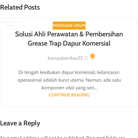
Related Posts
WAWASAN UMUM
09
Solusi Ahli Perawatan & Pembersihan
SEP
Grease Trap Dapur Komersial
0
barayakembar23
Di tengah kesibukan dapur komersial, kelancaran
operasional adalah kunci utama. Namun, ada satu
komponen vital yang seri...
CONTINUE READING
Leave a Reply
Your email address will not be published.
Required fields are