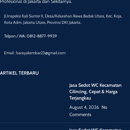
Profesional di Jakarta dan Sekitarnya.
Jl.Inspeksi Kali Sunter II, Desa/Kelurahan Rawa Badak Utara, Kec. Koja,
Kota Adm. Jakarta Utara, Provinsi DKI Jakarta.
Telpon / WA: 0812-8877-9939
Email : barayakembar23@gmail.com
ARTIKEL TERBARU
Jasa Sedot WC Kecamatan
Cilincing, Cepat & Harga
Terjangkau
August 4, 2026
No
Comments