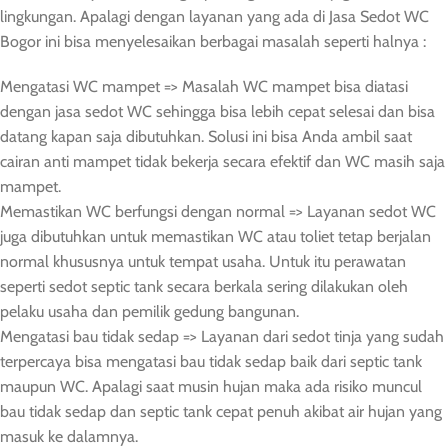
lingkungan. Apalagi dengan layanan yang ada di Jasa Sedot WC
Bogor ini bisa menyelesaikan berbagai masalah seperti halnya :
Mengatasi WC mampet => Masalah WC mampet bisa diatasi
dengan jasa sedot WC sehingga bisa lebih cepat selesai dan bisa
datang kapan saja dibutuhkan. Solusi ini bisa Anda ambil saat
cairan anti mampet tidak bekerja secara efektif dan WC masih saja
mampet.
Memastikan WC berfungsi dengan normal => Layanan sedot WC
juga dibutuhkan untuk memastikan WC atau toliet tetap berjalan
normal khususnya untuk tempat usaha. Untuk itu perawatan
seperti sedot septic tank secara berkala sering dilakukan oleh
pelaku usaha dan pemilik gedung bangunan.
Mengatasi bau tidak sedap => Layanan dari sedot tinja yang sudah
terpercaya bisa mengatasi bau tidak sedap baik dari septic tank
maupun WC. Apalagi saat musin hujan maka ada risiko muncul
bau tidak sedap dan septic tank cepat penuh akibat air hujan yang
masuk ke dalamnya.