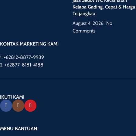
Jasa Sedot WC Kecamatan
Kelapa Gading, Cepat & Harga
Terjangkau
August 4, 2026
No
Comments
KONTAK MARKETING KAMI
1.
+62812-8877-9939
2.
+62877-8181-4188
IKUTI KAMI
MENU BANTUAN