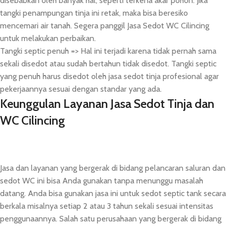
disebabkan oleh banyak hal, seperti terkena akar pohon. Jika
tangki penampungan tinja ini retak, maka bisa beresiko
mencemari air tanah. Segera panggil Jasa Sedot WC Cilincing
untuk melakukan perbaikan.
Tangki septic penuh => Hal ini terjadi karena tidak pernah sama
sekali disedot atau sudah bertahun tidak disedot. Tangki septic
yang penuh harus disedot oleh jasa sedot tinja profesional agar
pekerjaannya sesuai dengan standar yang ada.
Keunggulan Layanan Jasa Sedot Tinja dan
WC Cilincing
Jasa dan layanan yang bergerak di bidang pelancaran saluran dan
sedot WC ini bisa Anda gunakan tanpa menunggu masalah
datang. Anda bisa gunakan jasa ini untuk sedot septic tank secara
berkala misalnya setiap 2 atau 3 tahun sekali sesuai intensitas
penggunaannya. Salah satu perusahaan yang bergerak di bidang