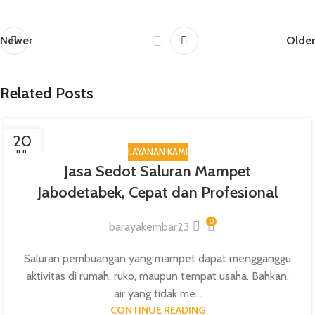
Newer
Older
Related Posts
20
LAYANAN KAMI
JUL
Jasa Sedot Saluran Mampet
Jabodetabek, Cepat dan Profesional
0
barayakembar23
Saluran pembuangan yang mampet dapat mengganggu
aktivitas di rumah, ruko, maupun tempat usaha. Bahkan,
air yang tidak me...
CONTINUE READING