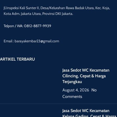
Jl.Inspeksi Kali Sunter II, Desa/Kelurahan Rawa Badak Utara, Kec. Koja,
Kota Adm. Jakarta Utara, Provinsi DKI Jakarta.
Telpon / WA: 0812-8877-9939
Email : barayakembar23@gmail.com
ARTIKEL TERBARU
Jasa Sedot WC Kecamatan
Cilincing, Cepat & Harga
Terjangkau
August 4, 2026
No
Comments
Jasa Sedot WC Kecamatan
Kelapa Gading, Cepat & Harga