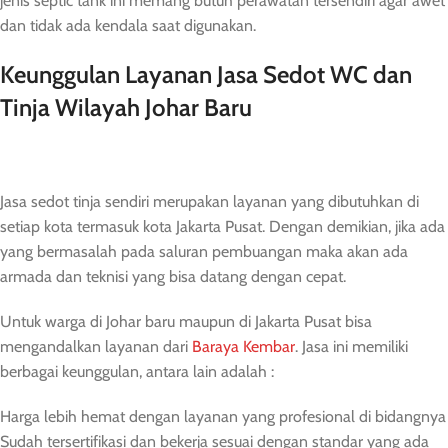
jenis septic tank ini memang butuh perawatan tersendiri agar awet
dan tidak ada kendala saat digunakan.
Keunggulan Layanan Jasa Sedot WC dan
Tinja Wilayah Johar Baru
Jasa sedot tinja sendiri merupakan layanan yang dibutuhkan di
setiap kota termasuk kota Jakarta Pusat. Dengan demikian, jika ada
yang bermasalah pada saluran pembuangan maka akan ada
armada dan teknisi yang bisa datang dengan cepat.
Untuk warga di Johar baru maupun di Jakarta Pusat bisa
mengandalkan layanan dari
Baraya Kembar
. Jasa ini memiliki
berbagai keunggulan, antara lain adalah :
Harga lebih hemat dengan layanan yang profesional di bidangnya
Sudah tersertifikasi dan bekerja sesuai dengan standar yang ada