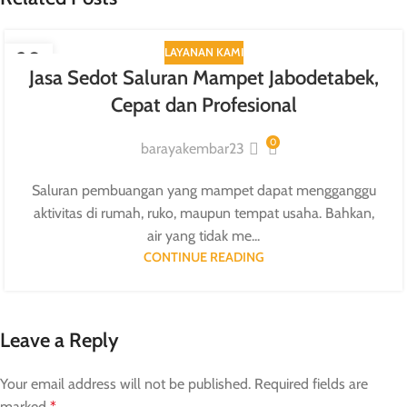
LAYANAN KAMI
20
Jasa Sedot Saluran Mampet Jabodetabek,
JUL
Cepat dan Profesional
0
barayakembar23
Saluran pembuangan yang mampet dapat mengganggu
aktivitas di rumah, ruko, maupun tempat usaha. Bahkan,
air yang tidak me...
CONTINUE READING
Leave a Reply
Your email address will not be published.
Required fields are
marked
*