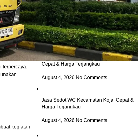
Jasa Sedot WC Kecamatan Cilincing,
jasa Sedot
WC
Cepat & Harga Terjangkau
ta dari
August 4, 2026
No Comments
Jasa Sedot WC Kecamatan Kelapa Gading,
Cepat & Harga Terjangkau
 terpercaya.
ggunakan
August 4, 2026
No Comments
Jasa Sedot WC Kecamatan Koja, Cepat &
Harga Terjangkau
August 4, 2026
No Comments
buat kegiatan