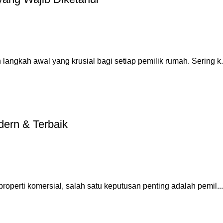
angkah awal yang krusial bagi setiap pemilik rumah. Sering k.
dern & Terbaik
operti komersial, salah satu keputusan penting adalah pemil...