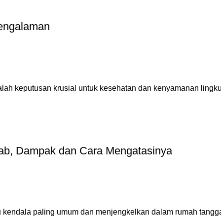
pengalaman
alah keputusan krusial untuk kesehatan dan kenyamanan lingku
ebab, Dampak dan Cara Mengatasinya
u kendala paling umum dan menjengkelkan dalam rumah tangga.