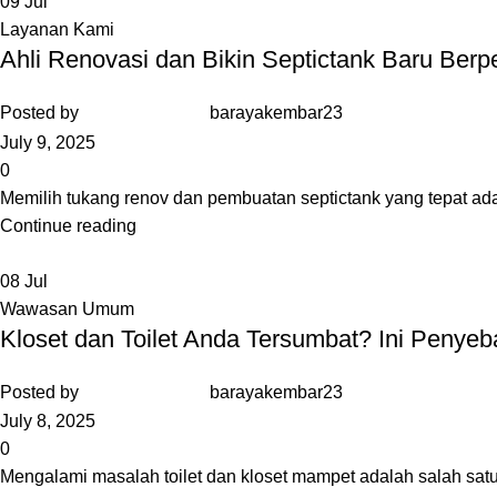
09
Jul
Layanan Kami
Ahli Renovasi dan Bikin Septictank Baru Ber
Posted by
barayakembar23
July 9, 2025
0
Memilih tukang renov dan pembuatan septictank yang tepat ad
Continue reading
08
Jul
Wawasan Umum
Kloset dan Toilet Anda Tersumbat? Ini Peny
Posted by
barayakembar23
July 8, 2025
0
Mengalami masalah toilet dan kloset mampet adalah salah sat