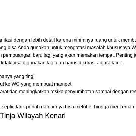
nitasi dengan lebih detail karena minimnya ruang untuk memb
 yang bisa Anda gunakan untuk mengatasi masalah khususnya 
ran pembuangan baru lagi yang akan memakan tempat. Penting j
ak bisa digunakan lagi dan harus dikuras, antara lain :
anya yang tingi
alut ke WC yang membuat mampet
karat dan meningkatkan resiko penyumbatan sampai dengan re
 septic tank penuh dan airnya bisa meluber hingga mencemari
inja Wilayah Kenari