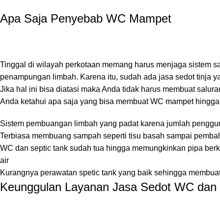
Apa Saja Penyebab WC Mampet
Tinggal di wilayah perkotaan memang harus menjaga sistem sa
penampungan limbah. Karena itu, sudah ada jasa sedot tinja
Jika hal ini bisa diatasi maka Anda tidak harus membuat salu
Anda ketahui apa saja yang bisa membuat WC mampet hingga tid
Sistem pembuangan limbah yang padat karena jumlah penggun
Terbiasa membuang sampah seperti tisu basah sampai pemb
WC dan septic tank sudah tua hingga memungkinkan pipa ber
air
Kurangnya perawatan spetic tank yang baik sehingga membuat
Keunggulan Layanan Jasa Sedot WC dan T