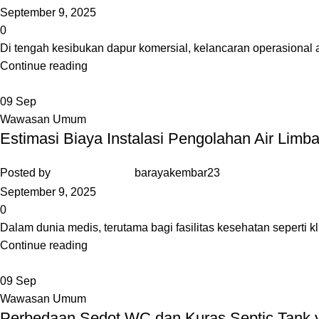
September 9, 2025
0
Di tengah kesibukan dapur komersial, kelancaran operasional 
Continue reading
09
Sep
Wawasan Umum
Estimasi Biaya Instalasi Pengolahan Air Limba
Posted by
barayakembar23
September 9, 2025
0
Dalam dunia medis, terutama bagi fasilitas kesehatan seperti 
Continue reading
09
Sep
Wawasan Umum
Perbedaan Sedot WC dan Kuras Septic Tank y