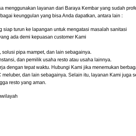
isa menggunakan layanan dari Baraya Kembar yang sudah prof
rbagai keunggulan yang bisa Anda dapatkan, antara lain :
g siap turun ke lapangan untuk mengatasi masalah sanitasi
ar yang ada demi kepuasan customer Kami
solusi pipa mampet, dan lain sebagainya.
stansi, dan pemilik usaha resto atau usaha lainnya.
erja dengan tepat waktu. Hubungi Kami jika menemukan berbag
meluber, dan lain sebagainya. Selain itu, layanan Kami juga s
ngga resto yang aman.
n
wilayah