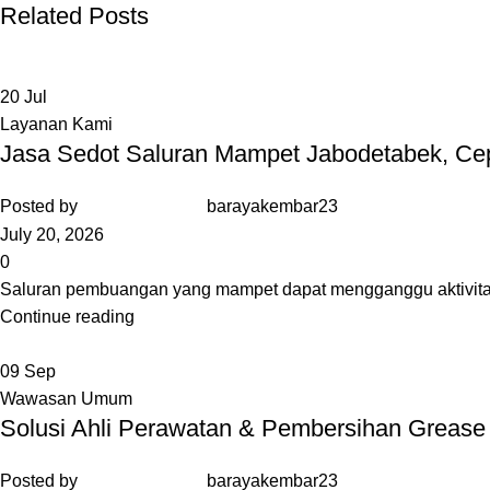
Related Posts
20
Jul
Layanan Kami
Jasa Sedot Saluran Mampet Jabodetabek, Cep
Posted by
barayakembar23
July 20, 2026
0
Saluran pembuangan yang mampet dapat mengganggu aktivitas d
Continue reading
09
Sep
Wawasan Umum
Solusi Ahli Perawatan & Pembersihan Grease
Posted by
barayakembar23