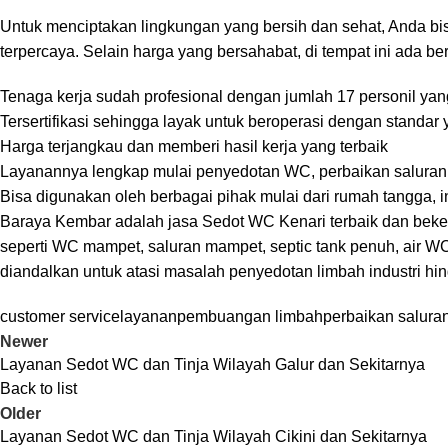
Untuk menciptakan lingkungan yang bersih dan sehat, Anda b
terpercaya. Selain harga yang bersahabat, di tempat ini ada be
Tenaga kerja sudah profesional dengan jumlah 17 personil yan
Tersertifikasi sehingga layak untuk beroperasi dengan stand
Harga terjangkau dan memberi hasil kerja yang terbaik
Layanannya lengkap mulai penyedotan WC, perbaikan saluran, 
Bisa digunakan oleh berbagai pihak mulai dari rumah tangga, in
Baraya Kembar
adalah jasa Sedot WC Kenari terbaik dan bek
seperti WC mampet, saluran mampet, septic tank penuh, air WC 
diandalkan untuk atasi masalah penyedotan limbah industri hi
customer service
layanan
pembuangan limbah
perbaikan salura
Newer
Layanan Sedot WC dan Tinja Wilayah Galur dan Sekitarnya
Back to list
Older
Layanan Sedot WC dan Tinja Wilayah Cikini dan Sekitarnya