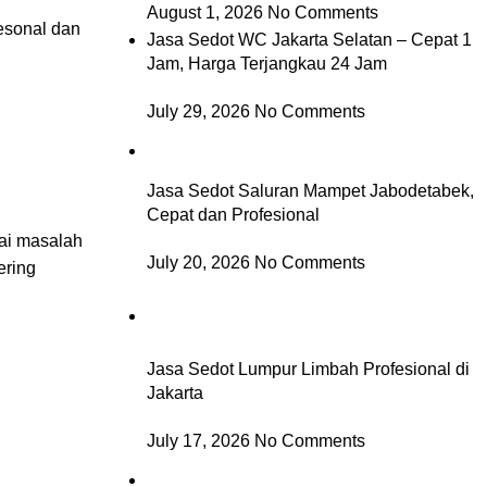
August 1, 2026
No Comments
esonal dan
Jasa Sedot WC Jakarta Selatan – Cepat 1
Jam, Harga Terjangkau 24 Jam
July 29, 2026
No Comments
Jasa Sedot Saluran Mampet Jabodetabek,
Cepat dan Profesional
ai masalah
July 20, 2026
No Comments
ering
Jasa Sedot Lumpur Limbah Profesional di
Jakarta
July 17, 2026
No Comments