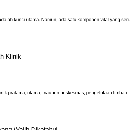
adalah kunci utama. Namun, ada satu komponen vital yang seri.
h Klinik
klinik pratama, utama, maupun puskesmas, pengelolaan limbah..
ang Wajib Diketahui