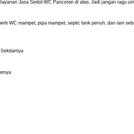
 layanan Jasa Sedot WC Pancoran di atas. Jadi jangan ragu un
rti WC mampet, pipa mampet, septic tank penuh, dan lain seb
Sekitarnya
arnya