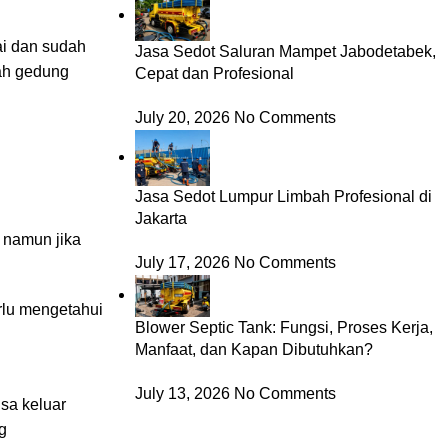
ai dan sudah
Jasa Sedot Saluran Mampet Jabodetabek,
uah gedung
Cepat dan Profesional
July 20, 2026
No Comments
Jasa Sedot Lumpur Limbah Profesional di
Jakarta
, namun jika
July 17, 2026
No Comments
rlu mengetahui
Blower Septic Tank: Fungsi, Proses Kerja,
Manfaat, dan Kapan Dibutuhkan?
July 13, 2026
No Comments
isa keluar
g