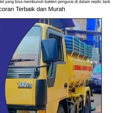
let yang bisa membunuh bakteri pengurai di dalam septic tank
oran Terbaik dan Murah