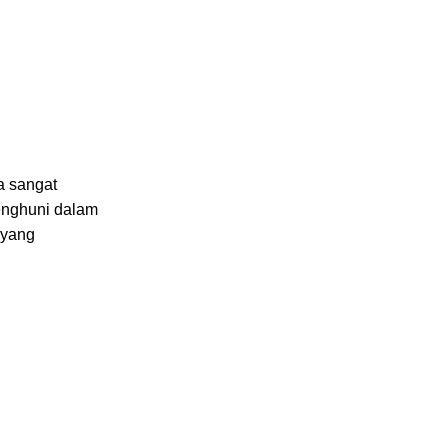
a sangat
enghuni dalam
 yang