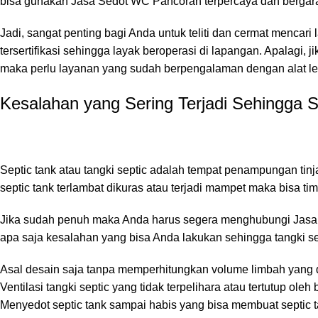
bisa gunakan Jasa Sedot WC Pancoran terpercaya dan bergara
Jadi, sangat penting bagi Anda untuk teliti dan cermat mencar
tersertifikasi sehingga layak beroperasi di lapangan. Apalag
maka perlu layanan yang sudah berpengalaman dengan alat l
Kesalahan yang Sering Terjadi Sehingga 
Septic tank atau tangki septic adalah tempat penampungan tinj
septic tank terlambat dikuras atau terjadi mampet maka bisa ti
Jika sudah penuh maka Anda harus segera menghubungi Jasa S
apa saja kesalahan yang bisa Anda lakukan sehingga tangki sep
Asal desain saja tanpa memperhitungkan volume limbah yang 
Ventilasi tangki septic yang tidak terpelihara atau tertutup oleh
Menyedot septic tank sampai habis yang bisa membuat septic t