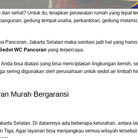
ih dan sehat? Untuk itu, terapkan perawatan rumah yang tepat 
g bangunan, gedung tempat usaha, perkantoran, gedung instansi
ya Pancoran, Jakarta Selatan maka sanitasi jadi hal yang harus
 Sedot
WC
Pancoran
yang terpercaya.
nda bisa diatasi yang bisa menciptakan lingkungan bersih, seh
i juga sering digunakan oleh perusahaan untuk sedot air limbah 
an Murah Bergaransi
akarta Selatan
. Di dalamnya ada beberapa kelurahan, antara la
en Tiga. Agar layanan bisa menjangkau semua wilayah tersebu