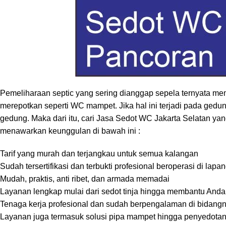
Pemeliharaan septic yang sering dianggap sepela ternyata mem
merepotkan seperti WC mampet. Jika hal ini terjadi pada g
gedung. Maka dari itu, cari Jasa Sedot WC Jakarta Selatan ya
menawarkan keunggulan di bawah ini :
Tarif yang murah dan terjangkau untuk semua kalangan
Sudah tersertifikasi dan terbukti profesional beroperasi di lap
Mudah, praktis, anti ribet, dan armada memadai
Layanan lengkap mulai dari sedot tinja hingga membantu Anda
Tenaga kerja profesional dan sudah berpengalaman di bidang
Layanan juga termasuk solusi pipa mampet hingga penyedotan 