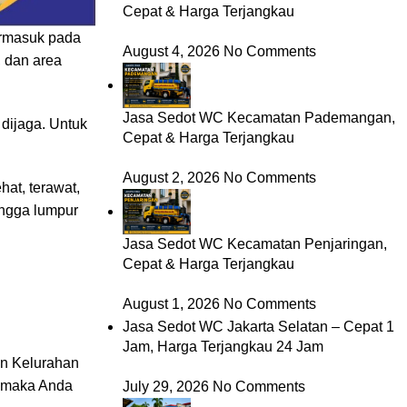
Cepat & Harga Terjangkau
termasuk pada
August 4, 2026
No Comments
, dan area
Jasa Sedot WC Kecamatan Pademangan,
 dijaga. Untuk
Cepat & Harga Terjangkau
August 2, 2026
No Comments
at, terawat,
hingga lumpur
Jasa Sedot WC Kecamatan Penjaringan,
Cepat & Harga Terjangkau
August 1, 2026
No Comments
Jasa Sedot WC Jakarta Selatan – Cepat 1
Jam, Harga Terjangkau 24 Jam
in Kelurahan
t maka Anda
July 29, 2026
No Comments