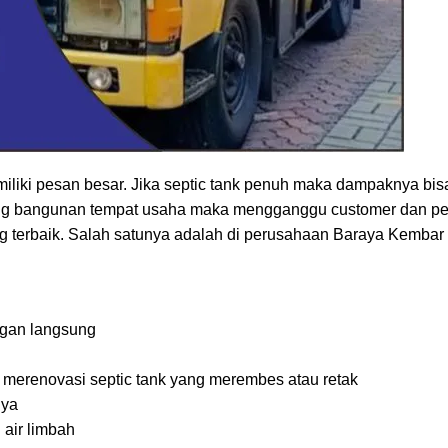
iliki pesan besar. Jika septic tank penuh maka dampaknya bis
edung bangunan tempat usaha maka mengganggu customer dan p
ng terbaik. Salah satunya adalah di perusahaan Baraya Kembar
angan langsung
 merenovasi septic tank yang merembes atau retak
nya
air limbah