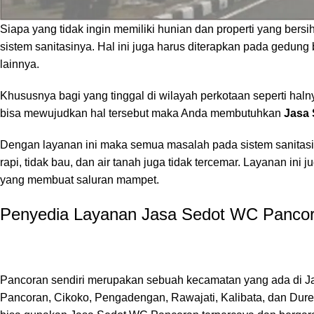
Siapa yang tidak ingin memiliki hunian dan properti yang bers
sistem sanitasinya. Hal ini juga harus diterapkan pada gedun
lainnya.
Khususnya bagi yang tinggal di wilayah perkotaan seperti haln
bisa mewujudkan hal tersebut maka Anda membutuhkan
Jasa
Dengan layanan ini maka semua masalah pada sistem sanitasi A
rapi, tidak bau, dan air tanah juga tidak tercemar. Layanan in
yang membuat saluran mampet.
Penyedia Layanan Jasa Sedot WC Pancor
Pancoran sendiri merupakan sebuah kecamatan yang ada di
J
Pancoran, Cikoko, Pengadengan, Rawajati, Kalibata, dan Dur