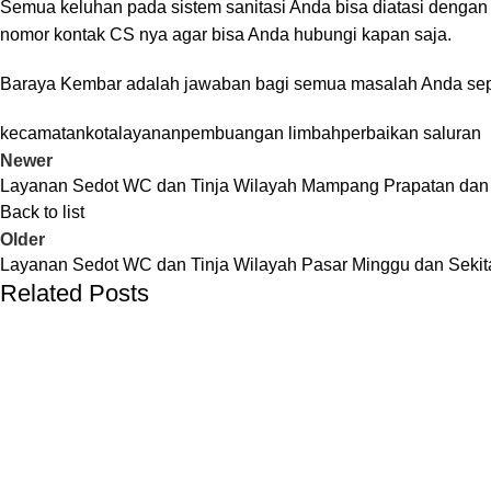
Semua keluhan pada sistem sanitasi Anda bisa diatasi dengan
nomor kontak CS nya agar bisa Anda hubungi kapan saja.
Baraya Kembar
adalah jawaban bagi semua masalah Anda sepe
kecamatan
kota
layanan
pembuangan limbah
perbaikan saluran
Newer
Layanan Sedot WC dan Tinja Wilayah Mampang Prapatan dan 
Back to list
Older
Layanan Sedot WC dan Tinja Wilayah Pasar Minggu dan Sekit
Related Posts