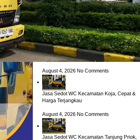
Jasa Sedot WC Kecamatan Cilincing,
Cepat & Harga Terjangkau
August 4, 2026
No Comments
Jasa Sedot WC Kecamatan Kelapa Gading,
Cepat & Harga Terjangkau
August 4, 2026
No Comments
Jasa Sedot WC Kecamatan Koja, Cepat &
Harga Terjangkau
August 4, 2026
No Comments
Jasa Sedot WC Kecamatan Tanjung Priok,