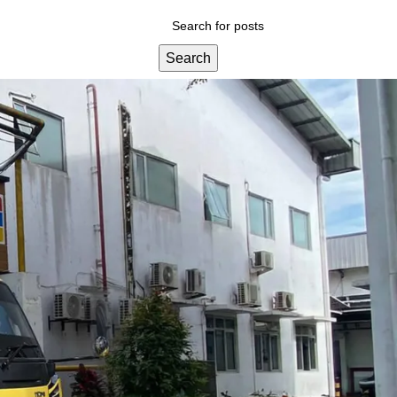
Search
Categories
Blog
Layanan Kami
Tips & Edukasi
Wawasan Umum
Recent Posts