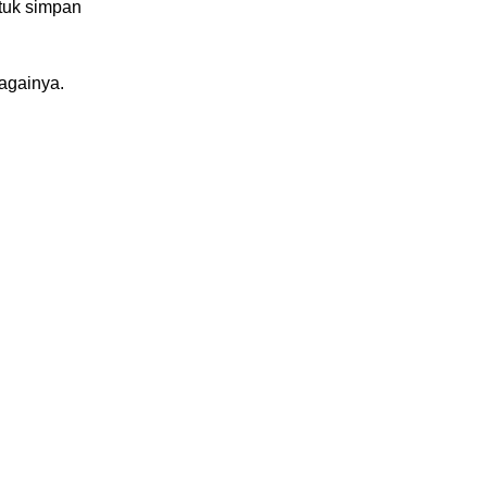
tuk simpan
againya.