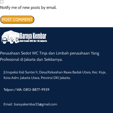
Notify me of new posts by email.
Perusahaan Sedot WC Tinja dan Limbah perusahaan Yang
Profesional di Jakarta dan Sekitarnya.
Jl.Inspeksi Kali Sunter II, Desa/Kelurahan Rawa Badak Utara, Kec. Koja,
Kota Adm. Jakarta Utara, Provinsi DKI Jakarta.
Telpon / WA: 0812-8877-9939
Email : barayakembar23@gmail.com