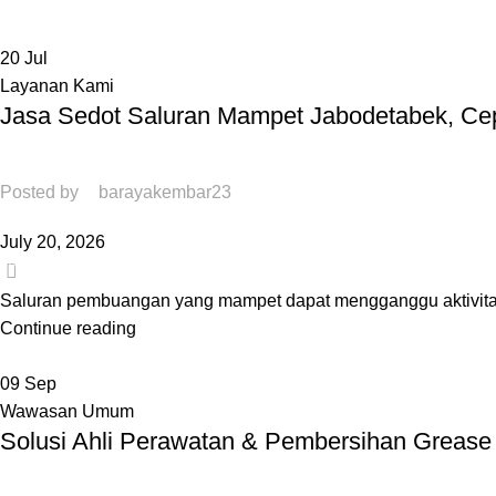
20
Jul
Layanan Kami
Jasa Sedot Saluran Mampet Jabodetabek, Cep
Posted by
barayakembar23
July 20, 2026
0
Saluran pembuangan yang mampet dapat mengganggu aktivitas d
Continue reading
09
Sep
Wawasan Umum
Solusi Ahli Perawatan & Pembersihan Grease