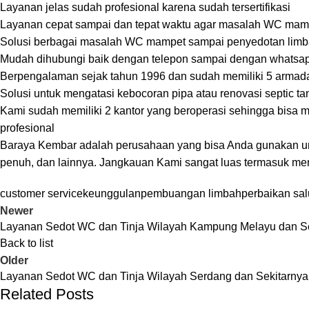
Layanan jelas sudah profesional karena sudah tersertifikasi
Layanan cepat sampai dan tepat waktu agar masalah WC mamp
Solusi berbagai masalah WC mampet sampai penyedotan limb
Mudah dihubungi baik dengan telepon sampai dengan whatsa
Berpengalaman sejak tahun 1996 dan sudah memiliki 5 armada 
Solusi untuk mengatasi kebocoran pipa atau renovasi septic ta
Kami sudah memiliki 2 kantor yang beroperasi sehingga bisa 
profesional
Baraya Kembar
adalah perusahaan yang bisa Anda gunakan unt
penuh, dan lainnya. Jangkauan Kami sangat luas termasuk m
customer service
keunggulan
pembuangan limbah
perbaikan sal
Newer
Layanan Sedot WC dan Tinja Wilayah Kampung Melayu dan Se
Back to list
Older
Layanan Sedot WC dan Tinja Wilayah Serdang dan Sekitarnya
Related Posts