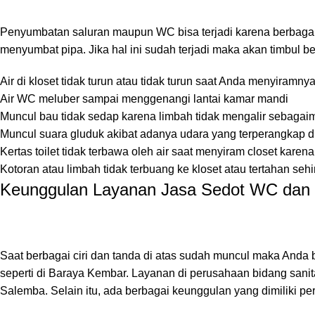
Penyumbatan saluran maupun WC bisa terjadi karena berbagai
menyumbat pipa. Jika hal ini sudah terjadi maka akan timbul b
Air di kloset tidak turun atau tidak turun saat Anda menyiramny
Air WC meluber sampai menggenangi lantai kamar mandi
Muncul bau tidak sedap karena limbah tidak mengalir sebaga
Muncul suara gluduk akibat adanya udara yang terperangkap d
Kertas toilet tidak terbawa oleh air saat menyiram closet ka
Kotoran atau limbah tidak terbuang ke kloset atau tertahan s
Keunggulan Layanan Jasa Sedot WC dan 
Saat berbagai ciri dan tanda di atas sudah muncul maka And
seperti di Baraya Kembar. Layanan di perusahaan bidang sanit
Salemba. Selain itu, ada berbagai keunggulan yang dimiliki per