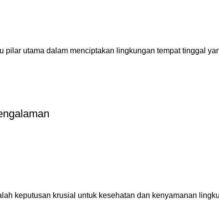
 pilar utama dalam menciptakan lingkungan tempat tinggal yan
pengalaman
alah keputusan krusial untuk kesehatan dan kenyamanan lingku