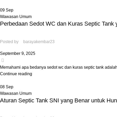
09
Sep
Wawasan Umum
Perbedaan Sedot WC dan Kuras Septic Tank y
Posted by
barayakembar23
September 9, 2025
0
Memahami apa bedanya sedot wc dan kuras septic tank adalah l
Continue reading
08
Sep
Wawasan Umum
Aturan Septic Tank SNI yang Benar untuk Hun