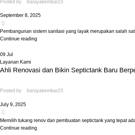
Posted by
barayakembar23
September 8, 2025
0
Pembangunan sistem sanitasi yang layak merupakan salah satu
Continue reading
09
Jul
Layanan Kami
Ahli Renovasi dan Bikin Septictank Baru Ber
Posted by
barayakembar23
July 9, 2025
0
Memilih tukang renov dan pembuatan septictank yang tepat ad
Continue reading