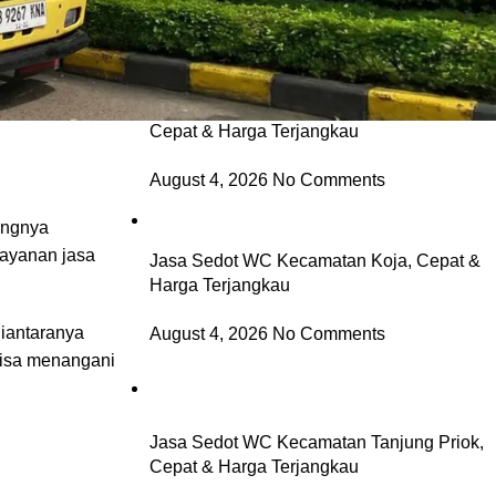
n merujuk
ersitas
Jasa Sedot WC Kecamatan Kelapa Gading,
Cepat & Harga Terjangkau
August 4, 2026
No Comments
angnya
layanan jasa
Jasa Sedot WC Kecamatan Koja, Cepat &
Harga Terjangkau
iantaranya
August 4, 2026
No Comments
bisa menangani
Jasa Sedot WC Kecamatan Tanjung Priok,
Cepat & Harga Terjangkau