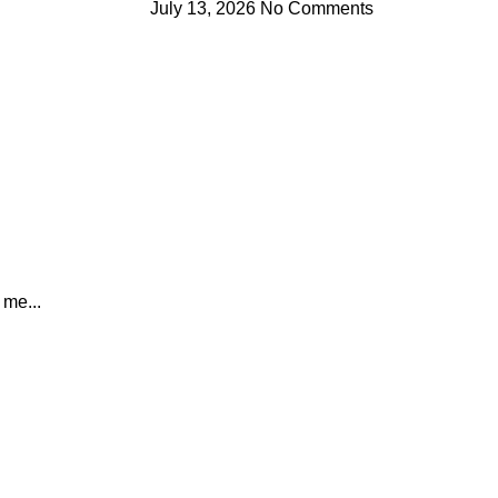
July 13, 2026
No Comments
me...