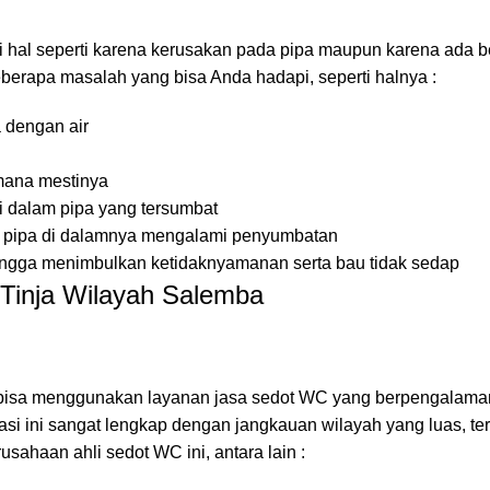
 hal seperti karena kerusakan pada pipa maupun karena ada 
eberapa masalah yang bisa Anda hadapi, seperti halnya :
a dengan air
imana mestinya
i dalam pipa yang tersumbat
rena pipa di dalamnya mengalami penyumbatan
ehingga menimbulkan ketidaknyamanan serta bau tidak sedap
Tinja Wilayah Salemba
a bisa menggunakan layanan jasa sedot WC yang berpengalama
asi ini sangat lengkap dengan jangkauan wilayah yang luas, t
usahaan ahli sedot WC ini, antara lain :