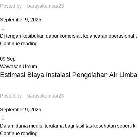
Posted by
barayakembar23
September 9, 2025
0
Di tengah kesibukan dapur komersial, kelancaran operasional 
Continue reading
09
Sep
Wawasan Umum
Estimasi Biaya Instalasi Pengolahan Air Limba
Posted by
barayakembar23
September 9, 2025
0
Dalam dunia medis, terutama bagi fasilitas kesehatan seperti 
Continue reading