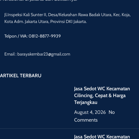
Jl.Inspeksi Kali Sunter II, Desa/Kelurahan Rawa Badak Utara, Kec. Koja,
Kota Adm. Jakarta Utara, Provinsi DKI Jakarta.
Telpon / WA: 0812-8877-9939
Email : barayakembar23@gmail.com
ARTIKEL TERBARU
Jasa Sedot WC Kecamatan
Cilincing, Cepat & Harga
Terjangkau
August 4, 2026
No
Comments
Jasa Sedot WC Kecamatan