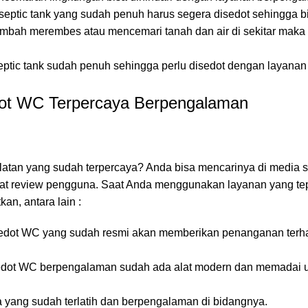
eptic tank yang sudah penuh harus segera disedot sehingga b
limbah merembes atau mencemari tanah dan air di sekitar maka 
tic tank sudah penuh sehingga perlu disedot dengan layanan
ot WC Terpercaya Berpengalaman
atan yang sudah terpercaya? Anda bisa mencarinya di media s
lihat review pengguna. Saat Anda menggunakan layanan yang te
n, antara lain :
edot WC yang sudah resmi akan memberikan penanganan terh
edot WC berpengalaman sudah ada alat modern dan memadai u
a yang sudah terlatih dan berpengalaman di bidangnya.