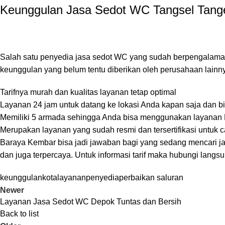
Keunggulan Jasa Sedot WC Tangsel Tange
Salah satu penyedia jasa sedot WC yang sudah berpengalaman
keunggulan yang belum tentu diberikan oleh perusahaan lainnya
Tarifnya murah dan kualitas layanan tetap optimal
Layanan 24 jam untuk datang ke lokasi Anda kapan saja dan b
Memiliki 5 armada sehingga Anda bisa menggunakan layanan K
Merupakan layanan yang sudah resmi dan tersertifikasi untuk 
Baraya Kembar
bisa jadi jawaban bagi yang sedang mencari j
dan juga terpercaya. Untuk informasi tarif maka hubungi lang
keunggulan
kota
layanan
penyedia
perbaikan saluran
Newer
Layanan Jasa Sedot WC Depok Tuntas dan Bersih
Back to list