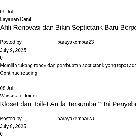
09
Jul
Layanan Kami
Ahli Renovasi dan Bikin Septictank Baru Ber
Posted by
barayakembar23
July 9, 2025
0
Memilih tukang renov dan pembuatan septictank yang tepat ad
Continue reading
08
Jul
Wawasan Umum
Kloset dan Toilet Anda Tersumbat? Ini Peny
Posted by
barayakembar23
July 8, 2025
0