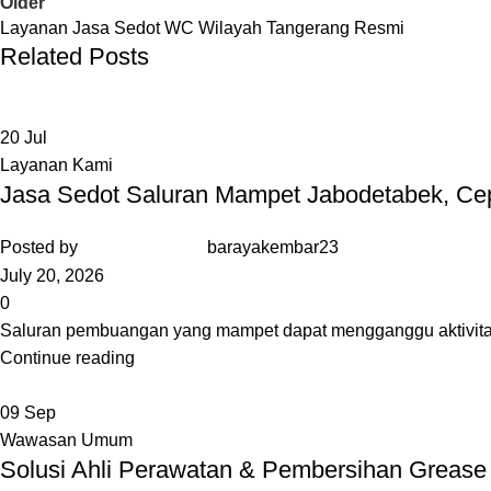
Older
Layanan Jasa Sedot WC Wilayah Tangerang Resmi
Related Posts
20
Jul
Layanan Kami
Jasa Sedot Saluran Mampet Jabodetabek, Cep
Posted by
barayakembar23
July 20, 2026
0
Saluran pembuangan yang mampet dapat mengganggu aktivitas d
Continue reading
09
Sep
Wawasan Umum
Solusi Ahli Perawatan & Pembersihan Grease