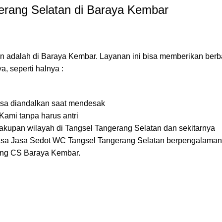
rang Selatan di Baraya Kembar
 adalah di Baraya Kembar. Layanan ini bisa memberikan berb
, seperti halnya :
isa diandalkan saat mendesak
ami tanpa harus antri
cakupan wilayah di Tangsel Tangerang Selatan dan sekitarnya
asa Jasa Sedot WC Tangsel Tangerang Selatan berpengalaman, 
sung CS Baraya Kembar.