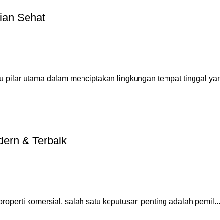
ian Sehat
 pilar utama dalam menciptakan lingkungan tempat tinggal yan
dern & Terbaik
operti komersial, salah satu keputusan penting adalah pemil...