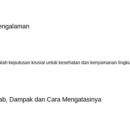
pengalaman
alah keputusan krusial untuk kesehatan dan kenyamanan lingku
ebab, Dampak dan Cara Mengatasinya