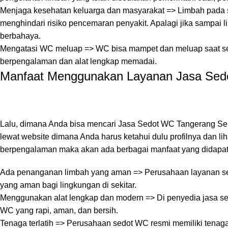
Menjaga kesehatan keluarga dan masyarakat => Limbah pada s
menghindari risiko pencemaran penyakit. Apalagi jika sampai 
berbahaya.
Mengatasi WC meluap => WC bisa mampet dan meluap saat sep
berpengalaman dan alat lengkap memadai.
Manfaat Menggunakan Layanan Jasa Sed
Lalu, dimana Anda bisa mencari Jasa Sedot WC Tangerang Sel
lewat website dimana Anda harus ketahui dulu profilnya dan 
berpengalaman maka akan ada berbagai manfaat yang didapatka
Ada penanganan limbah yang aman => Perusahaan layanan s
yang aman bagi lingkungan di sekitar.
Menggunakan alat lengkap dan modern => Di penyedia jasa s
WC yang rapi, aman, dan bersih.
Tenaga terlatih => Perusahaan sedot WC resmi memiliki tenag