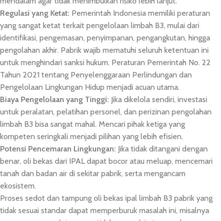
mendalam agar tidak menimbulkan risiko lebih lanjut.
Regulasi yang Ketat:
Pemerintah Indonesia memiliki peraturan
yang sangat ketat terkait pengelolaan limbah B3, mulai dari
identifikasi, pengemasan, penyimpanan, pengangkutan, hingga
pengolahan akhir. Pabrik wajib mematuhi seluruh ketentuan ini
untuk menghindari sanksi hukum. Peraturan Pemerintah No. 22
Tahun 2021 tentang Penyelenggaraan Perlindungan dan
Pengelolaan Lingkungan Hidup menjadi acuan utama.
Biaya Pengelolaan yang Tinggi:
Jika dikelola sendiri, investasi
untuk peralatan, pelatihan personel, dan perizinan pengolahan
limbah B3 bisa sangat mahal. Mencari pihak ketiga yang
kompeten seringkali menjadi pilihan yang lebih efisien.
Potensi Pencemaran Lingkungan:
Jika tidak ditangani dengan
benar, oli bekas dari IPAL dapat bocor atau meluap, mencemari
tanah dan badan air di sekitar pabrik, serta mengancam
ekosistem.
Proses sedot dan tampung oli bekas ipal limbah B3 pabrik yang
tidak sesuai standar dapat memperburuk masalah ini, misalnya