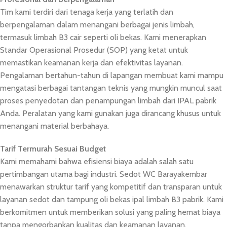
Tim kami terdiri dari tenaga kerja yang terlatih dan
berpengalaman dalam menangani berbagai jenis limbah,
termasuk limbah B3 cair seperti oli bekas. Kami menerapkan
Standar Operasional Prosedur (SOP) yang ketat untuk
memastikan keamanan kerja dan efektivitas layanan.
Pengalaman bertahun-tahun di lapangan membuat kami mampu
mengatasi berbagai tantangan teknis yang mungkin muncul saat
proses penyedotan dan penampungan limbah dari IPAL pabrik
Anda. Peralatan yang kami gunakan juga dirancang khusus untuk
menangani material berbahaya.
Tarif Termurah Sesuai Budget
Kami memahami bahwa efisiensi biaya adalah salah satu
pertimbangan utama bagi industri. Sedot WC Barayakembar
menawarkan struktur tarif yang kompetitif dan transparan untuk
layanan sedot dan tampung oli bekas ipal limbah B3 pabrik. Kami
berkomitmen untuk memberikan solusi yang paling hemat biaya
tanpa mengorbankan kualitas dan keamanan layanan.