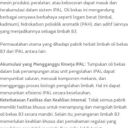
mesin produksi, peralatan, atau kebocoran dapat masuk dan
terakumulasi dalam sistem IPAL. Oli bekas ini mengandung
berbagai senyawa berbahaya seperti logam berat (timbal,
kadmium), hidrokarbon polisiklik aromatik (PAH), dan aditif lainnya
yang menjadikannya sebagai limbah B3.
Permasalahan utama yang dihadapi pabrik terkait limbah oli bekas
B3 dari IPAL antara lain:
Akumulasi yang Mengganggu Kinerja IPAL:
Tumpukan oli bekas
dalam bak penampungan atau unit pengolahan IPAL dapat
menyumbat saluran, merusak komponen mekanis, dan
mengganggu proses biologis pengolahan limbah. Hal ini dapat
menurunkan efisiensi IPAL secara keseluruhan.
Keterbatasan Fasilitas dan Keahlian Internal:
Tidak semua pabrik
memiliki fasilitas khusus untuk menampung dan mengolah limbah
oli bekas B3 secara mandiri. Selain itu, penanganan limbah B3
memerlukan keahlian khusus dan pemahaman regulasi yang