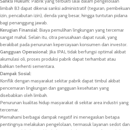
Sanksi Hukum:
Pabrik yang terbukti lalai dalam pengelolaan
limbah B3 dapat dikenai sanksi administratif (teguran, pembekuan
izin, pencabutan izin), denda yang besar, hingga tuntutan pidana
bagi penanggung jawab.
Kerugian Finansial:
Biaya pemulihan lingkungan yang tercemar
sangat mahal. Selain itu, citra perusahaan dapat rusak, yang
berakibat pada penurunan kepercayaan konsumen dan investor.
Gangguan Operasional:
Jika IPAL tidak berfungsi optimal akibat
akumulasi oli, proses produksi pabrik dapat terhambat atau
bahkan terhenti sementara.
Dampak Sosial:
Konflik dengan masyarakat sekitar pabrik dapat timbul akibat
pencemaran lingkungan dan gangguan kesehatan yang
disebabkan oleh limbah.
Penurunan kualitas hidup masyarakat di sekitar area industri yang
tercemar.
Memahami berbagai dampak negatif ini menegaskan betapa
pentingnya melakukan pengelolaan, termasuk layanan sedot dan