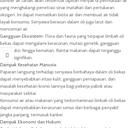
sumber air tanah, akan terbentuk lapisan minyak di permukaan air
yang menghalangi penetrasi sinar matahari dan pertukaran
oksigen. Ini dapat mematikan biota air dan membuat air tidak
layak konsumsi. Senyawa beracun dalam oli juga larut dan
mencemari air.
Gangguan Ekosistem:
Flora dan fauna yang terpapar limbah oli
bekas dapat mengalami keracunan, mutasi genetik, gangguan
reproduksi, hingga kematian. Rantai makanan dapat terganggu
secara signifikan.
Dampak Kesehatan Manusia:
Paparan langsung terhadap senyawa berbahaya dalam oli bekas
dapat menyebabkan iritasi kulit, gangguan pernapasan, dan
masalah kesehatan kronis lainnya bagi pekerja pabrik atau
masyarakat sekitar.
Konsumsi air atau makanan yang terkontaminasi limbah oli bekas
dapat menyebabkan keracunan serius dan berbagai penyakit
jangka panjang, termasuk kanker.
Dampak Ekonomi dan Hukum: