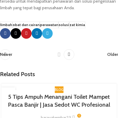
tersedia untuk mendapatkan penawaran dan solusi pengelolaan
limbah yang tepat bagi perusahaan Anda.
limbah
obat dan cairan
perawatan
solusi
zat kimia
Newer
Older
Related Posts
BLOG
25
5 Tips Ampuh Menangani Toilet Mampet
JAN
Pasca Banjir | Jasa Sedot WC Profesional
0
barayakembar23