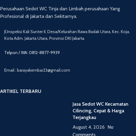
Perusahaan Sedot WC Tinja dan Limbah perusahaan Yang
Profesional di Jakarta dan Sekitarnya.
Jl.Inspeksi Kali Sunter II, Desa/Kelurahan Rawa Badak Utara, Kec. Koja,
Kota Adm. Jakarta Utara, Provinsi DKI Jakarta.
Telpon / WA: 0812-8877-9939
Email : barayakembar23@gmail.com
ARTIKEL TERBARU
Jasa Sedot WC Kecamatan
Cilincing, Cepat & Harga
Terjangkau
August 4, 2026
No
Comments