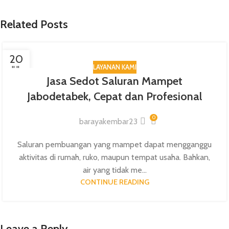
Related Posts
20
LAYANAN KAMI
JUL
Jasa Sedot Saluran Mampet
Jabodetabek, Cepat dan Profesional
0
barayakembar23
Saluran pembuangan yang mampet dapat mengganggu
aktivitas di rumah, ruko, maupun tempat usaha. Bahkan,
air yang tidak me...
CONTINUE READING
Leave a Reply