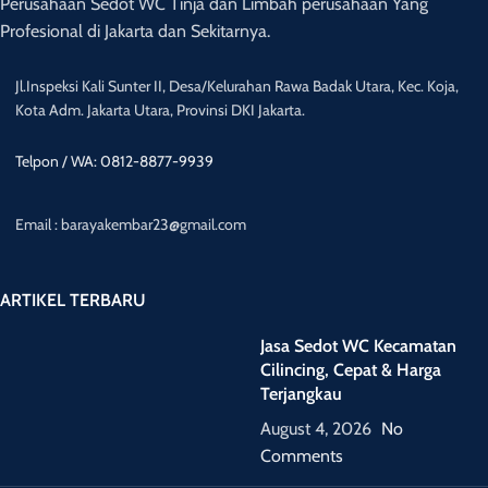
Perusahaan Sedot WC Tinja dan Limbah perusahaan Yang
Profesional di Jakarta dan Sekitarnya.
Jl.Inspeksi Kali Sunter II, Desa/Kelurahan Rawa Badak Utara, Kec. Koja,
Kota Adm. Jakarta Utara, Provinsi DKI Jakarta.
Telpon / WA: 0812-8877-9939
Email : barayakembar23@gmail.com
ARTIKEL TERBARU
Jasa Sedot WC Kecamatan
Cilincing, Cepat & Harga
Terjangkau
August 4, 2026
No
Comments