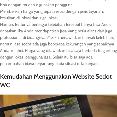
bisa dengan mudah digunakan pengguna.
Memberikan harga yang tepat sesuai dengan jenis layanan,
kesulitan di lokasi dan juga lokasi
Namun, tentunya berbagai kelebihan tersebut hanya bisa Anda
dapatkan jika Anda mendapatkan jasa yang berkualitas dan juga
professional di bidangnya. Meski menawarkan banyak kelebihan,
namun jasa sedot ada juga beberapa kekurangan yang sebaiknya
Anda ketahui. Harga yang ditawarkan bisa saja berbeda tergantung
dengan lokasi pengguna jasa. Selain itu, bisa saja ada
penambahan biaya tergantung pada situasi di lapangan.
Kemudahan Menggunakan Website Sedot
WC