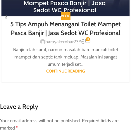
BLOG
5 Tips Ampuh Menangani Toilet Mampet
Pasca Banjir | Jasa Sedot WC Profesional
0
barayakembar23
Banjir telah surut, namun masalah baru muncul: toilet
mampet dan septic tank meluap. Masalah ini sangat
umum terjadi set...
CONTINUE READING
Leave a Reply
Your email address will not be published.
Required fields are
marked
*