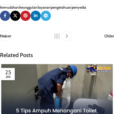
kemudahan
keunggulan
layanan
pengetahuan
penyedia
Newer
Older
Related Posts
25
JAN