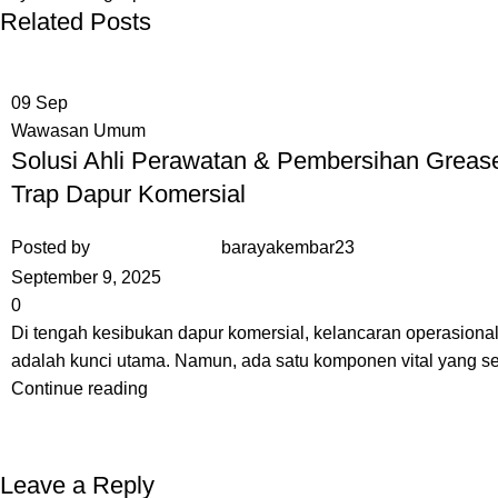
Related Posts
09
Sep
Wawasan Umum
Solusi Ahli Perawatan & Pembersihan Greas
Trap Dapur Komersial
Posted by
barayakembar23
September 9, 2025
0
Di tengah kesibukan dapur komersial, kelancaran operasiona
adalah kunci utama. Namun, ada satu komponen vital yang ser
Continue reading
Leave a Reply