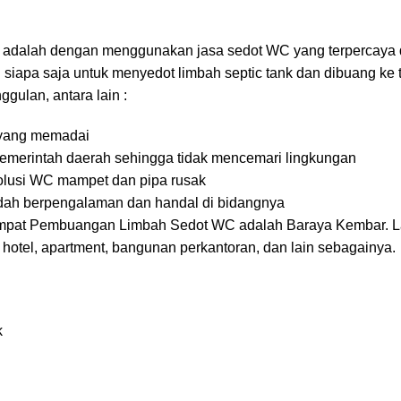
a adalah dengan menggunakan jasa sedot WC yang terpercaya 
 siapa saja untuk menyedot limbah septic tank dan dibuang ke
gulan, antara lain :
 yang memadai
pemerintah daerah sehingga tidak mencemari lingkungan
solusi WC mampet dan pipa rusak
dah berpengalaman dan handal di bidangnya
Tempat Pembuangan Limbah Sedot WC adalah
Baraya Kembar
. 
otel, apartment, bangunan perkantoran, dan lain sebagainya.
k