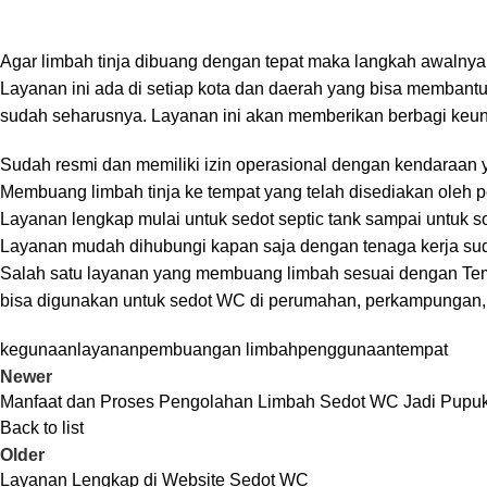
Agar limbah tinja dibuang dengan tepat maka langkah awalny
Layanan ini ada di setiap kota dan daerah yang bisa membantu
sudah seharusnya. Layanan ini akan memberikan berbagi keung
Sudah resmi dan memiliki izin operasional dengan kendaraan
Membuang limbah tinja ke tempat yang telah disediakan oleh 
Layanan lengkap mulai untuk sedot septic tank sampai untuk 
Layanan mudah dihubungi kapan saja dengan tenaga kerja su
Salah satu layanan yang membuang limbah sesuai dengan 
bisa digunakan untuk sedot WC di perumahan, perkampungan, h
kegunaan
layanan
pembuangan limbah
penggunaan
tempat
Newer
Manfaat dan Proses Pengolahan Limbah Sedot WC Jadi Pupu
Back to list
Older
Layanan Lengkap di Website Sedot WC