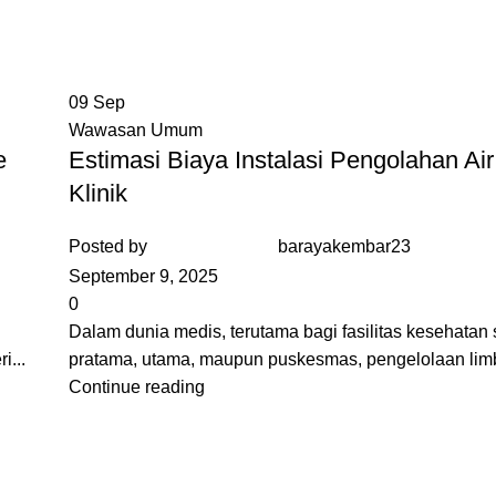
09
Sep
Wawasan Umum
e
Estimasi Biaya Instalasi Pengolahan Ai
Klinik
Posted by
barayakembar23
September 9, 2025
0
l
Dalam dunia medis, terutama bagi fasilitas kesehatan s
i...
pratama, utama, maupun puskesmas, pengelolaan limb
Continue reading