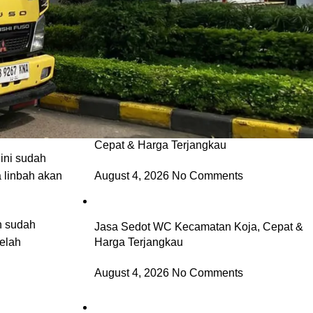
Jasa Sedot WC Kecamatan Cilincing,
Cepat & Harga Terjangkau
dah diatur oleh
 tersebut.
August 4, 2026
No Comments
Jasa Sedot WC Kecamatan Kelapa Gading,
Cepat & Harga Terjangkau
ini sudah
August 4, 2026
No Comments
 linbah akan
h sudah
Jasa Sedot WC Kecamatan Koja, Cepat &
Harga Terjangkau
telah
August 4, 2026
No Comments