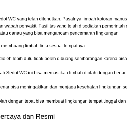
ot WC yang telah ditenutkan. Pasalnya limbah kotoran manus
abah penyakit. Fasilitas yang telah disediakan pemerintah di
, atau danau yang bisa mengancam pencemaran lingkungan.
t membuang limbah tinja sesuai tempatnya :
ioleh lebih dulu tidak boleh dibuang sembarangan karena bisa
ah Sedot WC ini bisa memastikan limbah diolah dengan benar
nar bisa meningaktkan dan menjaga kesehatan lingkungan se
lah dengan tepat bisa membuat lingkungan tempat tinggal dan
ercaya dan Resmi