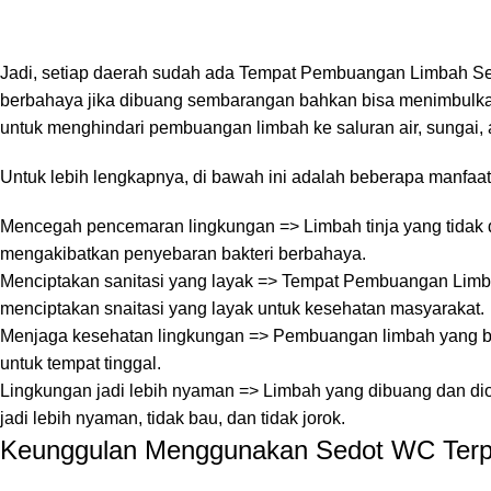
Jadi, setiap daerah sudah ada Tempat Pembuangan Limbah Sed
berbahaya jika dibuang sembarangan bahkan bisa menimbulkan w
untuk menghindari pembuangan limbah ke saluran air, sungai
Untuk lebih lengkapnya, di bawah ini adalah beberapa manfaa
Mencegah pencemaran lingkungan => Limbah tinja yang tidak d
mengakibatkan penyebaran bakteri berbahaya.
Menciptakan sanitasi yang layak => Tempat Pembuangan Limb
menciptakan snaitasi yang layak untuk kesehatan masyarakat.
Menjaga kesehatan lingkungan => Pembuangan limbah yang be
untuk tempat tinggal.
Lingkungan jadi lebih nyaman => Limbah yang dibuang dan dio
jadi lebih nyaman, tidak bau, dan tidak jorok.
Keunggulan Menggunakan Sedot WC Terp