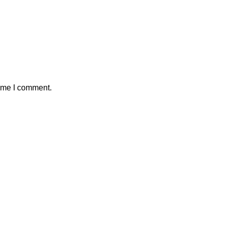
time I comment.
Kontak Marketing Kami