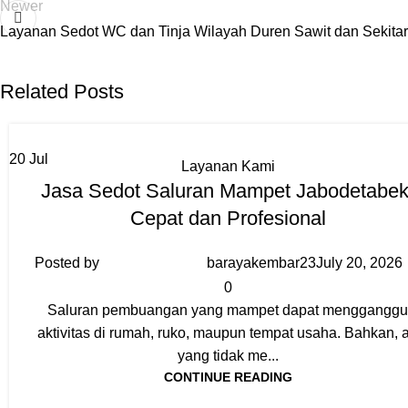
Newer
Layanan Sedot WC dan Tinja Wilayah Duren Sawit dan Sekita
Related Posts
20
Jul
Layanan Kami
Jasa Sedot Saluran Mampet Jabodetabek
Cepat dan Profesional
Posted by
barayakembar23
July 20, 2026
0
Saluran pembuangan yang mampet dapat menggangg
aktivitas di rumah, ruko, maupun tempat usaha. Bahkan, a
yang tidak me...
CONTINUE READING