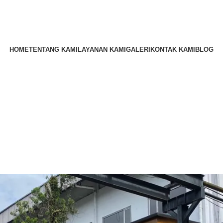
HOME
TENTANG KAMI
LAYANAN KAMI
GALERI
KONTAK KAMI
BLOG