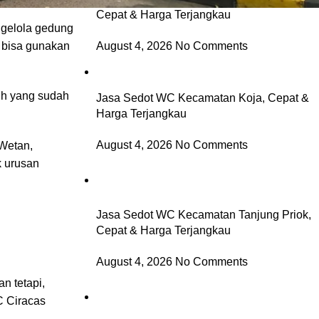
Cepat & Harga Terjangkau
engelola gedung
August 4, 2026
No Comments
a bisa gunakan
lih yang sudah
Jasa Sedot WC Kecamatan Koja, Cepat &
Harga Terjangkau
August 4, 2026
No Comments
 Wetan,
k urusan
Jasa Sedot WC Kecamatan Tanjung Priok,
Cepat & Harga Terjangkau
August 4, 2026
No Comments
n tetapi,
C
C
i
racas