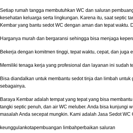
Setiap rumah tangga membutuhkan WC dan saluran pembuangan
kesehatan keluarga serta lingkungan. Karena itu, saat septic
Kembar yang bantu sedot WC dengan aman dan tepat waktu. Di t
Harganya murah dan bergaransi sehingga bisa menjaga keper
Bekerja dengan komitmen tinggi, tepat waktu, cepat, dan juga e
Memiliki tenaga kerja yang profesional dan layanan ini sudah ter
Bisa diandalkan untuk membantu sedot tinja dan limbah untuk 
sebagainya.
Baraya Kembar
adalah tempat yang tepat yang bisa membantu 
tangki septic penuh, dan air WC meluber. Anda bisa kunjung
masalah Anda secepat mungkin. Kami adalah
Jasa Sedot
WC
keunggulan
kota
pembuangan limbah
perbaikan saluran