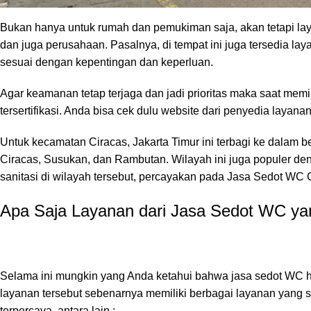
Bukan hanya untuk rumah dan pemukiman saja, akan tetapi laya
dan juga perusahaan. Pasalnya, di tempat ini juga tersedia la
sesuai dengan kepentingan dan keperluan.
Agar keamanan tetap terjaga dan jadi prioritas maka saat mem
tersertifikasi. Anda bisa cek dulu website dari penyedia layana
Untuk kecamatan Ciracas, Jakarta Timur ini terbagi ke dalam 
Ciracas, Susukan, dan Rambutan. Wilayah ini juga populer den
sanitasi di wilayah tersebut, percayakan pada
Jasa Sedot
WC
Apa Saja Layanan dari Jasa Sedot WC y
Selama ini mungkin yang Anda ketahui bahwa jasa sedot WC han
layanan tersebut sebenarnya memiliki berbagai layanan yang
terpercaya, antara lain :