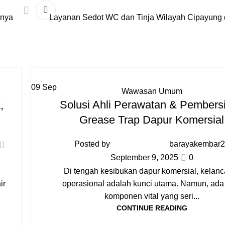
rnya
Layanan Sedot WC dan Tinja Wilayah Cipayung 
09
Sep
Wawasan Umum
Solusi Ahli Perawatan & Pembers
,
Grease Trap Dapur Komersial
Posted by
barayakembar
September 9, 2025
0
u
Di tengah kesibukan dapur komersial, kelan
ir
operasional adalah kunci utama. Namun, ada
komponen vital yang seri...
CONTINUE READING