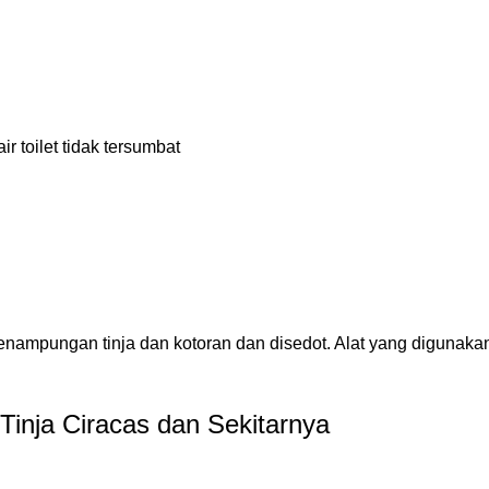
 toilet tidak tersumbat
enampungan tinja dan kotoran dan disedot. Alat yang digunaka
Tinja
Ciracas dan Sekitarnya