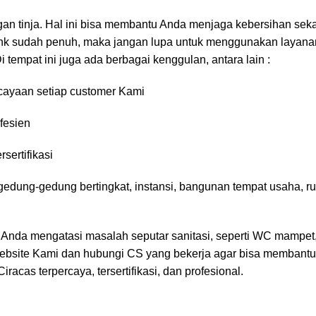
 tinja. Hal ini bisa membantu Anda menjaga kebersihan seka
 tank sudah penuh, maka jangan lupa untuk menggunakan layana
empat ini juga ada berbagai kenggulan, antara lain :
cayaan setiap customer Kami
fesien
sertifikasi
gedung-gedung bertingkat, instansi, bangunan tempat usaha, ru
Anda mengatasi masalah seputar sanitasi, seperti WC mampet,
i website Kami dan hubungi CS yang bekerja agar bisa memban
C
i
racas
terpercaya, tersertifikasi, dan profesional.