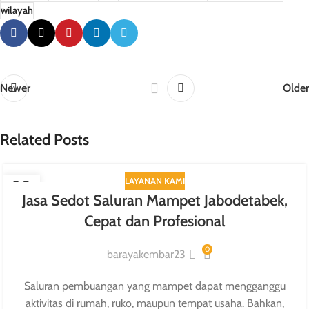
wilayah
Newer
Older
Related Posts
LAYANAN KAMI
20
Jasa Sedot Saluran Mampet Jabodetabek,
JUL
Cepat dan Profesional
0
barayakembar23
Saluran pembuangan yang mampet dapat mengganggu
aktivitas di rumah, ruko, maupun tempat usaha. Bahkan,