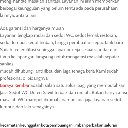
meng-handle masalah sanitasi. Layanan ini akan memberikan
berbagai keunggulan yang belum tentu ada pada perusahaan
lainnya, antara lain :
Ada garansi dan harganya murah
Layanan lengkap mulai dari sedot WC, sedot lemak restoran,
sedot lumpur, sedot limbah, hingga pembuatan septic tank baru
Sudah tersertifikasi sehingga layak bekerja sesuai standar dan
turun ke lapangan langsung untuk mengatasi masalah seputar
sanitasi
Mudah dihubungi, anti ribet, dan juga tenaga kerja Kami sudah
profesional di bidangnya
Baraya Kembar
adalah salah satu solusi bagi yang membutuhkan
Jasa Sedot WC Duren Sawit terbaik dan murah. Bukan hanya atasi
masalah WC mampet dirumah, namun ada juga layanan sedot
lumpur, dan lain sebagainya.
kecamatan
keunggulan
kota
pembuangan limbah
perbaikan saluran