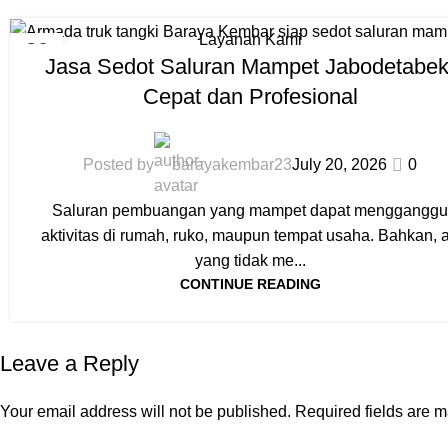
Layanan Kami
20
Jasa Sedot Saluran Mampet Jabodetabek
JUL
Cepat dan Profesional
Posted by
barayakembar23
July 20, 2026
0
Saluran pembuangan yang mampet dapat menggangg
aktivitas di rumah, ruko, maupun tempat usaha. Bahkan, a
yang tidak me...
CONTINUE READING
Leave a Reply
Your email address will not be published.
Required fields are 