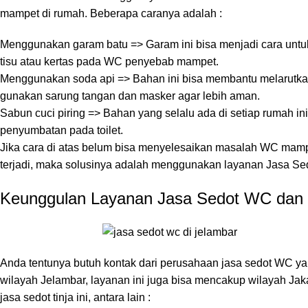
mampet di rumah. Beberapa caranya adalah :
Menggunakan garam batu => Garam ini bisa menjadi cara untu
tisu atau kertas pada WC penyebab mampet.
Menggunakan soda api => Bahan ini bisa membantu melarutka
gunakan sarung tangan dan masker agar lebih aman.
Sabun cuci piring => Bahan yang selalu ada di setiap rumah 
penyumbatan pada toilet.
Jika cara di atas belum bisa menyelesaikan masalah WC mampet
terjadi, maka solusinya adalah menggunakan layanan Jasa Se
Keunggulan Layanan Jasa Sedot WC dan T
Anda tentunya butuh kontak dari perusahaan jasa sedot WC ya
wilayah Jelambar, layanan ini juga bisa mencakup wilayah Jak
jasa sedot tinja ini, antara lain :