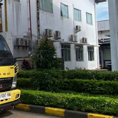
Blog
Layanan Kami
Tips & Edukasi
Wawasan Umum
Recent Posts
 Pasalnya, jika
yang mampet
Jasa Sedot WC Kecamatan Cilincing,
a Barat maka
Cepat & Harga Terjangkau
August 4, 2026
No Comments
asi di
 adalah 144,47
Jasa Sedot WC Kecamatan Kelapa Gading,