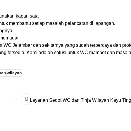
gunakan kapan saja
 untuk membantu setiap masalah pelancaran di lapangan.
angnya
 memadai
t WC Jelambar dan sekitarnya yang sudah terpercaya dan prof
yang tersedia. Kami adalah solusi untuk WC mampet dan masal
ran
wilayah
Layanan Sedot WC dan Tinja Wilayah Kayu Tin