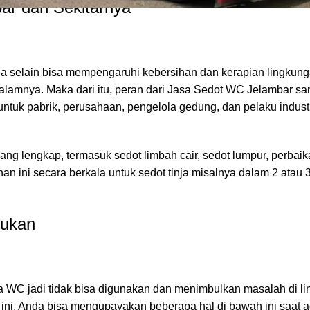
ar dan Sekitarnya
rena selain bisa mempengaruhi kebersihan dan kerapian lingkung
lamnya. Maka dari itu, peran dari Jasa Sedot WC Jelambar sa
t untuk pabrik, perusahaan, pengelola gedung, dan pelaku indust
yang lengkap, termasuk sedot limbah cair, sedot lumpur, perbaik
n ini secara berkala untuk sedot tinja misalnya dalam 2 atau 3
kukan
WC jadi tidak bisa digunakan dan menimbulkan masalah di l
ni, Anda bisa mengupayakan beberapa hal di bawah ini saat