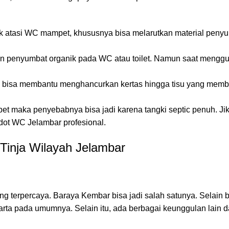
k atasi WC mampet, khususnya bisa melarutkan material penyu
n penyumbat organik pada WC atau toilet. Namun saat mengg
ini bisa membantu menghancurkan kertas hingga tisu yang memb
 maka penyebabnya bisa jadi karena tangki septic penuh. Jika
dot WC Jelambar profesional.
inja Wilayah Jelambar
ng terpercaya. Baraya Kembar bisa jadi salah satunya. Selain
arta pada umumnya. Selain itu, ada berbagai keunggulan lain d