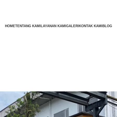
HOME
TENTANG KAMI
LAYANAN KAMI
GALERI
KONTAK KAMI
BLOG