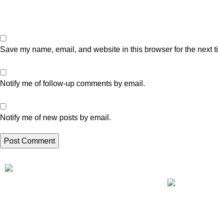
Save my name, email, and website in this browser for the next 
Notify me of follow-up comments by email.
Notify me of new posts by email.
Artikel Terbaru
Perusahaan Sedot WC Tinja dan Limbah
perusahaan Yang Profesional di Jakarta
Jasa Sedot WC
dan Sekitarnya.