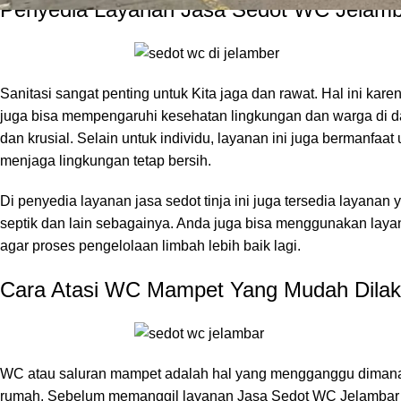
Penyedia Layanan Jasa Sedot WC Jelamb
Sanitasi sangat penting untuk Kita jaga dan rawat. Hal ini ka
juga bisa mempengaruhi kesehatan lingkungan dan warga di da
dan krusial. Selain untuk individu, layanan ini juga bermanfaa
menjaga lingkungan tetap bersih.
Di penyedia layanan jasa sedot tinja ini juga tersedia layanan 
septik dan lain sebagainya. Anda juga bisa menggunakan layana
agar proses pengelolaan limbah lebih baik lagi.
Cara Atasi WC Mampet Yang Mudah Dila
WC atau saluran mampet adalah hal yang mengganggu dimana 
rumah. Sebelum memanggil layanan Jasa Sedot WC Jelambar i