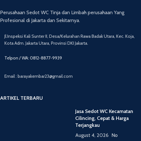
Perusahaan Sedot WC Tinja dan Limbah perusahaan Yang
Profesional di Jakarta dan Sekitarnya.
Jl.Inspeksi Kali Sunter II, Desa/Kelurahan Rawa Badak Utara, Kec. Koja,
Kota Adm. Jakarta Utara, Provinsi DKI Jakarta.
Telpon / WA: 0812-8877-9939
Email : barayakembar23@gmail.com
ARTIKEL TERBARU
Jasa Sedot WC Kecamatan
Cilincing, Cepat & Harga
Terjangkau
August 4, 2026
No