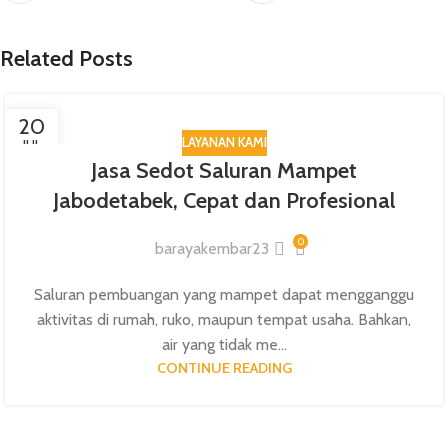
Related Posts
20
LAYANAN KAMI
JUL
Jasa Sedot Saluran Mampet
Jabodetabek, Cepat dan Profesional
0
barayakembar23
Saluran pembuangan yang mampet dapat mengganggu
aktivitas di rumah, ruko, maupun tempat usaha. Bahkan,
air yang tidak me...
CONTINUE READING