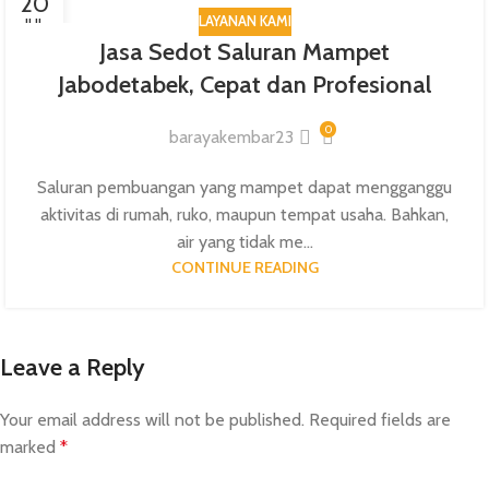
20
LAYANAN KAMI
JUL
Jasa Sedot Saluran Mampet
Jabodetabek, Cepat dan Profesional
0
barayakembar23
Saluran pembuangan yang mampet dapat mengganggu
aktivitas di rumah, ruko, maupun tempat usaha. Bahkan,
air yang tidak me...
CONTINUE READING
Leave a Reply
Your email address will not be published.
Required fields are
marked
*