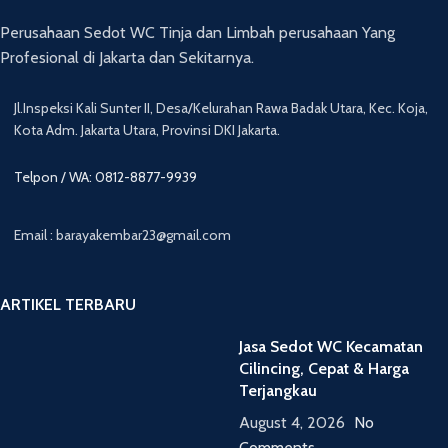
Perusahaan Sedot WC Tinja dan Limbah perusahaan Yang
Profesional di Jakarta dan Sekitarnya.
Jl.Inspeksi Kali Sunter II, Desa/Kelurahan Rawa Badak Utara, Kec. Koja,
Kota Adm. Jakarta Utara, Provinsi DKI Jakarta.
Telpon / WA: 0812-8877-9939
Email : barayakembar23@gmail.com
ARTIKEL TERBARU
Jasa Sedot WC Kecamatan
Cilincing, Cepat & Harga
Terjangkau
August 4, 2026
No
Comments