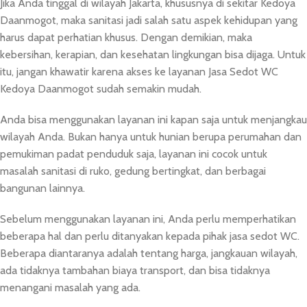
Jika Anda tinggal di wilayah Jakarta, khususnya di sekitar Kedoya
Daanmogot, maka sanitasi jadi salah satu aspek kehidupan yang
harus dapat perhatian khusus. Dengan demikian, maka
kebersihan, kerapian, dan kesehatan lingkungan bisa dijaga. Untuk
itu, jangan khawatir karena akses ke layanan Jasa Sedot WC
Kedoya Daanmogot sudah semakin mudah.
Anda bisa menggunakan layanan ini kapan saja untuk menjangkau
wilayah Anda. Bukan hanya untuk hunian berupa perumahan dan
pemukiman padat penduduk saja, layanan ini cocok untuk
masalah sanitasi di ruko, gedung bertingkat, dan berbagai
bangunan lainnya.
Sebelum menggunakan layanan ini, Anda perlu memperhatikan
beberapa hal dan perlu ditanyakan kepada pihak jasa sedot WC.
Beberapa diantaranya adalah tentang harga, jangkauan wilayah,
ada tidaknya tambahan biaya transport, dan bisa tidaknya
menangani masalah yang ada.