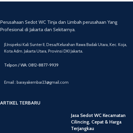
Perusahaan Sedot WC Tinja dan Limbah perusahaan Yang
Profesional di Jakarta dan Sekitarnya.
Jl.Inspeksi Kali Sunter II, Desa/Kelurahan Rawa Badak Utara, Kec. Koja,
Kota Adm. Jakarta Utara, Provinsi DKI Jakarta.
Telpon / WA: 0812-8877-9939
Email : barayakembar23@gmail.com
ARTIKEL TERBARU
Jasa Sedot WC Kecamatan
Cilincing, Cepat & Harga
Terjangkau