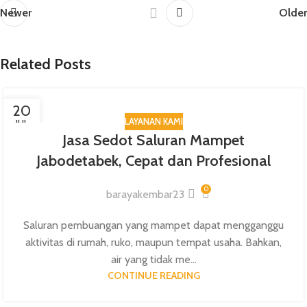
Newer
Older
Related Posts
20
LAYANAN KAMI
JUL
Jasa Sedot Saluran Mampet
Jabodetabek, Cepat dan Profesional
0
barayakembar23
Saluran pembuangan yang mampet dapat mengganggu
aktivitas di rumah, ruko, maupun tempat usaha. Bahkan,
air yang tidak me...
CONTINUE READING